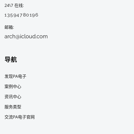
24\7 在线
13594780196
邮箱
arch@icloud.com
导航
发现PA电子
案例中心
资讯中心
服务类型
交流PA电子官网