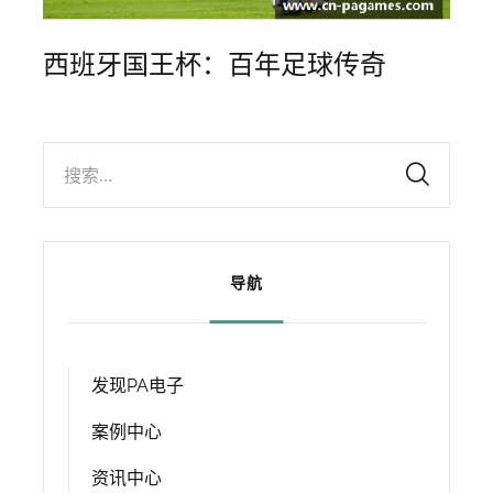
西班牙国王杯：百年足球传奇
搜索...
导航
发现PA电子
案例中心
资讯中心