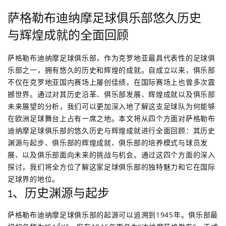
萨格勒布迪纳摩足球俱乐部悠久历史
与辉煌成就的全面回顾
萨格勒布迪纳摩足球俱乐部，作为克罗地亚最具代表性的足球俱
乐部之一，拥有悠久的历史和辉煌的成就。自成立以来，俱乐部
不仅在克罗地亚国内赛场上屡创佳绩，在国际赛场上也曾多次震
撼世界。通过对其历史沿革、俱乐部发展、辉煌成就以及俱乐部
未来展望的分析，我们可以更加深入地了解这支足球队为何能够
在欧洲足球舞台上占有一席之地。本文将从四个方面对萨格勒布
迪纳摩足球俱乐部的悠久历史与辉煌成就进行全面回顾：其历史
渊源与起步、俱乐部的辉煌成就、俱乐部的培养模式与球员发
展、以及俱乐部面向未来的挑战与机会。通过这四个方面的深入
探讨，我们将全方位了解这家足球俱乐部的独特魅力和它在国际
足球界的地位。
1、历史渊源与起步
萨格勒布迪纳摩足球俱乐部的起源可以追溯到1945年。俱乐部最