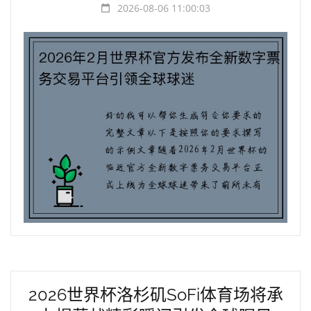
2026-08-06 11:00:03
2026世界杯洛杉矶SoFi体育场将承