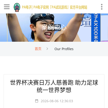
案例中心
首页
Our Profiles
世界杯决赛日万人慈善跑 助力足球
统一世界梦想
2026-08-06 12:36:03