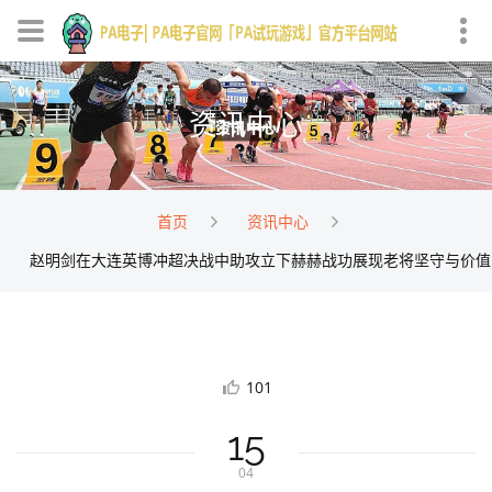
资讯中心
首页
资讯中心
赵明剑在大连英博冲超决战中助攻立下赫赫战功展现老将坚守与价值
101
15
04