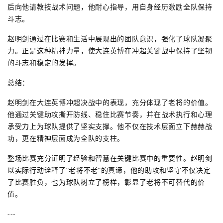
后向他请教技战术问题，他耐心指导，用自身经历激励全队保持
斗志。
赵明剑通过在比赛和生活中展现出的团队意识，强化了球队凝聚
力。正是这种精神力量，使大连英博在冲超关键战中保持了坚韧
的斗志和稳定的发挥。
总结：
赵明剑在大连英博冲超决战中的表现，充分体现了老将的价值。
他通过关键助攻撕开防线、稳住比赛节奏，并在战术执行和心理
承受力上为球队提供了坚实支撑。他不仅在技术层面立下赫赫战
功，更在精神层面成为全队的支柱。
整场比赛充分证明了经验和智慧在关键比赛中的重要性。赵明剑
以实际行动诠释了“老将不老”的真谛，他的助攻和坚守不仅决定
了比赛胜负，也为球队树立了榜样，彰显了老将不可替代的价
值。
---