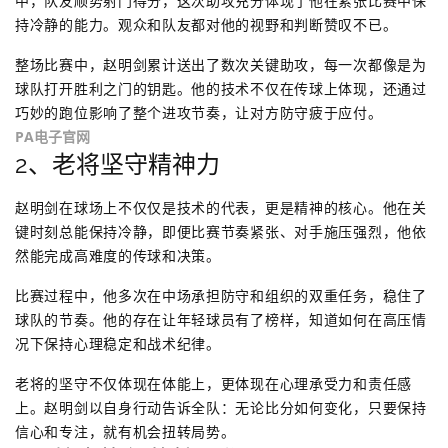
中，队友顺势射门得分，这次助攻充分体现了他在紧张比赛中保
持冷静的能力。观众和队友都对他的视野和判断赞叹不已。
整场比赛中，赵明剑累计送出了数次关键助攻，每一次都像是为
球队打开胜利之门的钥匙。他的技术不仅在传球上体现，还通过
巧妙的跑位影响了整个进攻节奏，让对方防守疲于应付。
PA电子官网
2、老将坚守精神力
赵明剑在球场上不仅仅是技术的代表，更是精神的核心。他在关
键时刻总能保持冷静，即便比赛节奏紧张、对手施压强烈，他依
然能完成高难度的传球和决策。
比赛过程中，他多次在中场承担防守和组织的双重任务，稳住了
球队的节奏。他的存在让年轻球员有了榜样，知道如何在高压情
况下保持心理稳定和战术纪律。
老将的坚守不仅体现在体能上，更体现在心理承受力和责任感
上。赵明剑以自身行动告诉全队：无论比分如何变化，只要保持
信心和专注，就有机会扭转局势。