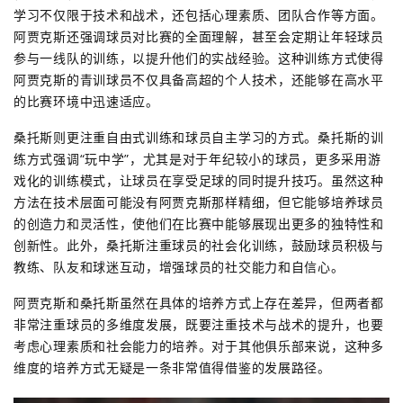
学习不仅限于技术和战术，还包括心理素质、团队合作等方面。
阿贾克斯还强调球员对比赛的全面理解，甚至会定期让年轻球员
参与一线队的训练，以提升他们的实战经验。这种训练方式使得
阿贾克斯的青训球员不仅具备高超的个人技术，还能够在高水平
的比赛环境中迅速适应。
桑托斯则更注重自由式训练和球员自主学习的方式。桑托斯的训
练方式强调“玩中学”，尤其是对于年纪较小的球员，更多采用游
戏化的训练模式，让球员在享受足球的同时提升技巧。虽然这种
方法在技术层面可能没有阿贾克斯那样精细，但它能够培养球员
的创造力和灵活性，使他们在比赛中能够展现出更多的独特性和
创新性。此外，桑托斯注重球员的社会化训练，鼓励球员积极与
教练、队友和球迷互动，增强球员的社交能力和自信心。
阿贾克斯和桑托斯虽然在具体的培养方式上存在差异，但两者都
非常注重球员的多维度发展，既要注重技术与战术的提升，也要
考虑心理素质和社会能力的培养。对于其他俱乐部来说，这种多
维度的培养方式无疑是一条非常值得借鉴的发展路径。