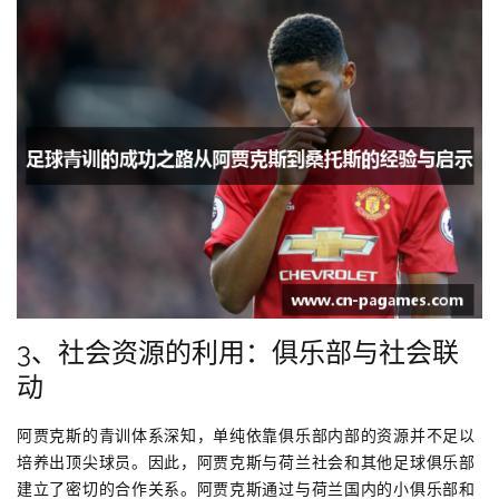
3、社会资源的利用：俱乐部与社会联
动
阿贾克斯的青训体系深知，单纯依靠俱乐部内部的资源并不足以
培养出顶尖球员。因此，阿贾克斯与荷兰社会和其他足球俱乐部
建立了密切的合作关系。阿贾克斯通过与荷兰国内的小俱乐部和