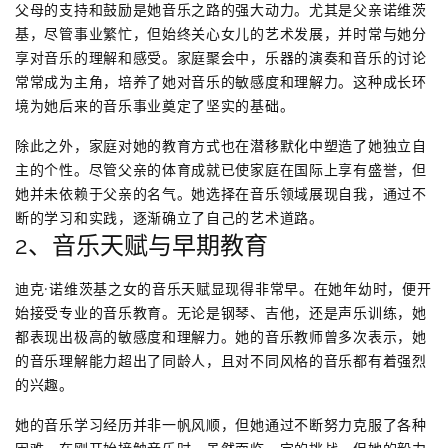
父母的支持和鼓励是她音乐之路的强大动力。尤其是父亲诺维茨
基，尽管事业繁忙，但始终关心女儿的艺术发展，并时常与她分
享对音乐的理解和感受。家庭聚会中，乐器的演奏和音乐的讨论
常常成为主角，培养了她对音乐的敏感度和理解力。这种成长环
境为她后来的音乐事业奠定了坚实的基础。
除此之外，家庭对她的教育方式也在潜移默化中塑造了她独立自
主的个性。尽管父亲的体育成就已使家庭在国际上享有盛誉，但
她并未依赖于父亲的名气。她选择在音乐领域展现自我，通过不
断的学习和实践，逐渐确立了自己的艺术道路。
2、音乐天赋与早期教育
迪克·诺维茨基之女的音乐天赋显现得非常早。在她年幼时，便开
始接受专业的音乐教育。无论是钢琴、吉他，还是声乐训练，她
都表现出极高的敏感度和理解力。她的音乐教师曾多次表示，她
的音乐理解能力超出了同龄人，且对不同风格的音乐都有着强烈
的兴趣。
她的音乐学习经历并非一帆风顺，但她通过不断努力克服了各种