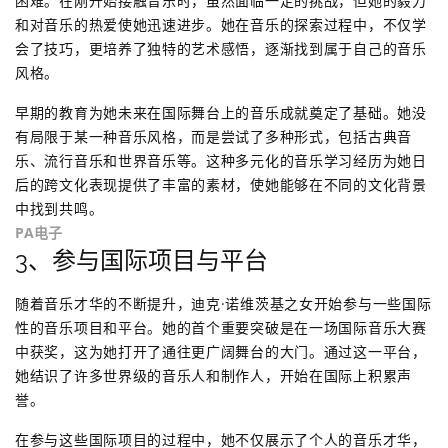
困难。在刚开始接触音乐时，虽然面临一定的挑战，但她的毅力
和对音乐的热爱使她迅速进步。她在音乐的探索过程中，不仅学
会了技巧，更培养了独特的艺术感悟，逐渐找到属于自己的音乐
风格。
早期的教育为她未来在国际舞台上的音乐成就奠定了基础。她没
有局限于某一种音乐风格，而是尝试了多种形式，包括古典音
乐、流行音乐和世界音乐等。这种多元化的音乐学习经历为她日
后的跨文化表现提供了丰富的素材，使她能够在不同的文化背景
中找到共鸣。
PA电子
3、参与国际项目与平台
随着音乐才华的不断提升，迪克·诺维茨基之女开始参与一些国际
性的音乐项目和平台。她的首个重要突破是在一场国际音乐大赛
中获奖，这为她打开了通往更广阔舞台的大门。通过这一平台，
她结识了许多世界级的音乐人和制作人，开始在国际上积累声
誉。
在参与这些国际项目的过程中，她不仅展示了个人的音乐才华，