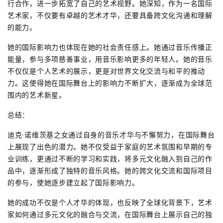
行合作，进一步拓宽了自己的艺术视野。她深知，作为一名国际
艺术家，不仅要有卓越的艺术才华，还要具备跨文化沟通和理解
的能力。
她的国际影响力也体现在她的社会责任感上。她通过音乐传播正
能量，参与多项慈善事业，用音乐影响更多的年轻人。她的音乐
不仅仅是个人艺术的展示，更是对世界文化交流与和平的推动
力。这使得她在国际舞台上的影响力不断扩大，逐渐成为全球范
围内的艺术新星。
总结：
迪克·诺维茨基之女通过自身的音乐才华与不懈努力，在国际舞台
上展现了出色的潜力。她不仅受益于家庭的艺术氛围和早期的专
业训练，更通过不断的学习和实践，将多元文化融入到自己的作
品中，逐渐形成了独特的音乐风格。她的跨文化交流和国际项目
的参与，使她逐步建立起了国际影响力。
她的成功不仅是个人才华的体现，也反映了全球化背景下，艺术
家如何通过多元文化的融合与交流，在国际舞台上展示自己的独