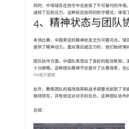
同时，中场球员在防守中也发挥了不可替代的作用
减轻了后防压力。这种前后协同的防守模式，体现
4、精神状态与团队
本场比赛，中国男足的精神状态尤为可圈可点。球
提供了精神动力。面对落后或压力时，他们始终保
团队协作方面，中国队表现出了良好的配合默契。
十分顺畅。这种团队精神不仅提升了比赛效率，也
PA电子游戏
此外，教练团队的临场指挥和战术调整也起到了关
保持领先，并有效应对对手的反扑。这种团队协作
总结：