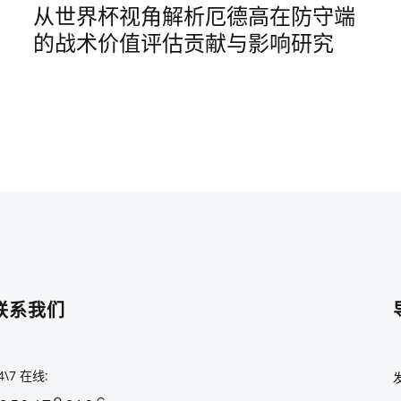
从世界杯视角解析厄德高在防守端
的战术价值评估贡献与影响研究
联系我们
4\7 在线