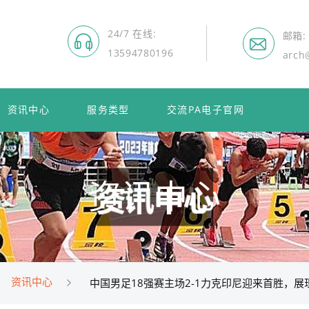
24/7 在线
邮箱
13594780196
arch
资讯中心
服务类型
交流PA电子官网
资讯中心
资讯中心
中国男足18强赛主场2-1力克印尼迎来首胜，展