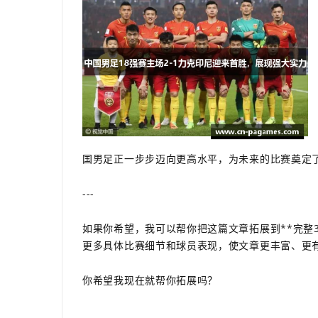
国男足正一步步迈向更高水平，为未来的比赛奠定
---
如果你希望，我可以帮你把这篇文章拓展到**完整3
更多具体比赛细节和球员表现，使文章更丰富、更
你希望我现在就帮你拓展吗？