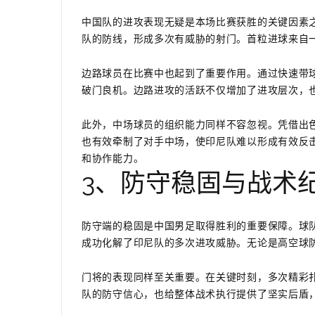
中国队的进攻表现无疑是本场比赛获胜的关键因素
队的防线，形成多次有威胁的射门。首粒进球来自
边路球员在比赛中也起到了重要作用。通过快速带
破门良机。边路进攻的活跃不仅增加了进攻层次，
此外，中场球员的组织能力同样不容忽视。凭借出
也有效牵制了对手中场，使印尼队难以形成有效反
和协作能力。
3、防守稳固与战术
防守端的稳固是中国男足取得胜利的重要保障。球
成功化解了印尼队的多次进攻威胁。无论是高空球
门将的表现同样至关重要。在关键时刻，多次精彩
队的防守信心，也给整体战术执行提供了坚实后盾