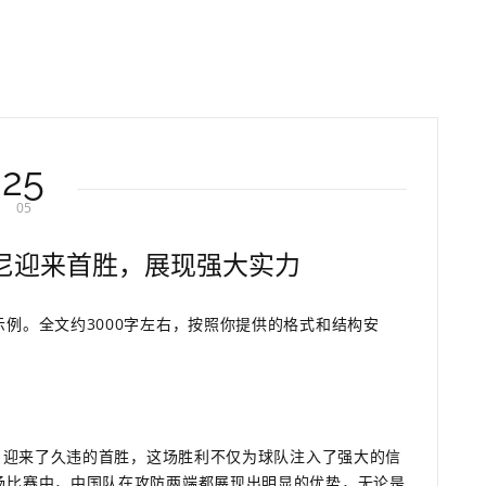
25
05
印尼迎来首胜，展现强大实力
例。全文约3000字左右，按照你提供的格式和结构安
队，迎来了久违的首胜，这场胜利不仅为球队注入了强大的信
场比赛中，中国队在攻防两端都展现出明显的优势，无论是