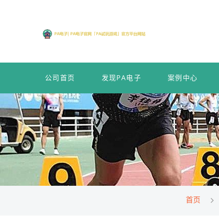
公司首页
发现PA电子
案例中心
首页