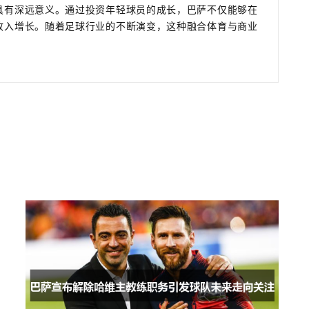
具有深远意义。通过投资年轻球员的成长，巴萨不仅能够在
收入增长。随着足球行业的不断演变，这种融合体育与商业
。