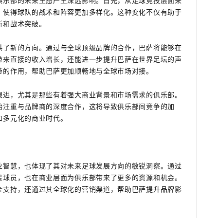
俱乐部的未来生态产生深远影响。首先，从足球竞技层面来
，使得球队的战术和阵容更加多样化。这种变化不仅有助于
新和战术突破。
供了新的方向。通过与全球顶级品牌的合作，巴萨将能够在
带来直接的收入增长，还能进一步提升巴萨在世界足坛的声
带的作用，帮助巴萨更加顺畅地与全球市场对接。
跟进，尤其是那些有着强大商业背景和市场需求的俱乐部。
始注重与品牌商的深度合作，这将导致俱乐部间竞争的加
和多元化的商业时代。
业智慧，也体现了其对未来足球发展方向的敏锐洞察。通过
星球员，也在商业层面为俱乐部带来了更多的资源和机会。
金支持，还通过其全球化的营销渠道，帮助巴萨提升品牌影