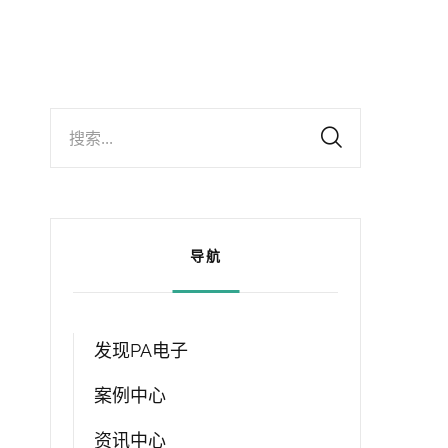
搜索...
导航
发现PA电子
案例中心
资讯中心