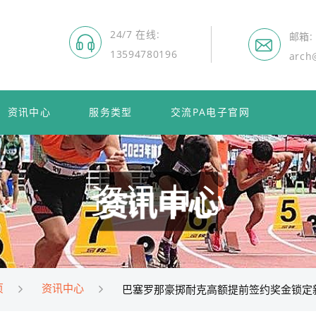
24/7 在线
邮箱
13594780196
arch
资讯中心
服务类型
交流PA电子官网
资讯中心
页
资讯中心
巴塞罗那豪掷耐克高额提前签约奖金锁定