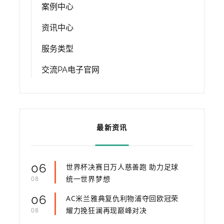
案例中心
资讯中心
服务类型
交流PA电子官网
最新资讯
06
世界杯决赛日万人慈善跑 助力足球
统一世界梦想
08
06
AC米兰雅典复仇利物浦夺回欧冠荣
耀力挽狂澜再现巅峰对决
08