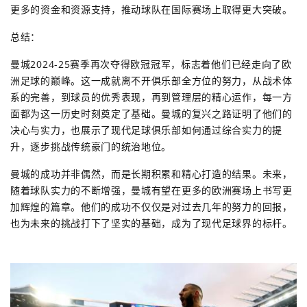
更多的资金和资源支持，推动球队在国际赛场上取得更大突破。
总结：
曼城2024-25赛季再次夺得欧冠冠军，标志着他们已经走向了欧
洲足球的巅峰。这一成就离不开俱乐部全方位的努力，从战术体
系的完善，到球员的优秀表现，再到管理层的精心运作，每一方
面都为这一历史时刻奠定了基础。曼城的复兴之路证明了他们的
决心与实力，也展示了现代足球俱乐部如何通过综合实力的提
升，逐步挑战传统豪门的统治地位。
曼城的成功并非偶然，而是长期积累和精心打造的结果。未来，
随着球队实力的不断增强，曼城有望在更多的欧洲赛场上书写更
加辉煌的篇章。他们的成功不仅仅是对过去几年的努力的回报，
也为未来的挑战打下了坚实的基础，成为了现代足球界的标杆。