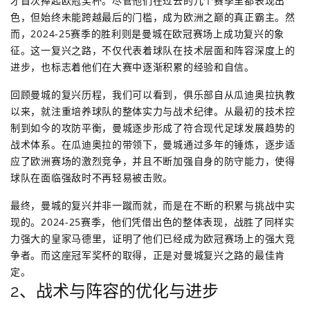
才首次捧起欧冠奖杯。尽管他们在过去的几个赛季里都表现出
色，但始终未能跨越最后的门槛，成为欧洲之巅的真正霸主。然
而，2024-25赛季的胜利则是曼城在欧冠赛场上成功复兴的象
征。这一复兴之路，不仅代表着球队在技术层面和阵容深度上的
进步，也标志着他们在大赛中逐渐积累的经验和自信。
回顾曼城的复兴历程，我们可以看到，俱乐部自从瓜迪奥拉执教
以来，就注重培养球队的整体实力与战术纪律。从最初的技术控
制到如今的攻防平衡，曼城逐步形成了符合现代足球发展趋势的
战术体系。在瓜迪奥拉的带领下，曼城通过多年的锤炼，逐步适
应了欧洲赛场的激烈竞争，并且不断加强自身的防守能力，使得
球队在面临强敌时不再轻易被击败。
最终，曼城的复兴并非一蹴而就，而是在不断的积累与挑战中实
现的。2024-25赛季，他们凭借出色的整体表现，战胜了同样实
力强大的皇家马德里，证明了他们已经成为欧冠赛场上的强大竞
争者。而这座冠军奖杯的取得，正是对曼城复兴之路的最佳肯
定。
2、战术与阵容的优化与进步