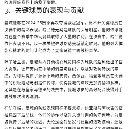
欧洲顶级赛场上站稳了脚跟。
3、关键球员的表现与贡献
曼城能够在2024-25赛季再次夺得欧冠冠军，离不开关键球员在
决赛中的精彩表现。哈兰德无疑是球队的头号明星，他的进球能
力在整个赛季中帮助曼城取得了大量的胜利。在决赛中，哈兰德
依旧表现不凡，以一粒关键进球帮助曼城锁定胜局。他的强大体
能和精准的射门让他成为了皇家马德里防线的噩梦。
除了哈兰德，曼城队内其他核心球员同样为球队的胜利做出了巨
大贡献。德布劳内在中场的调度与组织，以及对攻防转换的掌
控，为球队提供了源源不断的支持。西尔瓦、福登等球员在比赛
中的积极跑动与创造性传球，使得曼城的进攻更加流畅和多样。
尤其是在与皇家马德里的决赛中，曼城球员的高效配合使得对手
防线屡次出现漏洞。
在防守端，曼城的防线表现同样不容忽视。迪亚斯与阿坎吉的搭
档稳固了后防线，他们的协作以及对关键时刻的防守判断，为曼
城保持了后场的稳固。无论是面对皇家马德里的进攻波动，还是
面对比赛中的各种压力，曼城的防守球员都做出了关键的防守行