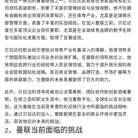
胜任这一角色的重要原因之一。贝拉达此前曾在多家国际知名公
司担任高层职务，积累了丰富的管理经验与全球视野。他不仅拥
有金融和商业领域的深厚知识，还在体育产业，尤其是足球俱乐
部管理方面，具备了丰富的实战经验。在加入曼联之前，贝拉达
曾在多家顶尖企业担任要职，尤其是在全球体育品牌的数字化转
型与国际化发展方面，取得了显著成效。
贝拉达的职业经历使他对体育产业有着深入的理解，他曾领导多
个跨国团队推动公司业务的全球扩展。在曼联的领导岗位上，他
将把这些跨行业的经验带入到足球领域，致力于提升俱乐部的商
业运营和国际化战略。其在商业管理、品牌打造、市场扩展等方
面的卓越能力，为曼联的未来发展提供了巨大的助力。
此外，贝拉达的领导风格也以决策果断、团队协作和创新思维著
称。在他之前的职业生涯中，他注重数字化、全球化以及长远规
划，这与曼联在当前竞争激烈的足球行业中所面临的挑战相吻
合。通过贝拉达的加入，曼联能够在复杂的商业环境中更加灵
活、高效地应对未来的挑战。
2、曼联当前面临的挑战