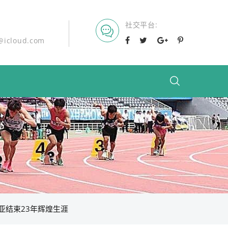
社交平台
@icloud.com
亚结束23年辉煌生涯