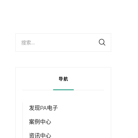
搜索...
导航
发现PA电子
案例中心
资讯中心