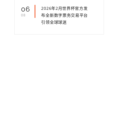
06
2026年2月世界杯官方发
布全新数字票务交易平台
08
引领全球球迷