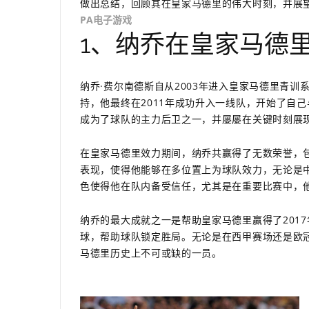
做出总结，回顾其在皇家马德里的伟大时刻，并展
PA电子游戏
1、纳乔在皇家马德
纳乔·费尔南德斯自从2003年进入皇家马德里青
持，他最终在2011年成功升入一线队，开始了自
成为了球队的主力后卫之一，并屡屡在关键时刻展
在皇家马德里效力期间，纳乔共赢得了无数荣誉，
表现，使得他能够在多位置上为球队效力，无论是
色使得他在队内备受信任，尤其是在重要比赛中，
纳乔的最大成就之一是帮助皇家马德里赢得了201
球，帮助球队锁定胜局。无论是在西甲赛场还是欧
马德里历史上不可或缺的一员。