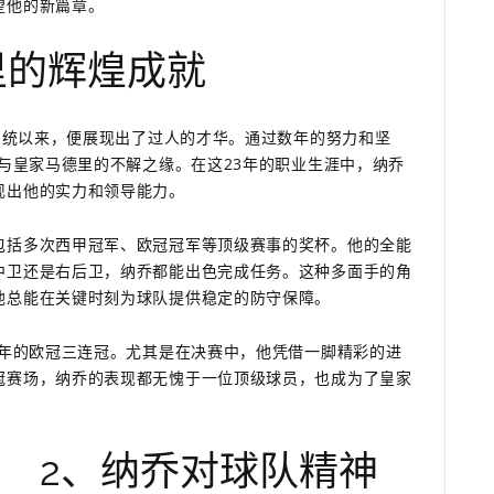
望他的新篇章。
里的辉煌成就
训系统以来，便展现出了过人的才华。通过数年的努力和坚
己与皇家马德里的不解之缘。在这23年的职业生涯中，纳乔
现出他的实力和领导能力。
包括多次西甲冠军、欧冠冠军等顶级赛事的奖杯。他的全能
中卫还是右后卫，纳乔都能出色完成任务。这种多面手的角
他总能在关键时刻为球队提供稳定的防守保障。
7年的欧冠三连冠。尤其是在决赛中，他凭借一脚精彩的进
冠赛场，纳乔的表现都无愧于一位顶级球员，也成为了皇家
2、纳乔对球队精神