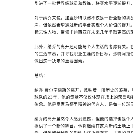
引进了一批世界级球员和教练，联赛水平逐渐提升
对于纳乔来说，加盟沙特联赛不仅是一份全新的挑
声，但依然希望通过新的平台实现个人价值的提升
标志性人物，带领卡迪西亚在未来几年争取更高的
此外，纳乔的离开还可能与个人生活的考虑有关。
的生活节奏，并寻找职业生涯的新目标。沙特阿拉
做出这一决定的重要因素。
总结：
纳乔·费尔南德斯的离开，意味着一段历史的落幕
球队的23年，他的贡献不仅仅体现在场上的荣誉
传承。他是皇家马德里精神的代言人，是每一位球
纳乔的离开虽然令人感到遗憾，但他的选择也是个
提供了一个新的舞台，他将继续在这片新的土地上
乔，但他留给球队的影响力将永远存在。未来的皇