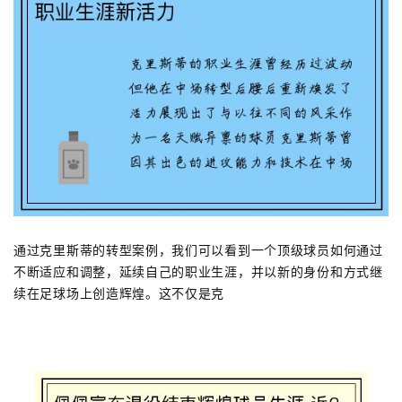
通过克里斯蒂的转型案例，我们可以看到一个顶级球员如何通过
不断适应和调整，延续自己的职业生涯，并以新的身份和方式继
续在足球场上创造辉煌。这不仅是克