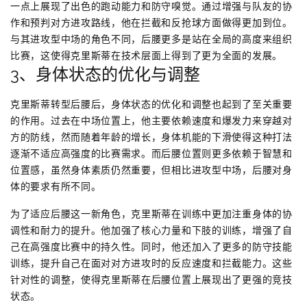
一点上展现了出色的跑动能力和防守嗅觉。通过增强与队友的协
作和预判对方进攻路线，他在拦截和反抢球方面做得更加到位。
与其进攻型中场的角色不同，后腰更多是站在全局的高度来组织
比赛，这使得克里斯蒂在技术层面上得到了更为全面的发展。
3、身体状态的优化与调整
克里斯蒂转型后腰后，身体状态的优化和调整也起到了至关重要
的作用。过去在中场位置上，他主要依赖速度和爆发力来穿越对
方的防线，然而随着年龄的增长，身体机能的下滑使得这种打法
逐渐不适应高强度的比赛需求。而后腰位置则更多依赖于智慧和
位置感，虽然身体素质仍然重要，但相比进攻型中场，后腰对身
体的要求有所不同。
为了适应后腰这一新角色，克里斯蒂在训练中更加注重身体的协
调性和耐力的提升。他加强了核心力量和下肢的训练，增强了自
己在高强度比赛中的持久性。同时，他还加入了更多的防守技能
训练，提升自己在面对对方进攻时的反应速度和拦截能力。这些
针对性的调整，使得克里斯蒂在后腰位置上展现出了更强的竞技
状态。