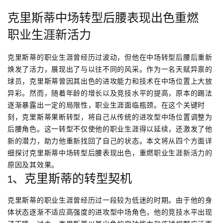
克里斯蒂中场转型后腰表现出色重燃
职业生涯新活力
克里斯蒂的职业生涯曾经历过波动，但他在中场转型后腰后重新
焕发了活力，展现出了与以往不同的风采。作为一名天赋异禀的
球员，克里斯蒂曾因其出色的进攻能力和技术在中场位置上大放
异彩。然而，随着年龄的增长以及竞技水平的提高，原本的踢法
逐渐暴露出一定的局限性，职业生涯面临瓶颈。在这个关键时
刻，克里斯蒂果断转型，将自己从传统的进攻型中场位置调整为
后腰角色。这一转型不仅使他的职业生涯得以延续，还激发了他
新的潜力，助力他重新找回了自己的状态。本文将从四个方面详
细探讨克里斯蒂中场转型后腰表现出色，重燃职业生涯新活力的
原因及其效果。
1、克里斯蒂的转型契机
克里斯蒂的职业生涯曾经历过一段较为低迷的时期。由于他的身
体状态逐渐不适应高强度的进攻型中场角色，他的竞技水平出现