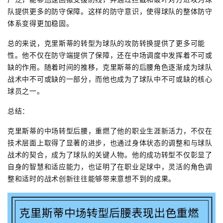
队提供更多的防守保障。这样的防守意识，使得球队的整体防守
体系变得更加稳固。
总的来说，克里斯蒂的转型为球队的攻防转换提供了更多可能
性。他不仅在防守端提供了保障，还在中场调度中发挥着不可或
缺的作用。随着时间的推移，克里斯蒂的后腰角色逐渐成为球队
战术中不可或缺的一部分，而他也成为了球队中不可或缺的核心
球员之一。
总结：
克里斯蒂的中场转型后腰，重燃了他的职业生涯新活力，不仅在
技术层面上取得了显著的进步，也通过身体状态的调整和与球队
战术的契合，成为了球队的关键人物。他的成功转型不仅彰显了
自身的智慧和适应能力，也证明了在职业足球中，灵活的角色调
整和适时的战术创新往往能够带来意想不到的成果。