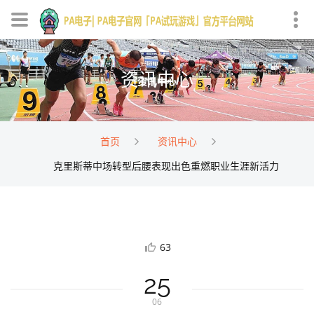
资讯中心
首页
资讯中心
克里斯蒂中场转型后腰表现出色重燃职业生涯新活力
63
25
06