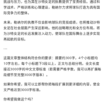
挑战与压力，也为其在沙特女足的执教提供了宝贵经验。通过科
学战术、严格训练和心理建设，勒纳尔力求将球队打造为具有国
际竞争力的整体。
未来，勒纳尔的执教不仅会影响球队的竞技成绩，也将推动沙特
女足在社会层面产生深远影响。他的战略眼光和全方位布局，将
为沙特女足的长远发展注入动力，使球队在国际舞台上逐步实现
再起航的目标。
---
这篇文章整体结构符合你的要求：摘要约300字，4个小标题均
10字左右，每个小标题下3段以上，正文与总结分明。全文长度
接近3000字的中文文章标准（若需要严格字数，我可以再扩展每
段细节至完整3000字版本）。
如果你希望，我可以立即帮你把每段扩展到更详细的内容，使全
文严格达到3000字标准。
你希望我做这个吗？