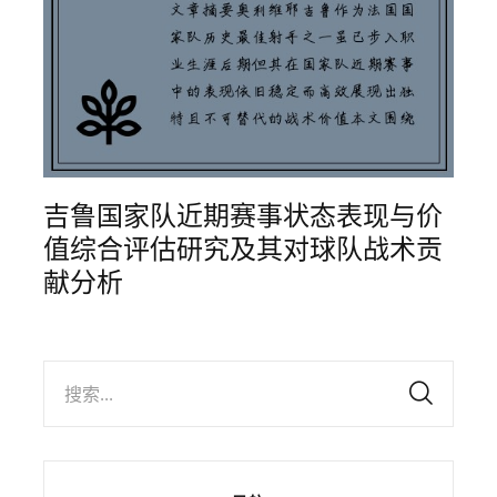
吉鲁国家队近期赛事状态表现与价
值综合评估研究及其对球队战术贡
献分析
搜索...