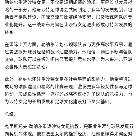
勒纳尔重返沙特女足，不仅是短期成绩的追求，更是长期发展战
略的一部分。他与沙特足球协会共同制定了多年的发展规划，包
括青年梯队建设、国际交流与比赛经验积累，以及教练团队的专
业化提升。这一战略布局旨在让沙特女足逐步形成可持续发展的
体系。
在国际比赛方面，勒纳尔计划带领球队参与更多高水平赛事，通
过实战提升球员经验和战术适应能力。他相信，通过不断与强队
交锋，球队可以在短时间内显著提升竞技水平，为未来冲击亚洲
及世界大赛奠定基础。
此外，勒纳尔还注重沙特女足在社会层面的影响力。他希望通过
成功的球队建设和精彩的比赛表现，激发更多年轻女性参与足球
运动，形成良性循环。这样的战略不仅提升了球队的竞技力，也
为沙特女足的长期发展和足球文化建设打下坚实基础。
总结：
克里斯托夫·勒纳尔重返沙特女足执教，是职业生涯与球队发展双
向契机的体现。他在法国女足的挫折经历，让他更懂得如何面对