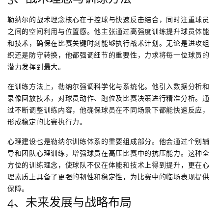
勒纳尔的战术理念核心在于控球与快速反击结合，同时注重球员
之间的空间利用与位置感。他主张通过高强度训练提升球员体能
和技术，确保在比赛关键时刻能够执行战术计划。无论是进攻组
织还是防守转换，他都强调细节的重要性，力求将每一位球员的
潜力发挥到最大。
在训练方法上，勒纳尔强调科学化与系统化。他引入数据分析和
录像回放技术，对球员动作、跑位及比赛决策进行精准分析。通
过不断调整训练内容，他确保球员在不同场景下都能快速反应，
形成稳定的比赛执行力。
心理建设也是勒纳尔训练体系的重要组成部分。他会通过个别辅
导和团队心理训练，增强球员在高压比赛中的抗压能力。这种全
方位的训练理念，使球队不仅在体能和技术上得到提升，更在心
理素质上具备了更强的韧性和稳定性，为比赛中的临场表现提供
保障。
4、未来发展与战略布局