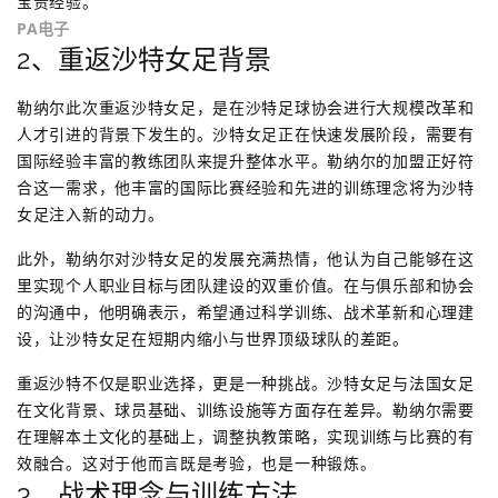
宝贵经验。
PA电子
2、重返沙特女足背景
勒纳尔此次重返沙特女足，是在沙特足球协会进行大规模改革和
人才引进的背景下发生的。沙特女足正在快速发展阶段，需要有
国际经验丰富的教练团队来提升整体水平。勒纳尔的加盟正好符
合这一需求，他丰富的国际比赛经验和先进的训练理念将为沙特
女足注入新的动力。
此外，勒纳尔对沙特女足的发展充满热情，他认为自己能够在这
里实现个人职业目标与团队建设的双重价值。在与俱乐部和协会
的沟通中，他明确表示，希望通过科学训练、战术革新和心理建
设，让沙特女足在短期内缩小与世界顶级球队的差距。
重返沙特不仅是职业选择，更是一种挑战。沙特女足与法国女足
在文化背景、球员基础、训练设施等方面存在差异。勒纳尔需要
在理解本土文化的基础上，调整执教策略，实现训练与比赛的有
效融合。这对于他而言既是考验，也是一种锻炼。
3、战术理念与训练方法