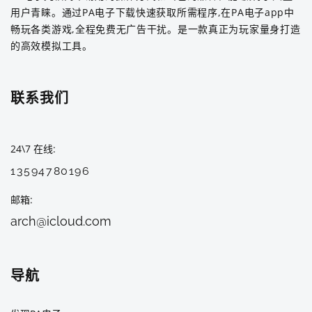
用户青睐。通过PA电子下载快速获取所需程序,在PA电子app中
畅玩各类游戏,全程免费无广告干扰。是一款真正为玩家量身打造
的高效模拟工具。
联系我们
24\7 在线
13594780196
邮箱
arch@icloud.com
导航