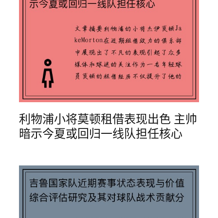
利物浦小将莫顿租借表现出色 主帅
暗示今夏或回归一线队担任核心