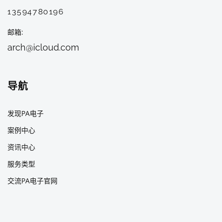
13594780196
邮箱
arch@icloud.com
导航
发现PA电子
案例中心
资讯中心
服务类型
交流PA电子官网