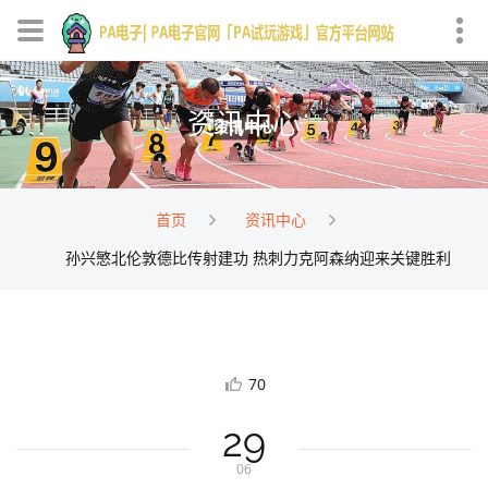
资讯中心
首页
资讯中心
孙兴慜北伦敦德比传射建功 热刺力克阿森纳迎来关键胜利
70
29
06