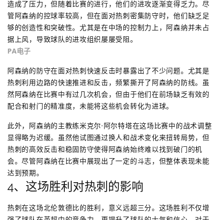
造成了压力，但随着比赛的进行，他们的进攻逐渐变得乏力。尽
管阿森纳的控球率较高，但在面对热刺密集防守时，他们缺乏足
够的创造性和突破性。尤其是在中场的控制力上，阿森纳并未占
据上风，导致球队的进攻组织屡屡受阻。
PA电子
阿森纳的防守在面对热刺快速反击时暴露出了不少问题。尤其是
热刺利用边路的快速推进和反击，频繁撕开了阿森纳的防线。虽
然阿森纳在比赛中有过几次机会，但由于他们在前场缺乏有效的
配合和射门的精准度，未能将这些机会转化为进球。
此外，阿森纳的主教练米克尔·阿尔特塔在这场比赛中的战术调整
显得略为迟缓。虽然他试图通过换人和战术变化来扭转局势，但
热刺的高效反击和稳固防守使得阿森纳始终难以找到破门的机
会。尽管阿森纳在比赛中展现出了一定的斗志，但整体表现未能
达到预期。
4、这场胜利对热刺的影响
热刺在这场北伦敦德比的胜利，意义远超三分。这场胜利不仅增
强了球队在英超中的竞争力，更提升了球队的士气和信心。对于