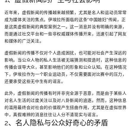
近年来，虚假新闻的传播越来越频繁，尤其是名人和运动员常常
成为媒体关注的焦点。伊埃拉所面临的这条“中国媳妇”传闻，正
是这类虚假新闻的典型案例之一。这一消息并没有明确的来源，
而是通过社交平台和一些非权威媒体传播开来，迅速引起了网友
和媒体的广泛关注。
虚假新闻的传播不仅对个人造成困扰，也可能对社会产生深远的
影响。当公众人物的私人生活被无端猜测和捏造时，这种信息的
传播会误导大众，甚至影响他们的形象和公众认知。在这种情况
下，伊埃拉作为一个职业运动员，不仅需要面对比赛中的压力，
还要承受这些无中生有的谣言。
此外，虚假新闻的传播有时并非完全源于恶意，而是由于某些人
对名人生活的过度关注以及对八卦新闻的追逐。然而，这种信息
的滥用最终会对社会的价值观产生扭曲作用，尤其是在虚拟世界
中，真假难辨的消息往往让人分不清现实与谣言。
2、名人隐私与公众好奇心的矛盾