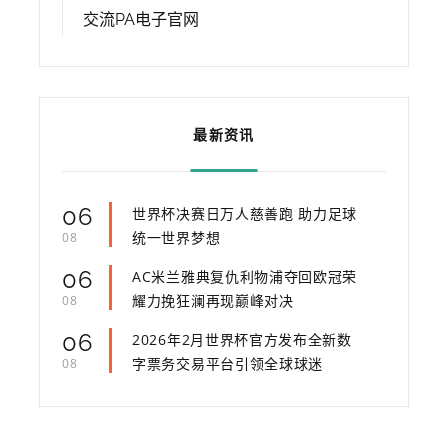
交流PA电子官网
最新资讯
06
世界杯决赛日万人慈善跑 助力足球
统一世界梦想
08
06
AC米兰雅典复仇利物浦夺回欧冠荣
耀力挽狂澜再现巅峰对决
08
06
2026年2月世界杯官方发布全新数
字票务交易平台引领全球球迷
08