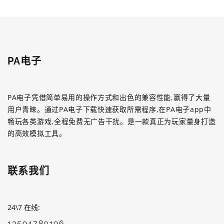
PA电子
PA电子凭借简单易用的操作方式和出色的兼容性能,赢得了大量
用户青睐。通过PA电子下载快速获取所需程序,在PA电子app中
畅玩各类游戏,全程免费无广告干扰。是一款真正为玩家量身打造
的高效模拟工具。
联系我们
24\7 在线
13594780196