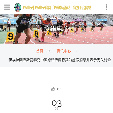
资讯中心
首页
资讯中心
伊埃拉回应斯瓦泰克中国媳妇传闻称其为虚假消息并表示无关讨论
199
03
06