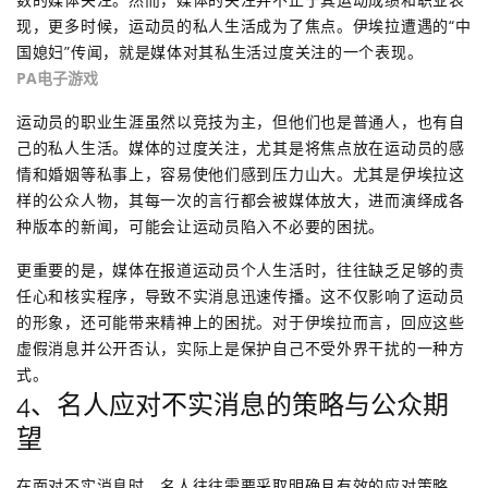
现，更多时候，运动员的私人生活成为了焦点。伊埃拉遭遇的“中
国媳妇”传闻，就是媒体对其私生活过度关注的一个表现。
PA电子游戏
运动员的职业生涯虽然以竞技为主，但他们也是普通人，也有自
己的私人生活。媒体的过度关注，尤其是将焦点放在运动员的感
情和婚姻等私事上，容易使他们感到压力山大。尤其是伊埃拉这
样的公众人物，其每一次的言行都会被媒体放大，进而演绎成各
种版本的新闻，可能会让运动员陷入不必要的困扰。
更重要的是，媒体在报道运动员个人生活时，往往缺乏足够的责
任心和核实程序，导致不实消息迅速传播。这不仅影响了运动员
的形象，还可能带来精神上的困扰。对于伊埃拉而言，回应这些
虚假消息并公开否认，实际上是保护自己不受外界干扰的一种方
式。
4、名人应对不实消息的策略与公众期
望
在面对不实消息时，名人往往需要采取明确且有效的应对策略。