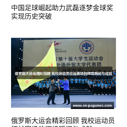
中国足球崛起助力武磊逐梦金球奖
实现历史突破
俄罗斯大运会精彩回顾 我校运动员