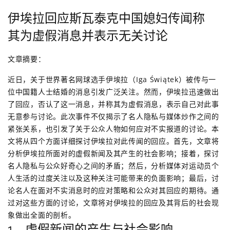
伊埃拉回应斯瓦泰克中国媳妇传闻称
其为虚假消息并表示无关讨论
文章摘要：
近日，关于世界著名网球选手伊埃拉（Iga Świątek）被传与一
位中国籍人士结婚的消息引发广泛关注。然而，伊埃拉迅速做出
了回应，否认了这一消息，并称其为虚假消息，表示自己对此事
无意参与讨论。此次事件不仅揭示了名人隐私与媒体炒作之间的
紧张关系，也引发了关于公众人物如何应对不实报道的讨论。本
文将从四个方面详细探讨伊埃拉对此传闻的回应。首先，文章将
分析伊埃拉所面对的虚假新闻及其产生的社会影响；接着，探讨
名人隐私与公众好奇心之间的矛盾；然后，分析媒体对运动员个
人生活的过度关注以及这种关注可能带来的负面影响；最后，讨
论名人在面对不实消息时的应对策略和公众对其回应的期待。通
过对这些方面的讨论，文章将对伊埃拉的回应及其背后的社会现
象做出全面的剖析。
1、虚假新闻的产生与社会影响