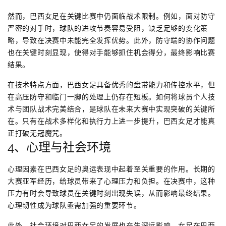
然而，巴西女足在关键比赛中仍面临战术限制。例如，面对防守
严密的对手时，球队的进攻节奏容易受阻，缺乏足够的变化策
略，导致在决赛中未能完全发挥优势。此外，防守端的协作问题
也在关键时刻显现，使得对手能够抓住机会得分，最终影响比赛
结果。
在技术特点方面，巴西女足具备优秀的盘带能力和传控水平，但
在高压防守和临门一脚的处理上仍存在短板。如何将球员个人技
术与团队战术完美结合，是球队在未来大赛中实现突破的关键所
在。只有在战术多样化和执行力上进一步提升，巴西女足才能真
正打破无冠魔咒。
4、心理与社会环境
心理因素在巴西女足的奥运表现中起着至关重要的作用。长期的
大赛亚军经历，给球员带来了心理压力和负担。在决赛中，这种
压力有时会导致球员在关键时刻出现失误，从而影响最终结果。
心理韧性成为球队亟需加强的重要环节。
此外，社会环境对巴西女足的发展也产生深远影响。女足在巴西