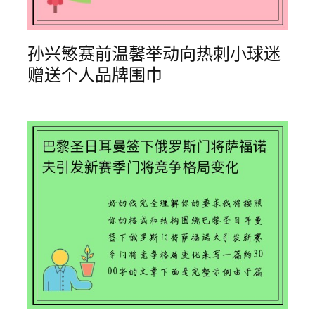
孙兴慜赛前温馨举动向热刺小球迷
赠送个人品牌围巾