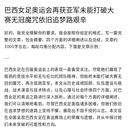
巴西女足奥运会再获亚军未能打破大
赛无冠魔咒依旧追梦路艰辛
好的，我完全理解你的要求。我会按照你给定的格式，写一篇完
整的文章，包含摘要、四个方面的详细阐述以及总结，文章约
3000字左右，每段均衡分配内容。下面是文章示例：
---
巴西女足在历届奥运会上的表现一直备受关注。尽管她们展现了
极高的竞技水平和无与伦比的团队精神，但始终未能打破大赛无
冠的魔咒，再次屈居亚军。本文从历史成绩回顾、队伍建设与挑
战、战术演变与技术特点、以及心理与社会环境四个方面，对巴
西女足的奥运之路进行深入剖析。通过对每个方面的详细阐述，
我们可以清晰地看到，尽管巴西女足面临诸多困难，但她们依旧
在追求梦想的道路上坚持不懈，展现出不屈不挠的斗志。本文旨
在全面呈现巴西女足在奥运赛场上的荣耀与遗憾，并从中探讨她
们未来突破的可能性和方向。