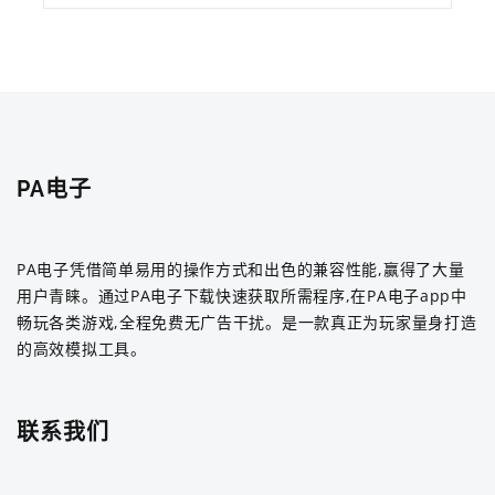
PA电子
PA电子凭借简单易用的操作方式和出色的兼容性能,赢得了大量
用户青睐。通过PA电子下载快速获取所需程序,在PA电子app中
畅玩各类游戏,全程免费无广告干扰。是一款真正为玩家量身打造
的高效模拟工具。
联系我们