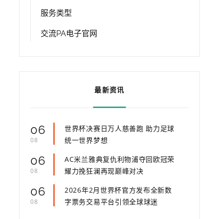
服务类型
交流PA电子官网
最新资讯
06
世界杯决赛日万人慈善跑 助力足球
统一世界梦想
08
06
AC米兰雅典复仇利物浦夺回欧冠荣
耀力挽狂澜再现巅峰对决
08
06
2026年2月世界杯官方发布全新数
字票务交易平台引领全球球迷
08