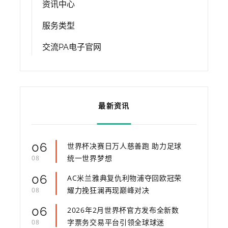
资讯中心
服务类型
交流PA电子官网
最新资讯
06
世界杯决赛日万人慈善跑 助力足球
统一世界梦想
08
06
AC米兰雅典复仇利物浦夺回欧冠荣
耀力挽狂澜再现巅峰对决
08
06
2026年2月世界杯官方发布全新数
字票务交易平台引领全球球迷
08