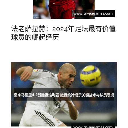
法老萨拉赫：2024年足坛最有价值
球员的崛起经历