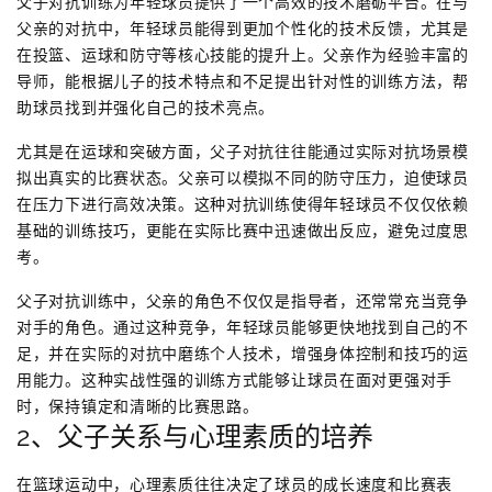
父子对抗训练为年轻球员提供了一个高效的技术磨砺平台。在与
父亲的对抗中，年轻球员能得到更加个性化的技术反馈，尤其是
在投篮、运球和防守等核心技能的提升上。父亲作为经验丰富的
导师，能根据儿子的技术特点和不足提出针对性的训练方法，帮
助球员找到并强化自己的技术亮点。
尤其是在运球和突破方面，父子对抗往往能通过实际对抗场景模
拟出真实的比赛状态。父亲可以模拟不同的防守压力，迫使球员
在压力下进行高效决策。这种对抗训练使得年轻球员不仅仅依赖
基础的训练技巧，更能在实际比赛中迅速做出反应，避免过度思
考。
父子对抗训练中，父亲的角色不仅仅是指导者，还常常充当竞争
对手的角色。通过这种竞争，年轻球员能够更快地找到自己的不
足，并在实际的对抗中磨练个人技术，增强身体控制和技巧的运
用能力。这种实战性强的训练方式能够让球员在面对更强对手
时，保持镇定和清晰的比赛思路。
2、父子关系与心理素质的培养
在篮球运动中，心理素质往往决定了球员的成长速度和比赛表