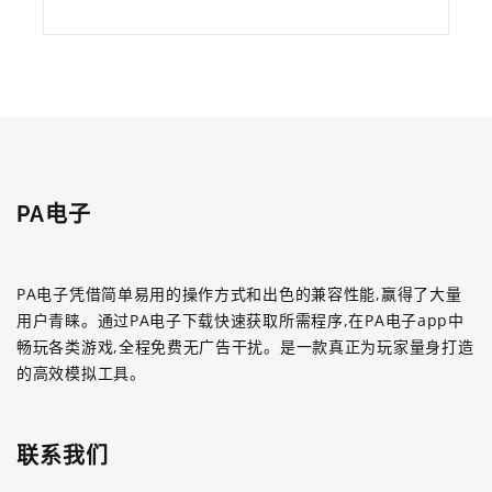
PA电子
PA电子凭借简单易用的操作方式和出色的兼容性能,赢得了大量
用户青睐。通过PA电子下载快速获取所需程序,在PA电子app中
畅玩各类游戏,全程免费无广告干扰。是一款真正为玩家量身打造
的高效模拟工具。
联系我们