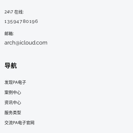
24\7 在线
13594780196
邮箱
arch@icloud.com
导航
发现PA电子
案例中心
资讯中心
服务类型
交流PA电子官网