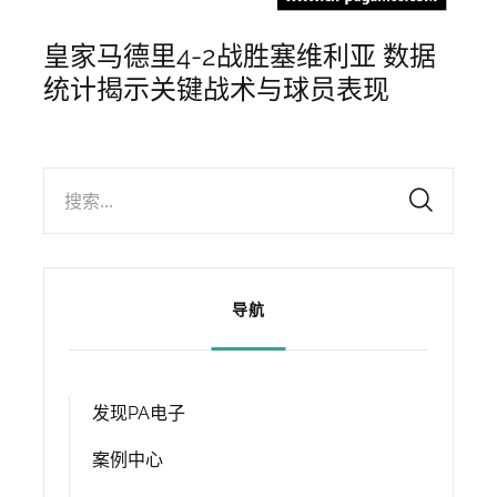
皇家马德里4-2战胜塞维利亚 数据
统计揭示关键战术与球员表现
搜索...
导航
发现PA电子
案例中心