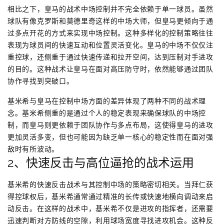
相比之下，皇马的战术中场控制并不完全依赖于单一球员。虽然
球队有像克罗斯和莫德里奇这样的中场大师，但皇马更倾向于通
过多点开花的方式来实现中场控制。这种多样化的控制策略往往
表现为球员间的快速互动和位置灵活变化。皇马的中场不仅仅注
重控球，还侧重于通过快速传递和拉开空间，达到压制对手进攻
的目的。这种战术让皇马在面对高压防守时，依然能够通过团队
协作寻找到突破口。
基米希与皇马在控制中场方面的差异体现了两种不同的战术理
念。基米希侧重的是通过个人的稳定表现来确保球队的中场控
制，而皇马则更依赖于团队协作与多点布局，这使得皇马的进攻
更加灵活多变，但也可能因为缺乏单一核心的稳定性而在面对强
敌时有所波动。
2、快速反击与高位逼抢的战术运用
基米希的快速反击战术与其控制中场的策略密切相关。当拜仁获
得控球权后，基米希通常通过精准的长传或快速地横向调动来启
动反击。在这样的战术中，基米希不仅是进攻的指挥者，还需要
迅速判断对方防线的空隙，利用球场宽度寻找进攻机会。这种反