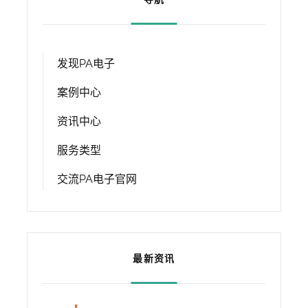
发现PA电子
案例中心
资讯中心
服务类型
交流PA电子官网
最新资讯