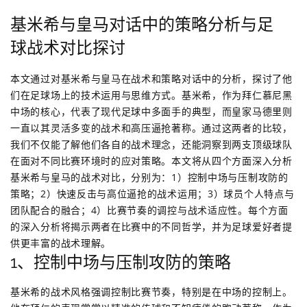
基米希与皇马对话中的策略分析与足
球战术对比探讨
本文通过对基米希与皇马在战术和策略对话中的分析，探讨了他
们在足球场上的技术运用与思维方式。基米希，作为拜仁慕尼黑
中场的核心，代表了现代足球中多面手的典型，而皇家马德里则
一直以其灵活多变的战术和高压逼抢著称。通过这两者的比较，
我们不仅能了解他们各自的战术理念，还能洞察到两支顶级球队
在面对不同比赛环境时的应对策略。本文将从四个方面深入分析
基米希与皇马的战术对比，分别为：1）控制中场与压制攻防的
策略；2）快速反击与高位逼抢的战术运用；3）球员个人特点与
团队配合的融合；4）比赛节奏的调控与战术适应性。每个方面
的深入分析将揭示两者在比赛中的不同哲学，并为足球爱好者提
供更丰富的战术理解。
1、控制中场与压制攻防的策略
基米希的战术风格强调控制比赛节奏，特别是在中场的控制上。