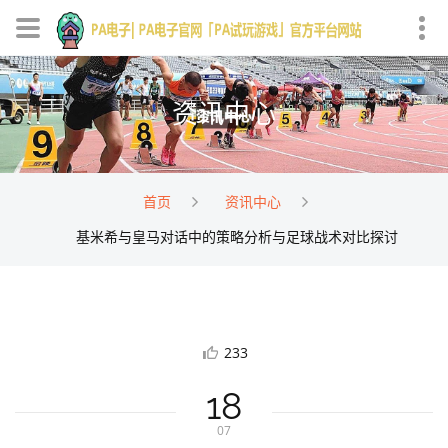
资讯中心
首页
资讯中心
基米希与皇马对话中的策略分析与足球战术对比探讨
233
18
07