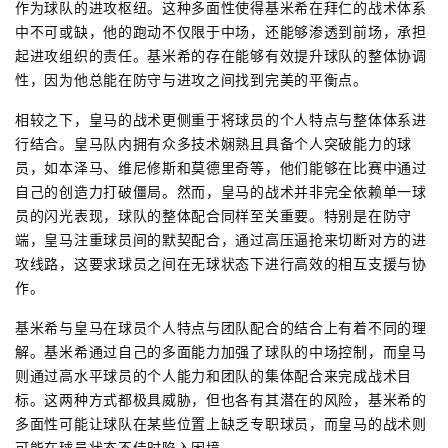
作为球队的进攻枢纽。这种多面性使得基米希在拜仁的战术体系
中不可或缺，他的跑动不仅限于中场，还能够渗透到前场，承担
起进攻组织的责任。基米希的存在能够有效提升球队的整体协调
性，因为他总能在防守与进攻之间找到完美的平衡点。
相较之下，皇马的战术更侧重于将球员的个人特点与整体体系进
行结合。皇马队内拥有众多技术娴熟且具备个人突破能力的球
员，如本泽马、维尼修斯和莫德里奇等，他们能够在比赛中通过
自己的创造力打破僵局。然而，皇马的战术并非完全依赖单一球
员的闪光表现，球队的整体配合同样至关重要。特别是在防守
端，皇马注重球员间的默契配合，通过高压逼抢来切断对方的进
攻线路，这要求球员之间在无球状态下进行高效的相互支援与协
作。
基米希与皇马在球员个人特点与团队配合的结合上有着不同的理
解。基米希通过自己的多面能力加强了球队的中场控制，而皇马
则通过高水平球员的个人能力和团队的集体配合来完成战术目
标。这两种方式都极具威胁，但也各有其潜在的风险，基米希的
多面性可能让球队在某些位置上缺乏专职球员，而皇马的战术则
可能在球员状态不佳时陷入困境。