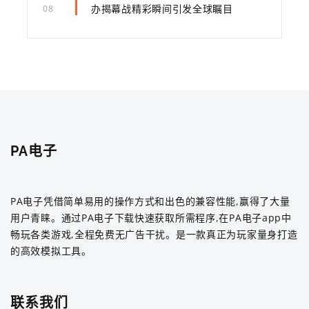
办揭幕战精彩瞬间引发全球瞩目
08
PA电子
PA电子凭借简单易用的操作方式和出色的兼容性能,赢得了大量
用户青睐。通过PA电子下载快速获取所需程序,在PA电子app中
畅玩各类游戏,全程免费无广告干扰。是一款真正为玩家量身打造
的高效模拟工具。
联系我们