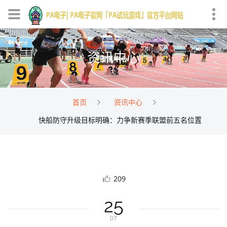
资讯中心
首页
资讯中心
快船防守升级目标明确：力争新赛季联盟前五名位置
209
25
07