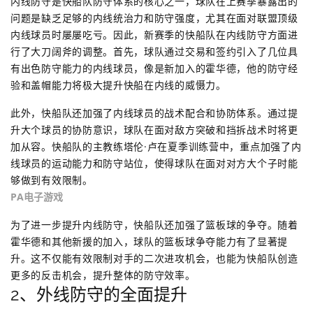
内线防守是快船队防守体系的核心之一，球队在上赛季暴露出的
问题是缺乏足够的内线统治力和防守强度，尤其在面对联盟顶级
内线球员时屡屡吃亏。因此，新赛季的快船队在内线防守方面进
行了大刀阔斧的调整。首先，球队通过交易和签约引入了几位具
有出色防守能力的内线球员，像是新加入的霍华德，他的防守经
验和盖帽能力将极大提升快船在内线的威慑力。
此外，快船队还加强了内线球员的战术配合和协防体系。通过提
升大个球员的协防意识，球队在面对敌方突破和挡拆战术时将更
加从容。快船队的主教练塔伦·卢在夏季训练营中，重点加强了内
线球员的运动能力和防守站位，使得球队在面对对方大个子时能
够做到有效限制。
PA电子游戏
为了进一步提升内线防守，快船队还加强了篮板球的争夺。随着
霍华德和其他新援的加入，球队的篮板球争夺能力有了显著提
升。这不仅能有效限制对手的二次进攻机会，也能为快船队创造
更多的反击机会，提升整体的防守效率。
2、外线防守的全面提升