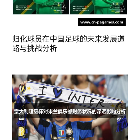
归化球员在中国足球的未来发展道
路与挑战分析