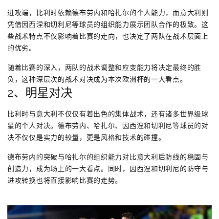
进攻端，比利时依赖德布劳内和哈扎尔的个人能力，而意大利则
凭借因西涅和切利尼等球员的组织能力展示团队合作的极致。这
些战术特点不仅影响着比赛的走向，也决定了两队在战术层面上
的优劣。
随着比赛的深入，两队的战术调整和应变能力将决定最终的胜
负，这种深层次的战术对决成为本次欧洲杯的一大看点。
2、明星对决
比利时与意大利不仅仅有着出色的集体战术，还有诸多世界级球
星的个人对决。德布劳内、哈扎尔、因西涅和切利尼等球员的对
决不仅仅是实力的较量，更是风格和技术的碰撞。
德布劳内的突破与哈扎尔的组织能力对比意大利后防线的稳固与
创造力，成为场上的一大看点。同时，因西涅和切利尼的防守与
进攻转换也将直接影响比赛的走势。