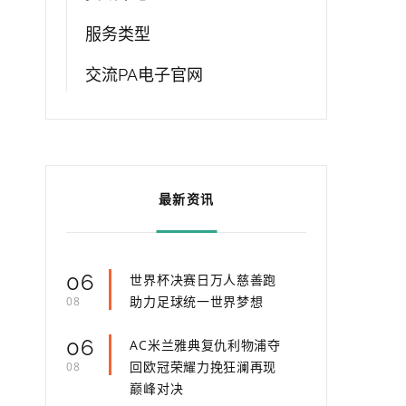
服务类型
交流PA电子官网
最新资讯
06
世界杯决赛日万人慈善跑
助力足球统一世界梦想
08
06
AC米兰雅典复仇利物浦夺
回欧冠荣耀力挽狂澜再现
08
巅峰对决