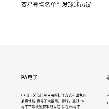
双星登场名单引发球迷热议
PA电子
PA电子凭借简单易用的操作方式和出色的
2
兼容性能,赢得了大量用户青睐。通过PA
电子下载快速获取所需程序,在PA电子