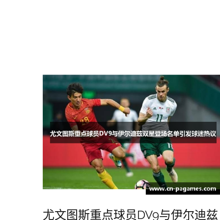
尤文图斯重点球员DV9与伊尔迪兹