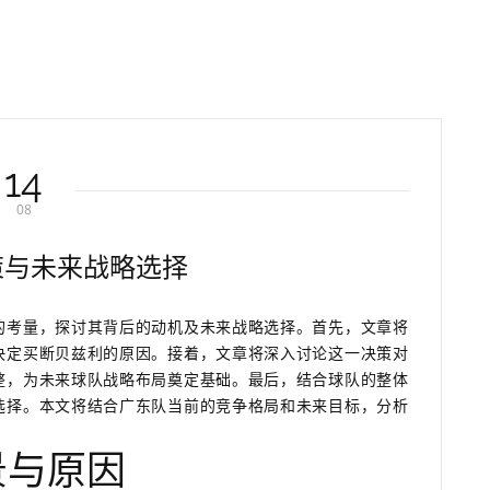
14
08
策与未来战略选择
的考量，探讨其背后的动机及未来战略选择。首先，文章将
决定买断贝兹利的原因。接着，文章将深入讨论这一决策对
整，为未来球队战略布局奠定基础。最后，结合球队的整体
选择。本文将结合广东队当前的竞争格局和未来目标，分析
景与原因