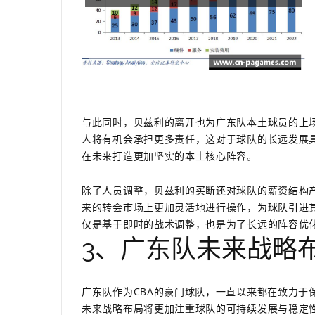
与此同时，贝兹利的离开也为广东队本土球员的上
人将有机会承担更多责任，这对于球队的长远发展
在未来打造更加坚实的本土核心阵容。
除了人员调整，贝兹利的买断还对球队的薪资结构
来的转会市场上更加灵活地进行操作，为球队引进
仅是基于即时的战术调整，也是为了长远的阵容优
3、广东队未来战略
广东队作为CBA的豪门球队，一直以来都在致力于
未来战略布局将更加注重球队的可持续发展与稳定