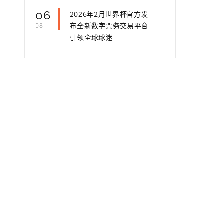
06
2026年2月世界杯官方发
布全新数字票务交易平台
08
引领全球球迷