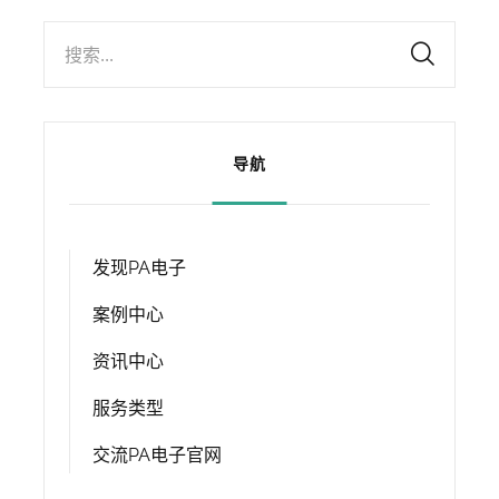
搜索...
导航
发现PA电子
案例中心
资讯中心
服务类型
交流PA电子官网