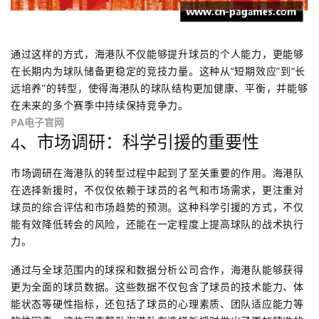
通过这样的方式，海港队不仅能够提升球员的个人能力，更能够
在长期内为球队储备更稳定的竞技力量。这种从“短期效应”到“长
远培养”的转型，使得海港队的球队结构更加健康、平衡，并能够
在未来的多个赛季中持续保持竞争力。
PA电子官网
4、市场调研：科学引援的重要性
市场调研在海港队的转型过程中起到了至关重要的作用。海港队
在选择新援时，不仅仅依赖于球员的名气和市场需求，更注重对
球员的综合评估和市场趋势的预测。这种科学引援的方式，不仅
能有效降低转会的风险，还能在一定程度上提高球队的战术执行
力。
通过与全球范围内的球探和数据分析公司合作，海港队能够获得
更为全面的球员数据。这些数据不仅包含了球员的技术能力、体
能状态等硬性指标，还包括了球员的心理素质、团队适应能力等