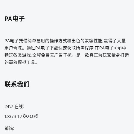
PA电子
PA电子凭借简单易用的操作方式和出色的兼容性能,赢得了大量
用户青睐。通过PA电子下载快速获取所需程序,在PA电子app中
畅玩各类游戏,全程免费无广告干扰。是一款真正为玩家量身打造
的高效模拟工具。
联系我们
24\7 在线
13594780196
邮箱