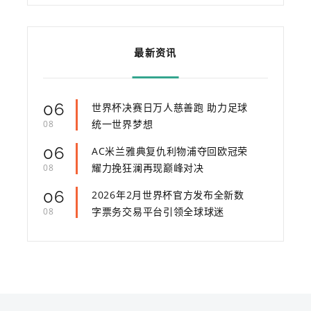
最新资讯
06
世界杯决赛日万人慈善跑 助力足球
统一世界梦想
08
06
AC米兰雅典复仇利物浦夺回欧冠荣
耀力挽狂澜再现巅峰对决
08
06
2026年2月世界杯官方发布全新数
字票务交易平台引领全球球迷
08