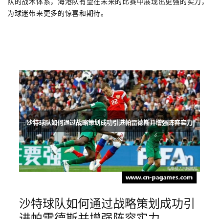
队的战术体系，海港队有望在未来的比赛中展现出更强的实力，
为球迷带来更多的惊喜和期待。
沙特球队如何通过战略策划成功引
进帕雷德斯并增强阵容实力