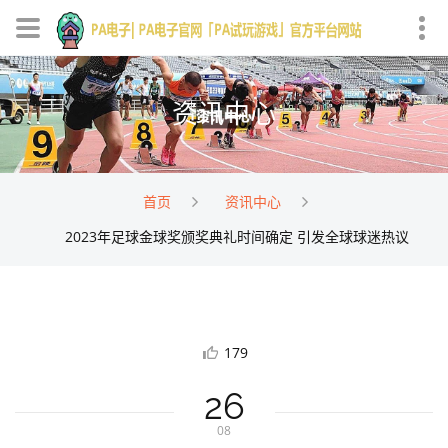
资讯中心
首页
资讯中心
2023年足球金球奖颁奖典礼时间确定 引发全球球迷热议
179
26
08