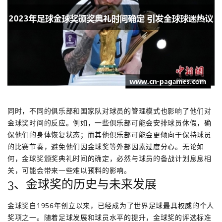
同时，不同的俱乐部和国家队对球员的管理模式也影响了他们对
金球奖时间的反应。例如，一些俱乐部可能会安排球员休假，确
保他们的身体恢复状态；而其他俱乐部可能会更倾向于保持球员
的比赛节奏，避免他们因金球奖等外部因素过度分心。无论如
何，金球奖颁奖典礼时间的确定，必然与球员的备战计划息息相
关，可能会带来一些难以预料的影响。
3、金球奖的历史与未来发展
金球奖自1956年创立以来，已经成为了世界足球最具权威的个人
奖项之一。随着足球发展和球员水平的提升，金球奖的评选标准