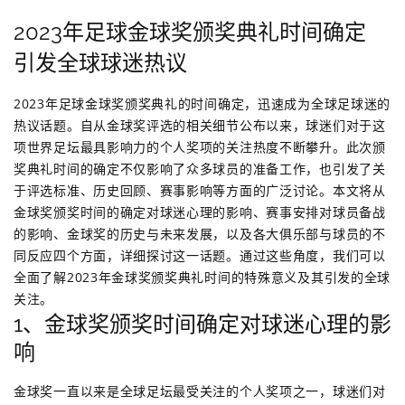
2023年足球金球奖颁奖典礼时间确定
引发全球球迷热议
2023年足球金球奖颁奖典礼的时间确定，迅速成为全球足球迷的
热议话题。自从金球奖评选的相关细节公布以来，球迷们对于这
项世界足坛最具影响力的个人奖项的关注热度不断攀升。此次颁
奖典礼时间的确定不仅影响了众多球员的准备工作，也引发了关
于评选标准、历史回顾、赛事影响等方面的广泛讨论。本文将从
金球奖颁奖时间的确定对球迷心理的影响、赛事安排对球员备战
的影响、金球奖的历史与未来发展，以及各大俱乐部与球员的不
同反应四个方面，详细探讨这一话题。通过这些角度，我们可以
全面了解2023年金球奖颁奖典礼时间的特殊意义及其引发的全球
关注。
1、金球奖颁奖时间确定对球迷心理的影
响
金球奖一直以来是全球足坛最受关注的个人奖项之一，球迷们对