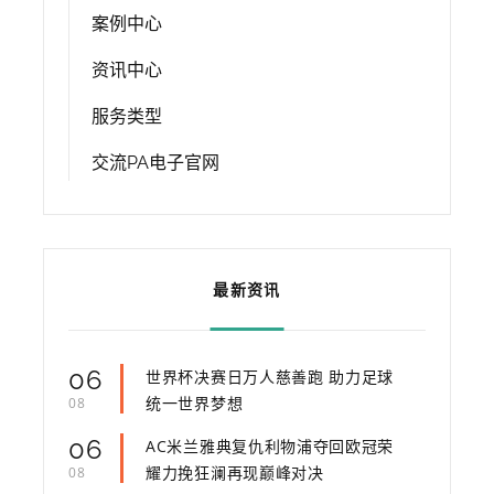
案例中心
资讯中心
服务类型
交流PA电子官网
最新资讯
06
世界杯决赛日万人慈善跑 助力足球
统一世界梦想
08
06
AC米兰雅典复仇利物浦夺回欧冠荣
耀力挽狂澜再现巅峰对决
08