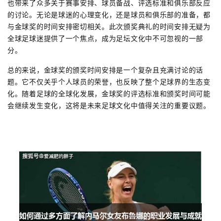
也带来了众多关于赛事安排、球员备战、评选标准和俱乐部反应
的讨论。无论是球迷的心理变化，还是球员和俱乐部的准备，都
与金球奖的时间安排密切相关。此次颁奖典礼的时间安排无疑为
全球足球迷提供了一个焦点，成为足坛文化中不可忽视的一部
分。
总的来说，金球奖的颁奖时间安排是一个复杂且充满讨论的话
题。它不仅关乎个人球员的荣誉，也反映了整个足球界的生态变
化。随着足球的全球化发展，金球奖的评选标准和颁奖时间可能
会继续发生变化，这将是未来足球文化中值得关注的重要议题。