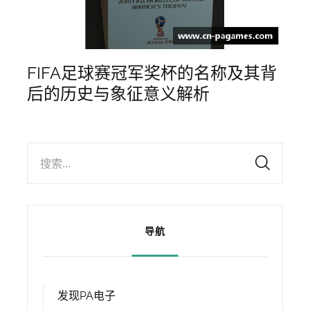
FIFA足球赛冠军奖杯的名称及其背
后的历史与象征意义解析
搜索...
导航
发现PA电子