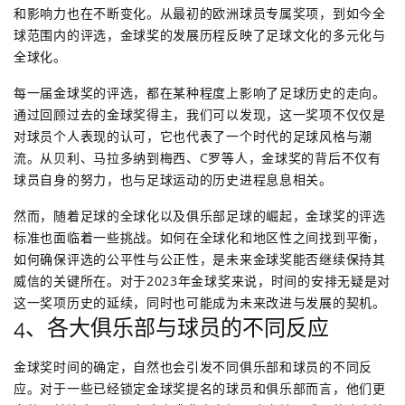
和影响力也在不断变化。从最初的欧洲球员专属奖项，到如今全
球范围内的评选，金球奖的发展历程反映了足球文化的多元化与
全球化。
每一届金球奖的评选，都在某种程度上影响了足球历史的走向。
通过回顾过去的金球奖得主，我们可以发现，这一奖项不仅仅是
对球员个人表现的认可，它也代表了一个时代的足球风格与潮
流。从贝利、马拉多纳到梅西、C罗等人，金球奖的背后不仅有
球员自身的努力，也与足球运动的历史进程息息相关。
然而，随着足球的全球化以及俱乐部足球的崛起，金球奖的评选
标准也面临着一些挑战。如何在全球化和地区性之间找到平衡，
如何确保评选的公平性与公正性，是未来金球奖能否继续保持其
威信的关键所在。对于2023年金球奖来说，时间的安排无疑是对
这一奖项历史的延续，同时也可能成为未来改进与发展的契机。
4、各大俱乐部与球员的不同反应
金球奖时间的确定，自然也会引发不同俱乐部和球员的不同反
应。对于一些已经锁定金球奖提名的球员和俱乐部而言，他们更