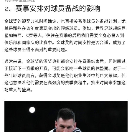
PA电子试玩游戏
2、赛事安排对球员备战的影响
金球奖的颁奖典礼时间确定，也直接关系到球员的备战计划，尤
其是那些在该年度表现突出的顶级球员。例如，世界足球超级巨
星如梅西、C罗等人，往往在赛季的后期依旧需要全身心投入到
俱乐部和国家队的比赛中。金球奖的时间安排是否合适，成为了
这些球员不得不面对的重要问题。
通常来说，金球奖的颁奖典礼都会安排在赛季结束后，但时间过
于接近下一赛季的开赛，可能会影响一些球员的休整期。对于一
些年轻球员而言，获得金球奖是他们职业生涯中的巨大荣耀，但
这也意味着他们需要在高强度的赛季赛程中，抽出时间来参加这
场重大的盛典。