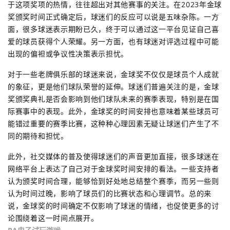
于这项奖项的热情，往往超出对其他赛事的关注。在2023年金球
奖颁奖时间正式确定后，球迷们的反应可以说是五味杂陈。一方
面，很多球迷表示期盼已久，终于可以通过这一平台见证自己喜
爱的球员获得个人荣耀。另一方面，也有球迷对评选过程中可能
出现的偏袒或争议性决策表示担忧。
对于一些老牌俱乐部的球迷来说，金球奖不仅仅是球员个人成就
的象征，更是他们球队荣誉的延伸。球迷们普遍关注的是，金球
奖颁奖典礼是否会影响到他们球队未来的赛季表现，特别是在国
际赛事中的表现。此外，金球奖的时间安排也意味着某些球员可
能错过重要的赛季比赛，这种种心理因素无疑让球迷们产生了不
同的期待和担忧。
此外，社交媒体的普及使得球迷们的声音更加直接，很多球迷在
网络平台上表达了自己对于金球奖时间安排的看法。一些支持者
认为颁奖时间合理，能够恰到好处地总结整个赛季，而另一些则
认为时间过晚，影响了球员们的比赛状态和心理调节。总的来
说，金球奖的时间确定不仅影响了球迷的情绪，也促使更多的讨
论围绕着这一时间点展开。