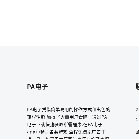
PA电子
PA电子凭借简单易用的操作方式和出色的
2
兼容性能,赢得了大量用户青睐。通过PA
电子下载快速获取所需程序,在PA电子
app中畅玩各类游戏,全程免费无广告干