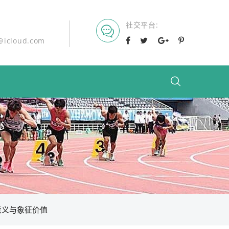
社交平台
@icloud.com
意义与象征价值