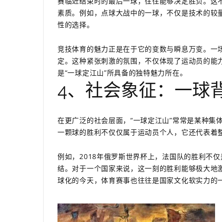
赛临近结束时的最后一球，往往能够决定胜负。这
素质。例如，点球大战中的一球，不仅是技术的较
性的选择。
竞技体育的魅力正是在于它的变数与瞬息万变。一
定。这种紧张刺激的氛围，不仅体现了运动员的能
是“一球定江山”所具备的独特魅力所在。
4、社会象征：一球
在更广泛的社会层面，“一球定江山”常常是某种集
一颗球的胜利不仅仅属于运动员个人，它还代表着
例如，2018年俄罗斯世界杯上，法国队的胜利不
结。对于一个国家来说，这一刻的胜利能够极大地
球化的今天，体育赛事也往往是国家文化软实力的