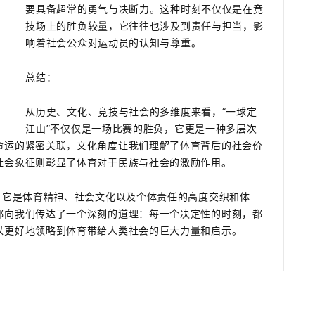
要具备超常的勇气与决断力。这种时刻不仅仅是在竞
技场上的胜负较量，它往往也涉及到责任与担当，影
响着社会公众对运动员的认知与尊重。
总结：
从历史、文化、竞技与社会的多维度来看，“一球定
江山”不仅仅是一场比赛的胜负，它更是一种多层次
命运的紧密关联，文化角度让我们理解了体育背后的社会价
社会象征则彰显了体育对于民族与社会的激励作用。
，它是体育精神、社会文化以及个体责任的高度交织和体
都向我们传达了一个深刻的道理：每一个决定性的时刻，都
以更好地领略到体育带给人类社会的巨大力量和启示。