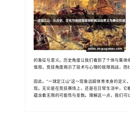
的象征与意义。历史角度让我们看到了个体与集体
值观，竞技角度揭示了技术与心理的极限挑战，而
因此，“一球定江山”这一现象远超体育本身的定义
现。无论是在竞技赛场上，还是在日常生活中，它
蕴含着无限的可能性与变数。理解这一点，我们可