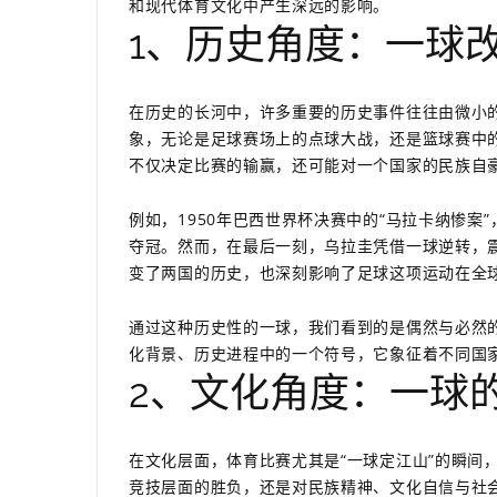
和现代体育文化中产生深远的影响。
1、历史角度：一球
在历史的长河中，许多重要的历史事件往往由微小的
象，无论是足球赛场上的点球大战，还是篮球赛中
不仅决定比赛的输赢，还可能对一个国家的民族自
例如，1950年巴西世界杯决赛中的“马拉卡纳惨
夺冠。然而，在最后一刻，乌拉圭凭借一球逆转，
变了两国的历史，也深刻影响了足球这项运动在全
通过这种历史性的一球，我们看到的是偶然与必然
化背景、历史进程中的一个符号，它象征着不同国
2、文化角度：一球
在文化层面，体育比赛尤其是“一球定江山”的瞬间
竞技层面的胜负，还是对民族精神、文化自信与社