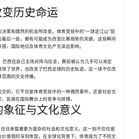
改变历史命运
决策和偶然的机会所改变。体育竞技中的“一球定江山”现
的最后一投，都有可能成为改变比赛局势的关键。这些瞬间
豪感、国际地位及体育文化产生深远影响。
案”，巴西在自己主场对阵乌拉圭，赛前被认为几乎可以肯定
震惊了世界，也改变了巴西足球的历史轨迹。这一球不仅改
球范围的文化传播。
的交织，它不仅是体育竞技中的一种偶然事件，还是社会文
家、民族在国际舞台上的竞争与拼搏。
的象征与文化意义
，往往承载着更为复杂的社会和文化意义。这一刻不仅仅是
会价值观的深刻体现。在全球化背景下，体育成为了不同文