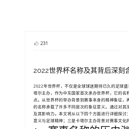
231
2022世界杯名称及其背后深
2022年世界杯，不仅是全球球迷期待已久的足球
塔尔主办，作为中东国家首次承办世界杯，它的名
点。从世界杯的举办背景到赛事本身的精神象征，再
的名称承载了许多不同层次的象征意义。通过对其
及其影响力。本文将从以下四个方面进行详细探讨
意义与足球精神；三是卡塔尔主办背景对赛事文化