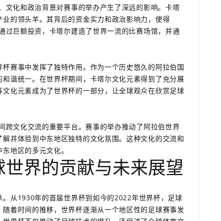
理、文化和政治背景对赛事的举办产生了深远的影响。卡塔
产业的领头羊。其背后的资金实力和政治影响力，使得
。通过巨额投资，卡塔尔建造了世界一流的比赛场馆，并通
界杯赛事中发挥了独特作用。作为一个历史悠久的阿拉伯国
的和谐统一。在世界杯期间，卡塔尔文化元素得到了充分展
等文化元素成为了世界杯的一部分，让全球观众在欣赏足球
际间跨文化交流的重要平台。赛事的举办推动了阿拉伯世界
了解并体验到中东地区独特的文化氛围。这种文化的交流和
中东地区的多元文化。
球世界的贡献与未来展望
从1930年的首届世界杯到如今的2022年世界杯，足球
。随着时间的推移，世界杯逐渐从一个地区性的足球赛事发