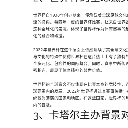
世界杯自1930年创办以来，便承载着全球足球文
流的盛典。每四年一度的世界杯比赛，让来自世界
这种全球化的盛况，体现了世界杯作为体育赛事的
化的融合和碰撞。
2022年世界杯在这个层面上依然延续了其全球文
与文化的特殊性使得世界杯在这片热土上有了独特
个多元化、包容性的国际舞台。同时，赛事中所传达
密相连，展现了体育精神的普世价值。
世界杯的全球意义不仅体现在比赛本身的竞技性，
球范围内的发展。2022年世界杯通过其赛事传播
统较为薄弱的国家和地区。在这些国家，世界杯的
内的普及。
3、卡塔尔主办背景