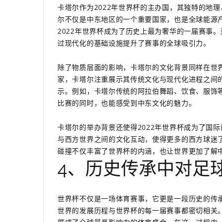
卡塔尔作为2022年世界杯的主办国，其独特的地
尔不仅是中东地区的一个重要国家，也是全球能源
2022年世界杯成为了历史上最为奢华的一届赛事
过现代化的基础设施提升了赛事的全球吸引力。
除了物质层面的影响，卡塔尔的文化背景同样在世
家，卡塔尔注重展示其传统文化与现代化进程之间
示。例如，卡塔尔传统的阿拉伯舞蹈、饮食、服饰
比赛的同时，也能感受到中东文化的魅力。
卡塔尔的举办背景还使得2022年世界杯成为了国
与西方世界之间的文化互动，使得更多的西方球迷
碰撞不仅丰富了世界杯的内涵，也让世界更加了解
4、历史传承中对足
世界杯不仅是一场体育赛事，它更是一段历史的传承。
世界的发展历程与世界杯的每一届赛事都密切相关