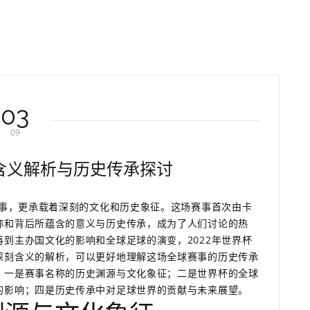
03
09
刻含义解析与历史传承探讨
盛事，更承载着深刻的文化和历史象征。这场赛事首次由卡
称和背后所蕴含的意义与历史传承，成为了人们讨论的热
到主办国文化的影响和全球足球的演变，2022年世界杯
深刻含义的解析，可以更好地理解这场全球赛事的历史传承
：一是赛事名称的历史渊源与文化象征；二是世界杯的全球
的影响；四是历史传承中对足球世界的贡献与未来展望。