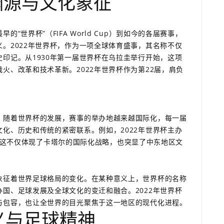
渊源与文化象征
世界杯”（FIFA World Cup）到如今的各届赛事，
。2022年世界杯，作为一项全球体育盛事，其名称不仅
印记。从1930年第一届世界杯在乌拉圭举行开始，这项
火、改革和技术革新。2022年世界杯作为第22届，肩负
。随着世界杯的发展，赛事的举办地越来越国际化，每一届
化、历史和传统的紧密联系。例如，2022年世界杯主办
尔”，这不仅体现了卡塔尔的国际化战略，也突显了中东地区文
象征着世界足球格局的变化。在某种意义上，世界杯的名称
国、足球发展及全球文化的变迁和融合。2022年世界杯
与包容，也让全世界的目光聚焦于这一地区的现代化进程。
义与足球精神