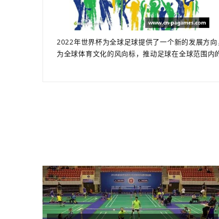
2022年世界杯为全球足球提供了一个新的发展方
为全球体育文化的风向标，推动足球在全球范围内