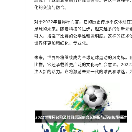
展成了全球最具影响力的体育盛会。在这一过程中
化的交流与融合。
对于2022年世界杯而言，它的历史传承不仅体现
足球的未来。随着科技的进步，越来越多的创新元素
引入，增强了比赛的公平性和透明度。这样的技术
世界杯更加精细化、专业化。
未来，世界杯将继续成为全球足球运动的风向标。
比拼，它还承载着更广泛的文化与社会意义。202
注入新的活力。它将激励未来一代的球员和球迷，