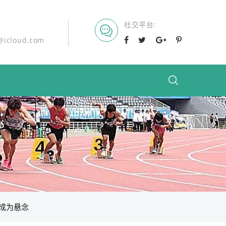
社交平台
@icloud.com
成为悬念