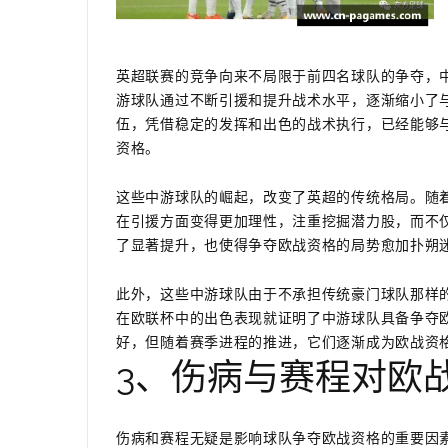
英超联赛的竞争向来不局限于前四名球队的争夺，
游球队通过不断引援和提升战术水平，逐渐缩小了
伍，凭借稳定的发挥和出色的战术执行，已经能够与
资格。
这些中游球队的崛起，改变了英超的传统格局。随
在引援方面变得更加理性，注重挖掘潜力股，而不
了显著提升，也使得争夺欧战资格的局势愈加扑朔
此外，这些中游球队由于不承担传统豪门球队那样
在欧联杯中的出色表现就证明了中游球队具备争夺
好，但随着赛季进程的推进，它们逐渐成为欧战资
3、伤病与赛程对欧
伤病和赛程无疑是影响球队争夺欧战资格的重要因