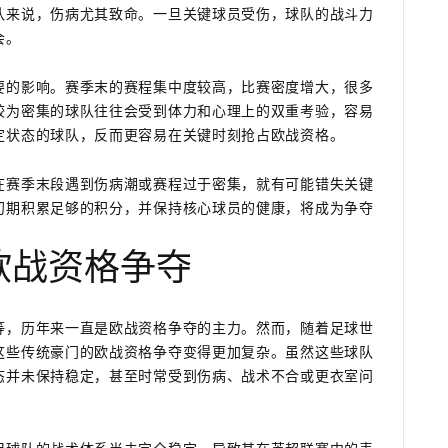
队来说，伤病尤其致命。一旦关键球员受伤，球队的战斗力
会。
要的影响。赛季末的赛程集中度较高，比赛密度增大，很多
较为密集的球队往往会受到体力和心理上的双重考验，容易
定状态的球队，反而更容易在关键时刻抢占欧战资格。
在赛季末段遇到伤病潮或赛程过于密集，就有可能错失关键
初期积累足够的积分，并保持核心球员的健康，将成为争夺
欧战资格争夺
等，历年来一直是欧战资格争夺的主力。然而，随着足球世
这些传统豪门的欧战资格争夺变得更加复杂。虽然这些球队
态并未保持稳定，甚至时常受到伤病、战术不合或更衣室问