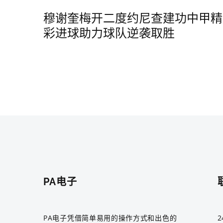
穆谢奎梅开二度约尼查建功中甲精
彩进球助力球队逆袭取胜
PA电子
PA电子凭借简单易用的操作方式和出色的
2