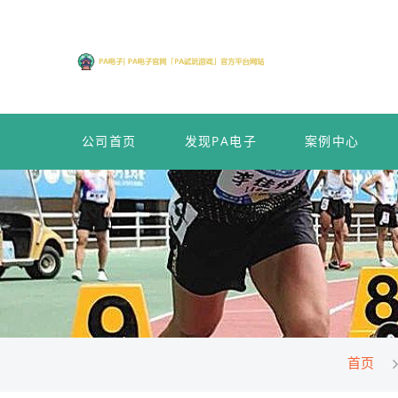
公司首页
发现PA电子
案例中心
首页