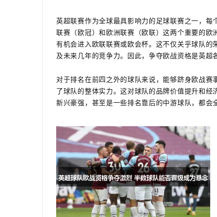
英超联赛作为全球最具影响力的足球联赛之一，每
联赛（欧冠）和欧洲联赛（欧联）这两个重要的欧
有机会进入欧联联赛或欧会杯。这不仅关乎球队的
及未来几年的竞争力。因此，争夺欧战资格是英超
对于排名在前四之外的球队来说，能够跻身欧战赛
了球队的整体实力。这对球队的品牌价值提升和经
新兴豪强，甚至是一些排名靠后的中游球队，都会