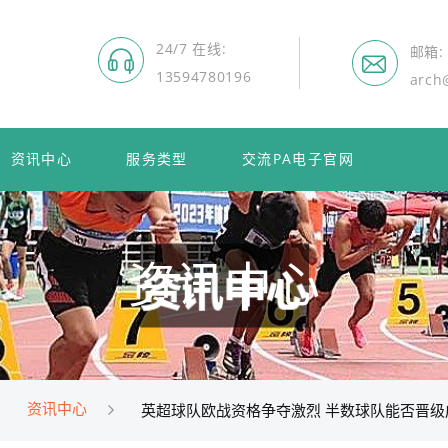
24/7 在线
邮箱
13594780196
arch
资讯中心
服务类型
交流PA电子官网
资讯中心
资讯中心
英超球队欧战资格争夺激烈 半数球队能否晋级