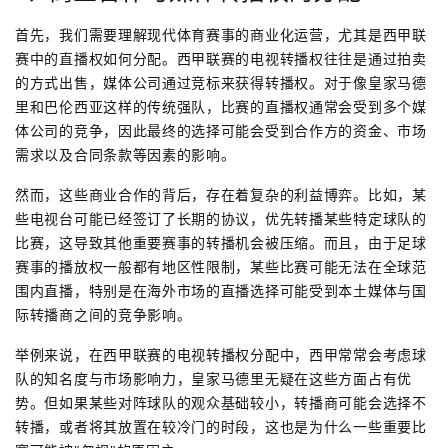
首先，我们需要理解现代体育赛事的商业化运营，尤其是西甲联
赛中的直播权如何分配。西甲联赛的电视转播权往往是通过拍卖
的方式出售，媒体公司通过竞标来获得转播权。对于像皇家马德
里和巴伦西亚这样的传统强队，比赛的直播权通常会受到多个媒
体公司的竞争，因此最终的选择可能会受到合作方的资金、市场
需求以及合同条款等因素的影响。
然而，这些商业合作的背后，存在着复杂的利益博弈。比如，某
些电视台可能已经签订了长期的协议，优先转播某些特定球队的
比赛，这导致其他重要赛事的转播机会被压缩。而且，由于足球
赛事的播放权一般都有地区性限制，某些比赛可能无法在全球范
围内直播，特别是在海外市场的直播选择可能受到本土媒体与国
际转播商之间的竞争影响。
举例来说，在西甲联赛的电视转播权分配中，西甲常常会考虑球
队的知名度与市场影响力，皇家马德里无疑在这些方面占有优
势。但如果某些对阵球队的观众基础较小，转播商可能会选择不
转播，或者将其放置在较冷门的时段，这也是为什么一些重要比