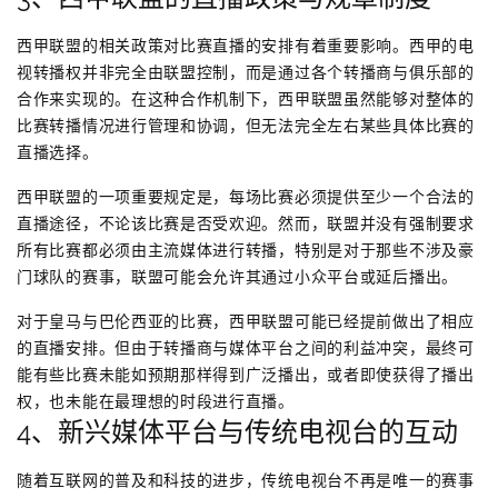
西甲联盟的相关政策对比赛直播的安排有着重要影响。西甲的电
视转播权并非完全由联盟控制，而是通过各个转播商与俱乐部的
合作来实现的。在这种合作机制下，西甲联盟虽然能够对整体的
比赛转播情况进行管理和协调，但无法完全左右某些具体比赛的
直播选择。
西甲联盟的一项重要规定是，每场比赛必须提供至少一个合法的
直播途径，不论该比赛是否受欢迎。然而，联盟并没有强制要求
所有比赛都必须由主流媒体进行转播，特别是对于那些不涉及豪
门球队的赛事，联盟可能会允许其通过小众平台或延后播出。
对于皇马与巴伦西亚的比赛，西甲联盟可能已经提前做出了相应
的直播安排。但由于转播商与媒体平台之间的利益冲突，最终可
能有些比赛未能如预期那样得到广泛播出，或者即使获得了播出
权，也未能在最理想的时段进行直播。
4、新兴媒体平台与传统电视台的互动
随着互联网的普及和科技的进步，传统电视台不再是唯一的赛事