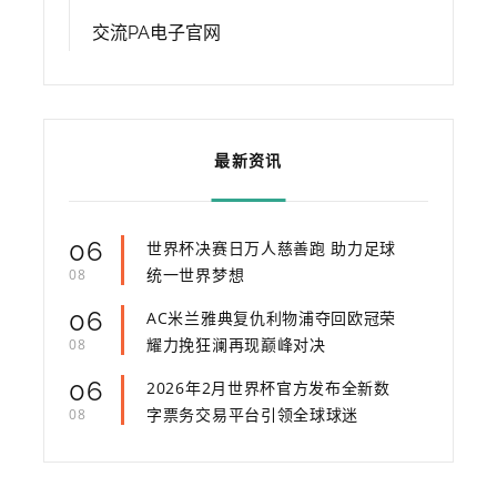
交流PA电子官网
最新资讯
06
世界杯决赛日万人慈善跑 助力足球
统一世界梦想
08
06
AC米兰雅典复仇利物浦夺回欧冠荣
耀力挽狂澜再现巅峰对决
08
06
2026年2月世界杯官方发布全新数
字票务交易平台引领全球球迷
08