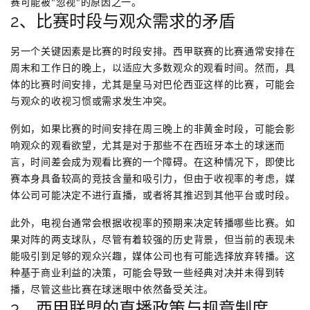
赛可能被"忽视"的原因之一。
2、比赛时段与观众需求的矛盾
另一个关键因素是比赛的时段安排。西甲联赛的比赛通常安排在
周末和工作日的晚上，以适应大多数观众的观看时间。然而，具
体的比赛时间安排，尤其是皇马对巴伦西亚这样的比赛，可能会
与观众的收视习惯或需求发生冲突。
例如，如果比赛的时间安排在周三晚上的非黄金时段，可能会影
响观众的观看欲望，尤其是对于那些不在西班牙本土的球迷而
言，时间差会成为观看比赛的一个障碍。在这种情况下，即使比
赛本身具备较高的竞技含量和吸引力，但由于收视率的考虑，媒
体公司可能决定不进行直播，或者将其推迟到其他平台或时段。
此外，电视台通常会根据收视率的预期来决定转播哪些比赛。如
果对阵的两支球队，尽管有着较强的历史背景，但当前的表现未
能吸引到足够的观众兴趣，媒体公司也有可能选择放弃转播。这
种基于商业利益的决策，可能会导致一些经典对决并未得到转
播，尽管这些比赛在球迷眼中依然备受关注。
3、西甲联盟的直播政策与规章制度