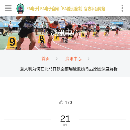
资讯中心
首页
资讯中心
意大利为何在北马其顿面前屡遭败绩背后原因深度解析
170
21
09