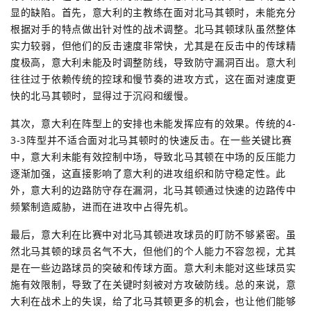
显的缺陷。首先，意大利的主教练在面对北马其顿时，未能充分
根据对手的特点做出针对性的战术调整。北马其顿球队虽然整体
实力较弱，但他们的反击速度非常快，尤其是在反击中的传球精
度极高，意大利未能及时调整防线，导致防守漏洞百出。意大利
往往过于依赖传统的控球和慢节奏的进攻方式，这在面对速度更
快的北马其顿时，显得过于沉闷和缓慢。
其次，意大利在阵型上的安排也未能发挥应有的效果。传统的4-
3-3阵型并不适合面对北马其顿时的快速反击。在一些关键比赛
中，意大利未能有效控制中场，导致北马其顿在中场的反压能力
逐渐加强，这直接影响了意大利的进攻组织和防守稳定性。此
外，意大利的边路防守存在漏洞，北马其顿通过快速的边路传中
频繁制造威胁，进而在进攻中占得先机。
最后，意大利在比赛中对北马其顿进攻球员的盯防不够紧密。虽
然北马其顿的球员名气不大，但他们的个人能力不容忽视，尤其
是在一些边路球员的突破和传球方面。意大利未能对这些球员实
施有效限制，导致了在关键时刻被对方攻破防线。总的来说，意
大利在战术上的失误，给了北马其顿更多的机会，也让他们能够