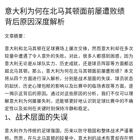
意大利为何在北马其顿面前屡遭败绩
背后原因深度解析
文章摘要：
意大利和北马其顿在足球赛场上屡次交锋，然而意大利却在多次
较量中遭遇了令人意外的失败。对此，很多人都感到困惑，因为
意大利无论是从球队实力、历史成就，还是球员阵容等方面都远
超北马其顿。那么，意大利为何在北马其顿面前屡遭败绩？本文
将从四个方面进行深入解析，分别是战术层面的失误、球员状态
的起伏、历史心理包袱的影响以及比赛中的临场表现等方面，逐
一揭示这背后的原因。通过对这些原因的分析，我们不仅可以理
解意大利为何屡屡失利，还能够更好地认识到足球比赛中的不确
定性以及如何在关键时刻保持冷静和稳定。
1、战术层面的失误
意大利作为传统的足球强国，历来以防守稳固和整体战术严谨著
称。然而，在与北马其顿的较量中，意大利的战术布置却存在明