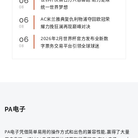
06
统一世界梦想
08
06
AC米兰雅典复仇利物浦夺回欧冠荣
耀力挽狂澜再现巅峰对决
08
06
2026年2月世界杯官方发布全新数
字票务交易平台引领全球球迷
08
PA电子
PA电子凭借简单易用的操作方式和出色的兼容性能,赢得了大量