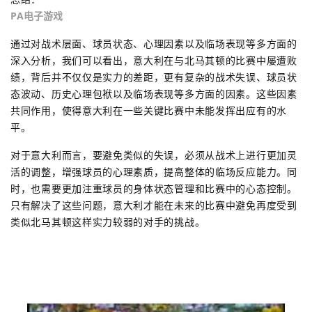
PA电子游戏
通过对战术层面、球员状态、心理因素以及临场表现等多方面的
深入分析，我们可以看出，意大利在与北马其顿的比赛中屡遭败
绩，背后并不仅仅是实力的差距，更有复杂的战术失误、球员状
态波动、历史心理包袱以及临场表现等多方面的因素。这些因素
共同作用，使得意大利在一些关键比赛中未能发挥出应有的水
平。
对于意大利而言，要避免类似的失误，必须从战术上进行更加灵
活的调整，增强球员的心理素质，提高整体的临场反应能力。同
时，也需要更加注重球员的身体状态管理和比赛中的心态控制。
只有解决了这些问题，意大利才能在未来的比赛中避免再度受到
类似北马其顿这样实力较弱的对手的挑战。