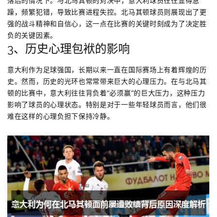
落后的情况下。与北马其顿的对决中，意大利球员往往显得急
躁，频繁犯错，导致比赛进程失控。北马其顿球员则展现出了更
强的战斗精神和自信心，这一点在比赛的关键时刻成为了决定胜
负的关键因素。
3、历史心理包袱的影响
意大利作为足球强国，长期以来一直在国际赛场上有着辉煌的历
史。然而，历史的光环也常常带来巨大的心理压力。在与北马其
顿的比赛中，意大利往往背负着“必须赢”的巨大压力，这种压力
影响了球员的心理状态。特别是对于一些年轻球员而言，他们很
难在这样的心理负担下保持冷静。