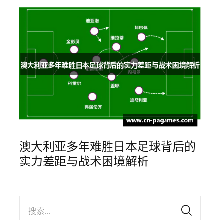
澳大利亚多年难胜日本足球背后的
实力差距与战术困境解析
搜索...