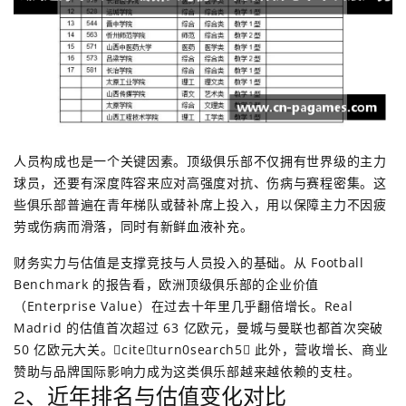
人员构成也是一个关键因素。顶级俱乐部不仅拥有世界级的主力
球员，还要有深度阵容来应对高强度对抗、伤病与赛程密集。这
些俱乐部普遍在青年梯队或替补席上投入，用以保障主力不因疲
劳或伤病而滑落，同时有新鲜血液补充。
财务实力与估值是支撑竞技与人员投入的基础。从 Football
Benchmark 的报告看，欧洲顶级俱乐部的企业价值
（Enterprise Value）在过去十年里几乎翻倍增长。Real
Madrid 的估值首次超过 63 亿欧元，曼城与曼联也都首次突破
50 亿欧元大关。citeturn0search5 此外，营收增长、商业
赞助与品牌国际影响力成为这类俱乐部越来越依赖的支柱。
2、近年排名与估值变化对比