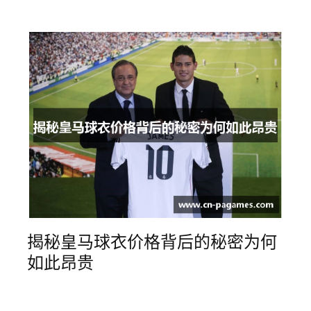
揭秘皇马球衣价格背后的秘密为何
如此昂贵