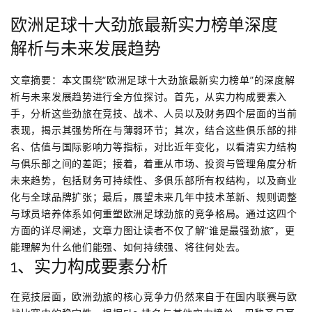
欧洲足球十大劲旅最新实力榜单深度
解析与未来发展趋势
文章摘要：本文围绕“欧洲足球十大劲旅最新实力榜单”的深度解
析与未来发展趋势进行全方位探讨。首先，从实力构成要素入
手，分析这些劲旅在竞技、战术、人员以及财务四个层面的当前
表现，揭示其强势所在与薄弱环节；其次，结合这些俱乐部的排
名、估值与国际影响力等指标，对比近年变化，以看清实力结构
与俱乐部之间的差距；接着，着重从市场、投资与管理角度分析
未来趋势，包括财务可持续性、多俱乐部所有权结构，以及商业
化与全球品牌扩张；最后，展望未来几年中技术革新、规则调整
与球员培养体系如何重塑欧洲足球劲旅的竞争格局。通过这四个
方面的详尽阐述，文章力图让读者不仅了解“谁是最强劲旅”，更
能理解为什么他们能强、如何持续强、将往何处去。
1、实力构成要素分析
在竞技层面，欧洲劲旅的核心竞争力仍然来自于在国内联赛与欧