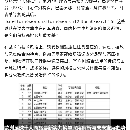
战比赛中的稳定性。根据Elo 排名与其他实力榜单，巴黎圣日耳
曼（PSG）目前位列榜首，巴塞罗那、利物浦、拜仁慕尼黑、阿
森纳等紧随其后。
citeturn0search8turn0search12turn0search16 这些
球队在过去赛季中在冠军联赛、国内杯赛中的深度跑位及战绩，
是它们保持高排名的重要基础。
在战术与技术风格上，现代欧洲劲旅往往具备压迫、速度、控球
与宽度结合的特点。例如巴塞罗那继续强调攻势足球与高压抢
断，利物浦在攻守转换中速度突出，PSG 则结合法甲的传统与国
际球员特点，战术多样。这样的风格要求球员体能与技术兼备，
也要求教练具备灵活调整的能力。