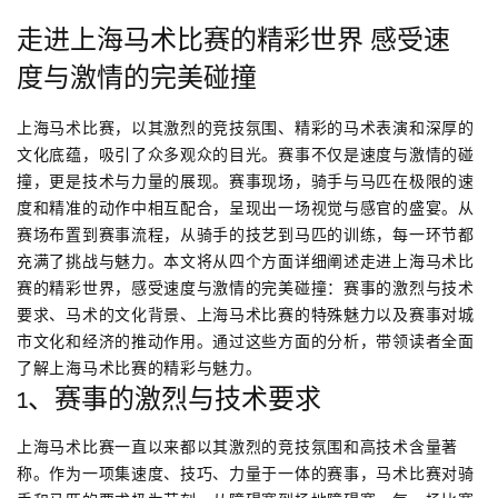
走进上海马术比赛的精彩世界 感受速
度与激情的完美碰撞
上海马术比赛，以其激烈的竞技氛围、精彩的马术表演和深厚的
文化底蕴，吸引了众多观众的目光。赛事不仅是速度与激情的碰
撞，更是技术与力量的展现。赛事现场，骑手与马匹在极限的速
度和精准的动作中相互配合，呈现出一场视觉与感官的盛宴。从
赛场布置到赛事流程，从骑手的技艺到马匹的训练，每一环节都
充满了挑战与魅力。本文将从四个方面详细阐述走进上海马术比
赛的精彩世界，感受速度与激情的完美碰撞：赛事的激烈与技术
要求、马术的文化背景、上海马术比赛的特殊魅力以及赛事对城
市文化和经济的推动作用。通过这些方面的分析，带领读者全面
了解上海马术比赛的精彩与魅力。
1、赛事的激烈与技术要求
上海马术比赛一直以来都以其激烈的竞技氛围和高技术含量著
称。作为一项集速度、技巧、力量于一体的赛事，马术比赛对骑