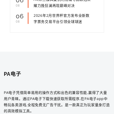
06
耀力挽狂澜再现巅峰对决
08
06
2026年2月世界杯官方发布全新数
字票务交易平台引领全球球迷
08
PA电子
PA电子凭借简单易用的操作方式和出色的兼容性能,赢得了大量
用户青睐。通过PA电子下载快速获取所需程序,在PA电子app中
畅玩各类游戏,全程免费无广告干扰。是一款真正为玩家量身打造
的高效模拟工具。