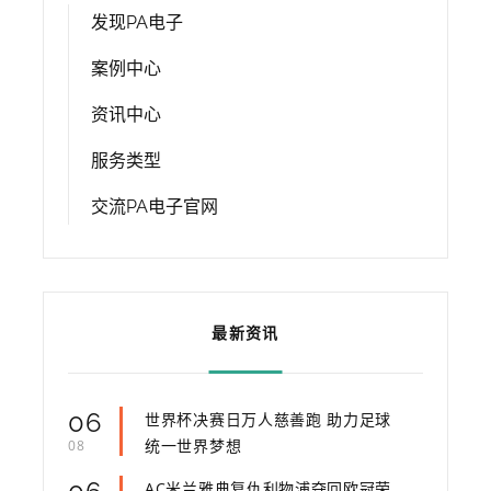
发现PA电子
案例中心
资讯中心
服务类型
交流PA电子官网
最新资讯
06
世界杯决赛日万人慈善跑 助力足球
统一世界梦想
08
AC米兰雅典复仇利物浦夺回欧冠荣