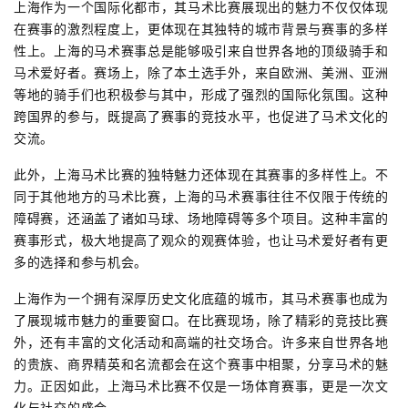
上海作为一个国际化都市，其马术比赛展现出的魅力不仅仅体现
在赛事的激烈程度上，更体现在其独特的城市背景与赛事的多样
性上。上海的马术赛事总是能够吸引来自世界各地的顶级骑手和
马术爱好者。赛场上，除了本土选手外，来自欧洲、美洲、亚洲
等地的骑手们也积极参与其中，形成了强烈的国际化氛围。这种
跨国界的参与，既提高了赛事的竞技水平，也促进了马术文化的
交流。
此外，上海马术比赛的独特魅力还体现在其赛事的多样性上。不
同于其他地方的马术比赛，上海的马术赛事往往不仅限于传统的
障碍赛，还涵盖了诸如马球、场地障碍等多个项目。这种丰富的
赛事形式，极大地提高了观众的观赛体验，也让马术爱好者有更
多的选择和参与机会。
上海作为一个拥有深厚历史文化底蕴的城市，其马术赛事也成为
了展现城市魅力的重要窗口。在比赛现场，除了精彩的竞技比赛
外，还有丰富的文化活动和高端的社交场合。许多来自世界各地
的贵族、商界精英和名流都会在这个赛事中相聚，分享马术的魅
力。正因如此，上海马术比赛不仅是一场体育赛事，更是一次文
化与社交的盛会。