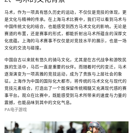
马术，作为一项具有悠久历史的运动，不仅仅是竞技的体现，更
是文化与精神的传承。在上海马术比赛中，我们可以看到马术与
中国传统文化的结合，也能感受到西方马术文化的影响。无论是
赛道的布置，还是赛事的形式，都能折射出马术所蕴含的深厚文
化底蕴。上海的马术赛事不仅仅是对竞技水平的展示，也是一场
文化的交流与碰撞。
中国自古以来就有悠久的骑马文化，尤其是在古代战争和游牧民
族的生活中，马匹一直是重要的伙伴。而随着时代的变迁，马术
逐渐演变为一项高雅的竞技运动，成为了贵族与上层社会的象
征。上海作为中国的国际化大都市，将传统的马术文化与现代的
竞技元素结合，打造出了一个既保留传统精髓又充满现代感的赛
事平台。观众在比赛中，既能感受到马术所带来的速度与力量的
震撼，也能品味到其中的文化气息。
PA电子游戏