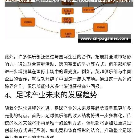
此外，许多俱乐部还通过与国际企业的合作，拓展其全球市场影
响力。通过联合营销活动、跨国赛事的举办等方式，俱乐部能够
进一步增强其在国际市场中的曝光度。例如，英超俱乐部与中国
企业的合作，就成功开辟了中国这一庞大市场。通过这一系列的
跨界合作，俱乐部能够从多个渠道获得商业回报。
4、足球产业未来的发展趋势
随着全球化进程的推进，足球产业的未来发展趋势将呈现更加多
元化的特点。首先，足球俱乐部的收入结构将进一步多样化，传
统的收入来源将不再是唯一的盈利方式。俱乐部将更加注重通过
创新的方式进行盈利，如电竞和体育博彩的结合，推动整个足球
产业向更广泛的市场渗透。