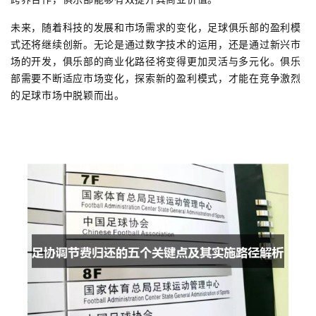
未来，随着科技的发展和市场需求的变化，足球俱乐部的盈利模
式还将继续创新。无论是通过数字技术的运用，还是通过新兴市
场的开发，俱乐部的商业化路径将变得更加灵活与多元化。俱乐
部需要不断适应市场变化，探索新的盈利模式，才能在竞争激烈
的足球市场中脱颖而出。