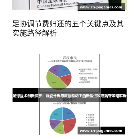
足协调节费归还的五个关键点及其
实施路径解析