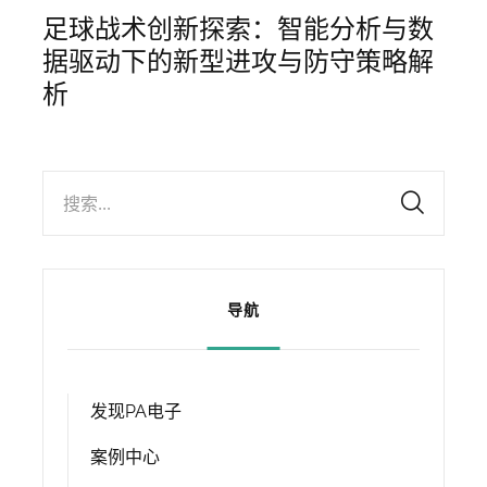
足球战术创新探索：智能分析与数
据驱动下的新型进攻与防守策略解
析
搜索...
导航
发现PA电子
案例中心