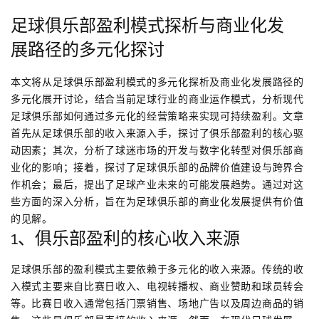
足球俱乐部盈利模式探析与商业化发
展路径的多元化探讨
本文将从足球俱乐部盈利模式的多元化探析及商业化发展路径的
多元化展开讨论，结合当前足球行业的商业运作模式，分析现代
足球俱乐部如何通过多元化的经营策略来实现可持续盈利。文章
首先从足球俱乐部的收入来源入手，探讨了俱乐部盈利的核心驱
动因素；其次，分析了球迷市场的开发与数字化转型对俱乐部商
业化的影响；接着，探讨了足球俱乐部的品牌价值建设与跨界合
作机会；最后，提出了足球产业未来的可能发展趋势。通过对这
些方面的深入分析，旨在为足球俱乐部的商业化发展提供有价值
的见解。
1、俱乐部盈利的核心收入来源
足球俱乐部的盈利模式主要依赖于多元化的收入来源。传统的收
入模式主要来自比赛日收入、电视转播权、商业赞助和球员转会
等。比赛日收入通常包括门票销售、场地广告以及周边商品的销