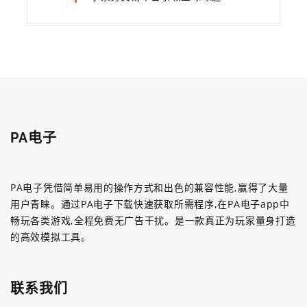
PA电子
PA电子凭借简单易用的操作方式和出色的兼容性能,赢得了大量
用户青睐。通过PA电子下载快速获取所需程序,在PA电子app中
畅玩各类游戏,全程免费无广告干扰。是一款真正为玩家量身打造
的高效模拟工具。
联系我们