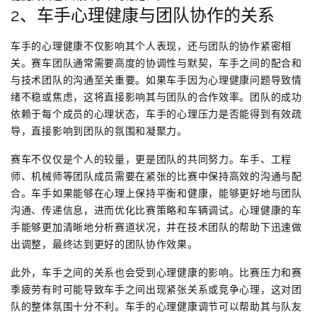
2、车手心理健康与团队协作的关系
车手的心理健康不仅影响其个人表现，还与团队的协作紧密相
关。赛车团队通常需要高度的协调性与默契，车手之间的配合和
与技术团队的沟通至关重要。如果车手因为心理健康问题导致情
绪不稳或焦虑，这将直接影响其与团队的合作效率。团队的成功
依赖于每个成员的心理状态，车手的心理压力是否能得到有效疏
导，直接影响到团队的氛围和凝聚力。
赛车不仅仅是个人的较量，更是团队的共同努力。车手、工程
师、机械师等团队成员需要在紧张的比赛中保持高效的沟通与配
合。车手如果能够在心理上保持平衡和健康，能够更好地与团队
沟通、传递信息，进而优化比赛策略和车辆调试。心理健康的车
手能够更加清晰地分析赛道状况，并在技术团队的帮助下迅速做
出调整，最终达到更好的团队协作效果。
此外，车手之间的关系也会受到心理健康的影响。比赛压力和赛
季疲劳有时可能导致车手之间出现紧张关系或竞争心理，这对团
队的整体氛围十分不利。车手的心理健康调节可以帮助其与队友