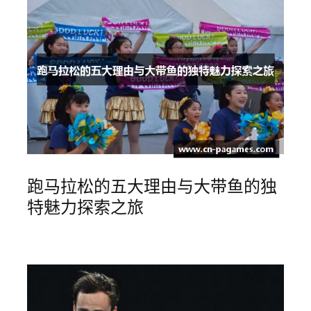
跑马拉松的五大理由与大带鱼的独
特魅力探索之旅