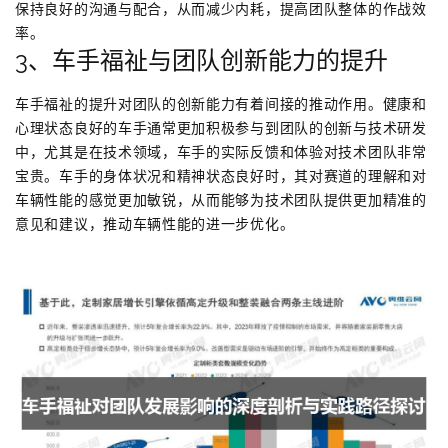
保持良好的沟通与配合，从而减少内耗，提高团队整体的作战效
率。
3、车手福祉与团队创新能力的提升
车手福祉的提升对团队的创新能力有着间接的推动作用。健康和
心理状态良好的车手通常更加积极参与到团队的创新与技术研发
中，尤其是在技术领域，车手的实际反馈和体验对技术团队非常
宝贵。车手的身体状况和精神状态良好时，其对赛道的理解和对
车辆性能的感觉更加敏锐，从而能够为技术团队提供更加精准的
意见和建议，推动车辆性能的进一步优化。