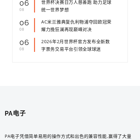
06
世界杯决赛日万人慈善跑 助力足球
统一世界梦想
08
06
AC米兰雅典复仇利物浦夺回欧冠荣
耀力挽狂澜再现巅峰对决
08
06
2026年2月世界杯官方发布全新数
字票务交易平台引领全球球迷
08
PA电子
PA电子凭借简单易用的操作方式和出色的兼容性能,赢得了大量