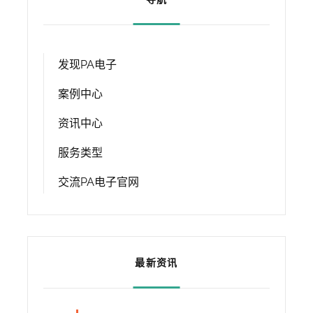
发现PA电子
案例中心
资讯中心
服务类型
交流PA电子官网
最新资讯