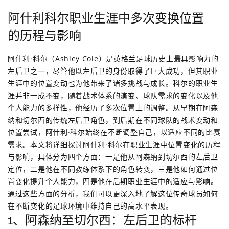
阿什利科尔职业生涯中多次变换位置
的历程与影响
阿什利·科尔（Ashley Cole）是英格兰足球历史上最具影响力的
左后卫之一，尽管他以左后卫的身份取得了巨大成功，但其职业
生涯中的位置变动也为他带来了诸多挑战与成长。科尔的职业生
涯并非一成不变，随着战术体系的演变、球队需求的变化以及他
个人能力的多样性，他经历了多次位置上的调整。从早期在阿森
纳和切尔西的传统左后卫角色，到后期在不同球队的战术变动和
位置尝试，阿什利·科尔始终在不断调整自己，以适应不同的比赛
需求。本文将详细探讨阿什利·科尔在职业生涯中位置变化的历程
与影响，具体分为四个方面：一是他从阿森纳到切尔西的左后卫
定位，二是他在不同教练体系下的角色转变，三是他如何通过位
置变化提升个人能力，四是他在后期职业生涯中的适应与影响。
通过这些方面的分析，我们可以更深入地了解这位传奇球员如何
在不断变化的足球环境中维持自己的高水平表现。
1、阿森纳至切尔西：左后卫的标杆