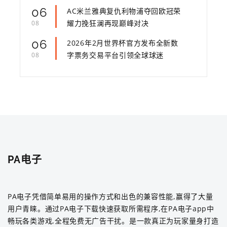
06
AC米兰雅典复仇利物浦夺回欧冠荣
耀力挽狂澜再现巅峰对决
08
06
2026年2月世界杯官方发布全新数
字票务交易平台引领全球球迷
08
PA电子
PA电子凭借简单易用的操作方式和出色的兼容性能,赢得了大量
用户青睐。通过PA电子下载快速获取所需程序,在PA电子app中
畅玩各类游戏,全程免费无广告干扰。是一款真正为玩家量身打造