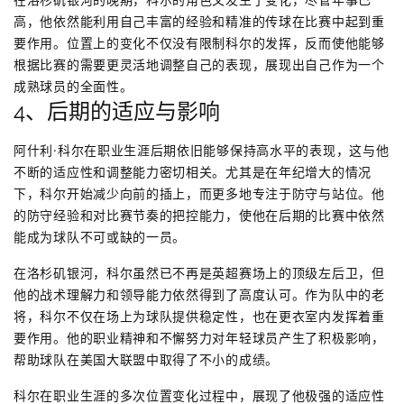
高，他依然能利用自己丰富的经验和精准的传球在比赛中起到重
要作用。位置上的变化不仅没有限制科尔的发挥，反而使他能够
根据比赛的需要更灵活地调整自己的表现，展现出自己作为一个
成熟球员的全面性。
4、后期的适应与影响
阿什利·科尔在职业生涯后期依旧能够保持高水平的表现，这与他
不断的适应性和调整能力密切相关。尤其是在年纪增大的情况
下，科尔开始减少向前的插上，而更多地专注于防守与站位。他
的防守经验和对比赛节奏的把控能力，使他在后期的比赛中依然
能成为球队不可或缺的一员。
在洛杉矶银河，科尔虽然已不再是英超赛场上的顶级左后卫，但
他的战术理解力和领导能力依然得到了高度认可。作为队中的老
将，科尔不仅在场上为球队提供稳定性，也在更衣室内发挥着重
要作用。他的职业精神和不懈努力对年轻球员产生了积极影响，
帮助球队在美国大联盟中取得了不小的成绩。
科尔在职业生涯的多次位置变化过程中，展现了他极强的适应性