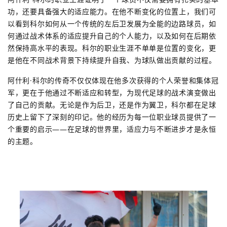
功，还要具备强大的适应能力。在他不断变化的位置上，我们可
以看到科尔如何从一个传统的左后卫发展为全能的边路球员，如
何通过战术体系的适应提升自己的个人能力，以及如何在后期依
然保持高水平的表现。科尔的职业生涯不单单是位置的变化，更
是他在不同战术背景下持续提升自我、为球队做出贡献的过程。
阿什利·科尔的传奇不仅仅体现在他多次获得的个人荣誉和集体冠
军，更在于他通过不断适应和转型，为现代足球的战术演变做出
了自己的贡献。无论是作为后卫，还是作为翼卫，科尔都在足球
历史上留下了深刻的印记。他的经历为每一位职业球员提供了一
个重要的启示——在足球的世界里，适应力与不断进步才是永恒
的主题。