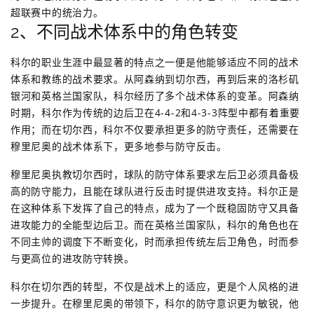
超联赛中的统治力。
2、不同战术体系中的角色转变
科尔的职业生涯中最显著的特点之一便是他能够适应不同的战术
体系和教练的战术要求。从阿森纳到切尔西，再到后来的洛杉矶
银河和英格兰国家队，科尔经历了多个战术体系的变革。阿森纳
时期，科尔作为传统的边后卫在4-4-2和4-3-3阵型中都有着重要
作用；而在切尔西，科尔不仅要承担更多的防守责任，还需要在
穆里尼奥的战术体系下，更多地参与防守反击。
穆里尼奥执教切尔西时，球队的防守体系要求左后卫必须具备极
高的防守能力，且能在球队进行反击时提供进攻支持。科尔正是
在这种体系下发挥了自己的特点，成为了一个既稳固防守又具备
进攻能力的全能型边后卫。而在英格兰国家队，科尔的角色也在
不同主帅的调度下不断变化，时而承担传统左后卫角色，时而参
与更高位的进攻防守转换。
科尔在切尔西的转型，不仅是战术上的适应，更是个人风格的进
一步提升。在穆里尼奥的带领下，科尔的防守意识更为敏锐，他