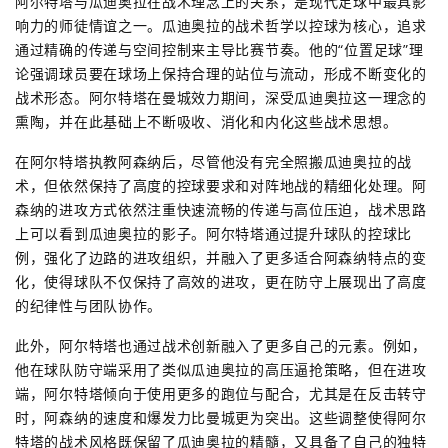
阿尔特塔与瓜迪奥拉在战术理念上的关系，是现代足球中最具影
响力的师徒情谊之一。瓜迪奥拉的战术哲学以控球为核心，追求
通过精确的传递与空间控制来主导比赛节奏。他的“位置足球”理
论强调球员要在球场上保持合理的站位与流动，形成不断变化的
战术形态。阿尔特塔在曼城效力期间，深受瓜迪奥拉这一理念的
熏陶，并在此基础上不断吸收、消化和内化这些战术思想。
在阿尔特塔执教阿森纳后，尽管他没有完全照搬瓜迪奥拉的战
术，但依然保持了高度的控球要求和对阵地战的精细化处理。阿
森纳的进攻方式依然注重快速流畅的传递与高位压迫，战术思路
上可以看到瓜迪奥拉的影子。阿尔特塔通过提升球队的控球比
例，强化了边路的进攻组织，并融入了更多适合阿森纳特点的变
化，使得球队不仅保持了高效的进攻，更在防守上展现出了高度
的纪律性与团队协作。
此外，阿尔特塔也通过战术创新融入了更多自己的元素。例如，
他在球队防守端采用了类似瓜迪奥拉的高压逼抢策略，但在进攻
端，阿尔特塔倾向于使用更多的跑位与配合，尤其是在反击转守
时，阿森纳的速度和爆发力比曼城更为突出。这些调整使得阿尔
特塔的战术风格既保留了瓜迪奥拉的精髓，又具备了自己的独特