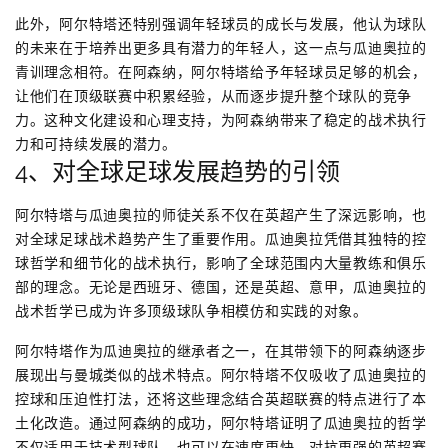
此外，阿尔特塔还特别强调年轻球员的成长与发展，他认为球队
的未来在于培养出更多具有潜力的年轻人，这一点与瓜迪奥拉的
青训理念相符。在阿森纳，阿尔特塔给予年轻球员足够的机会，
让他们在顶级联赛中积累经验，从而逐步提升整个球队的竞争
力。这种文化建设和心理支持，为阿森纳带来了稳定的战术执行
力和可持续发展的潜力。
4、对全球足球发展趋势的引领
阿尔特塔与瓜迪奥拉的师徒关系不仅在英超产生了深远影响，也
对全球足球战术趋势产生了重要作用。瓜迪奥拉凭借其独特的控
球哲学和细节化的战术执行，影响了全球范围内大量教练和俱乐
部的理念。无论是西班牙、德国，还是英超、意甲，瓜迪奥拉的
战术哲学已成为许多顶级球队争相模仿和实践的对象。
阿尔特塔作为瓜迪奥拉的继承者之一，在其带领下的阿森纳逐步
展现出与曼城类似的战术特点。阿尔特塔不仅吸收了瓜迪奥拉的
控球和压迫性打法，还将这些理念结合英超联赛的特点进行了本
土化改造。通过阿森纳的成功，阿尔特塔证明了瓜迪奥拉的哲学
不仅适用于技术型球队，也可以在速度更快、对抗更强的英超赛