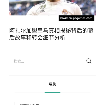
阿扎尔加盟皇马真相揭秘背后的幕
后故事和转会细节分析
搜索...
导航