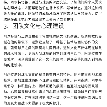
持。阿尔特塔善于通过与球员的深度交流，了解他们的个人需求
与心理状态，进而帮助他们在场上发挥出最佳状态。通过这种细
致入微的管理，阿尔特塔成功地激发了阿森纳队员的潜力，使得
球队在战术执行力和凝聚力上都有了显著提升。
3、团队文化与心理建设
阿尔特塔与瓜迪奥拉都非常重视球队文化的建设。瓜迪奥拉的曼
城在他的带领下，逐渐建立起了一种基于技术与团队协作的文
化，强调球员之间的默契与共同目标。这种文化不仅体现在球队
的战术打法上，更深入到球员的日常训练与生活中。阿尔特塔在
曼城时，深刻感受到了这一文化的影响，并决定将其融入到阿森
纳的建设中。
阿尔特塔对球队文化的塑造也有自己的特色。他不仅重视战术和
技术，更加注重球员的心理建设和团队精神。在阿森纳，阿尔特
塔倡导一种积极向上、团结互助的氛围，他通过定期的团队活
动、心理辅导和训练中增加的心理抗压环节，帮助球员们在比赛
中保持冷静，并在困难时刻团结一致。这一切都使得阿森纳队员
的凝聚力和战斗力得到了极大的提升。