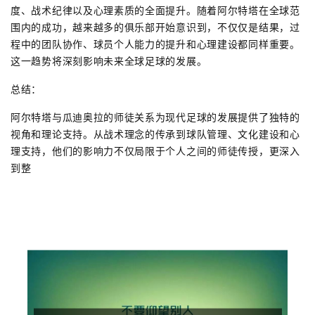
度、战术纪律以及心理素质的全面提升。随着阿尔特塔在全球范
围内的成功，越来越多的俱乐部开始意识到，不仅仅是结果，过
程中的团队协作、球员个人能力的提升和心理建设都同样重要。
这一趋势将深刻影响未来全球足球的发展。
总结：
阿尔特塔与瓜迪奥拉的师徒关系为现代足球的发展提供了独特的
视角和理论支持。从战术理念的传承到球队管理、文化建设和心
理支持，他们的影响力不仅局限于个人之间的师徒传授，更深入
到整