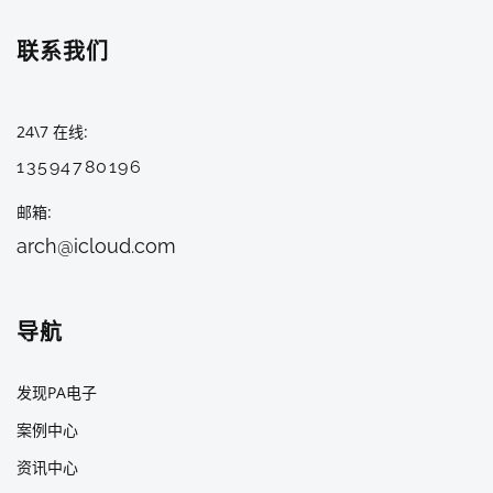
联系我们
24\7 在线
13594780196
邮箱
arch@icloud.com
导航
发现PA电子
案例中心
资讯中心