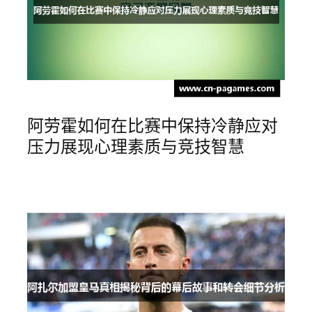
阿劳霍如何在比赛中保持冷静应对
压力展现心理素质与竞技智慧