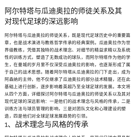
阿尔特塔与瓜迪奥拉的师徒关系及其
对现代足球的深远影响
阿尔特塔与瓜迪奥拉的师徒关系，既是现代足球历史中的重要篇
章，也是战术演进与教练哲学传承的经典案例。瓜迪奥拉作为世
界级教练，凭借其独特的战术理念、对细节的精益求精以及系统
性的训练方式，塑造了无数成功的球队，而阿尔特塔作为他的学
生，在曼城的岁月里不仅深受瓜迪奥拉的影响，也逐渐形成了属
于自己的战术思想。随着阿尔特塔从瓜迪奥拉的门下走出，成为
阿森纳的主帅，他不仅继承了瓜迪奥拉的部分战术精髓，还在此
基础上进行创新，逐步影响着英超乃至全球足球的发展。本文将
从四个方面，详细探讨阿尔特塔与瓜迪奥拉的师徒关系以及其对
现代足球的深远影响：一是他们的战术理念与风格的传承，二是
训练方法与球员管理的影响，三是对团队文化和心理建设的塑
造，四是他们对全球足球发展趋势的引领。
1、战术理念与风格的传承