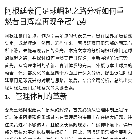
阿根廷豪门足球崛起之路分析如何重
燃昔日辉煌再现争冠气势
阿根廷豪门足球，作为南美足球的代表之一，曾在世界足坛崭露
头角，成就辉煌。然而，近些年来，阿根廷豪门俱乐部的表现有
所下滑，未能再现昔日的荣光。本篇文章将分析阿根廷豪门足球
的崛起之路，并探讨如何重燃其昔日辉煌，重新展现争冠气势。
首先，从管理体制的革新、青训体系的完善、外援与本土球员的
融合、俱乐部文化的重塑四个方面进行深入分析，提出促进阿根
廷豪门足球复兴的对策与思路。最后，结合全篇分析，总结出实
现阿根廷豪门足球复兴的关键要素。
1、管理体制的革新
要想重燃阿根廷豪门足球的辉煌，首先必须从管理体制上进行革
新。许多阿根廷俱乐部过去在管理层的决策上存在较大问题，往
往决策过程不够透明，且缺乏长远的规划。在这种环境下，俱乐
部的竞技水平难以得到持续提升。因此，阿根廷俱乐部需要引入