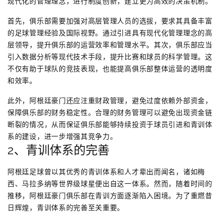
现代化的管理理念，进行制度创新，建立更为高效的决策机制。
首先，俱乐部需要加强对高层管理人员的选拔，要求其具备丰富
的足球管理经验及国际视野。通过引进具有现代化管理理念的高
层领导，提升俱乐部的运营效率和管理水平。其次，俱乐部应当
引入数据分析等现代技术手段，提升比赛和球员的科学管理。这
不仅有助于球队的竞技表现，也能提高俱乐部整体运营的透明度
和效率。
此外，阿根廷豪门还应注重财政管理，避免过度依赖外部资金，
保障俱乐部的财务稳定性。合理的财务管理可以避免出现资金链
断裂的情况，从而保证俱乐部能够持续投资于球员引进和青训体
系的建设，进一步增强其竞争力。
2、青训体系的完善
阿根廷足球曾以其优秀的青训体系和人才辈出而闻名，诸如梅
西、马拉多纳等世界级球星便出自这一体系。然而，随着时间的
推移，阿根廷豪门俱乐部在青训方面逐渐陷入困境。为了重燃昔
日辉煌，青训体系的完善至关重要。