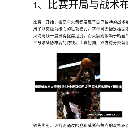
1、比赛开局与战术
比赛一开始，雄鹿与火箭都展现了自己独特的战术
用了以突破为核心的进攻模式。字母哥无疑是雄鹿
火箭防线一度显得捉襟见肘。而火箭则依赖于哈登
三分球威胁雄鹿的防线。比赛初期，双方得分交替
领先优势。火箭则通过哈登和威斯布鲁克的双核驱