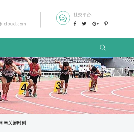
社交平台
@icloud.com
潮与关键时刻