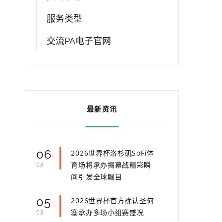
服务类型
交流PA电子官网
最新资讯
06
2026世界杯洛杉矶SoFi体
育场将承办揭幕战精彩瞬
08
间引发全球瞩目
05
2026世界杯官方确认圣何
塞承办多场小组赛盛况
08