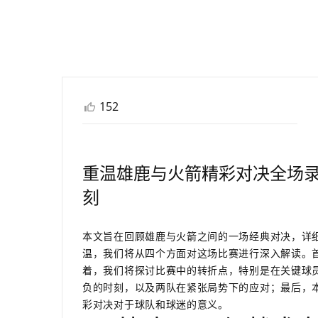
152
重温雄鹿与火箭精彩对决全场录
刻
本文旨在回顾雄鹿与火箭之间的一场经典对决，详
温，我们将从四个方面对这场比赛进行深入解读。
着，我们将探讨比赛中的转折点，特别是在关键球
负的时刻，以及两队在紧张局势下的应对；最后，
彩对决对于球队和球迷的意义。