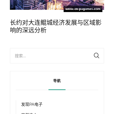
长约对大连鲲城经济发展与区域影
响的深远分析
搜索...
导航
发现PA电子