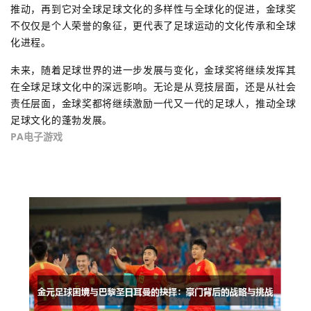
推动，再到它对全球足球文化的多样性与全球化的促进，金球奖
不仅仅是个人荣誉的象征，更代表了足球运动的文化传承和全球
化进程。
未来，随着足球世界的进一步发展与变化，金球奖将继续发挥其
在全球足球文化中的深远影响。无论是从竞技层面，还是从社会
责任层面，金球奖都将继续激励一代又一代的足球人，推动全球
足球文化的蓬勃发展。
PA电子游戏