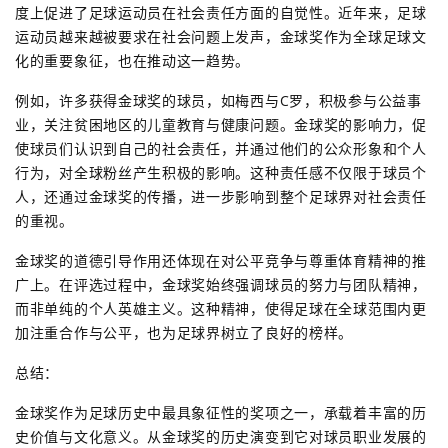
度上促进了足球运动员在社会责任方面的自觉性。近年来，足球
运动员越来越被要求在社会问题上发声，金球奖作为全球足球文
化的重要象征，也在推动这一趋势。
例如，许多获得金球奖的球员，如梅西与C罗，积极参与公益事
业，关注贫困地区的儿童教育与健康问题。金球奖的影响力，促
使球员们认识到自己的社会责任，并通过他们的公众形象和个人
行为，对全球粉丝产生积极的影响。这种责任感不仅限于球员个
人，还通过金球奖的传播，进一步影响到整个足球界对社会责任
的重视。
金球奖的道德引导作用还体现在对公平竞争与尊重体育精神的推
广上。在评选过程中，金球奖始终强调球员的努力与团队精神，
而非单纯的个人英雄主义。这种精神，使得足球在全球范围内更
加注重合作与公平，也为足球界树立了良好的榜样。
总结：
金球奖作为足球历史中最具象征性的奖项之一，承载着丰富的历
史价值与文化意义。从金球奖的历史演变到它对球员职业发展的