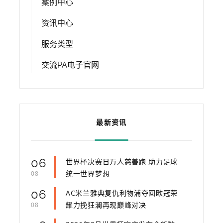
案例中心
资讯中心
服务类型
交流PA电子官网
最新资讯
06
世界杯决赛日万人慈善跑 助力足球
统一世界梦想
08
06
AC米兰雅典复仇利物浦夺回欧冠荣
耀力挽狂澜再现巅峰对决
08