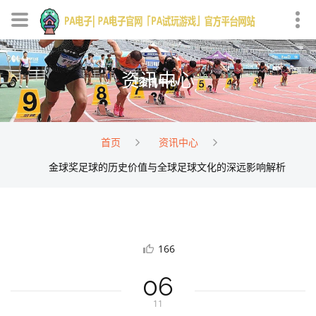
资讯中心
首页
资讯中心
金球奖足球的历史价值与全球足球文化的深远影响解析
166
06
11