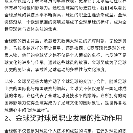
设立不仅是为了表彰球员的卓越表现，更象征了足球运动在世界
体育界的地位和影响力。通过金球奖的历史变迁，我们可以看到
全球足球的竞技水平不断提高，球员的职业生涯逐渐成型。金球
奖逐渐从一个欧洲范围的奖项发展成了全球足球的标杆，成为全
世界球迷与媒体关注的焦点。
金球奖的历史背后，承载着无数伟大球员的光辉时刻。无论是贝
利、马拉多纳这样的历史巨星，还是梅西、C罗等现代足球的代
表人物，他们的金球奖之路不仅是个人荣誉的象征，也反映了足
球文化的进步与传承。通过这些球员的故事，金球奖成为了足球
历史的见证者，承载着足球运动的多样性与文化深度。
此外，金球奖还极大地推动了全球足球的交流与合作。随着足球
比赛的国际化与跨国联赛的崛起，金球奖不仅仅是某一国足球成
就的体现，它也代表了全球足球竞技水平的巅峰。它所拥有的跨
国界影响力使得金球奖成为了足球文化的国际象征，是世界各地
球迷心中的“足球圣杯”。
2、金球奖对球员职业发展的推动作用
金球奖不仅仅是对球员个人技术和成就的肯定，它还对球员的职