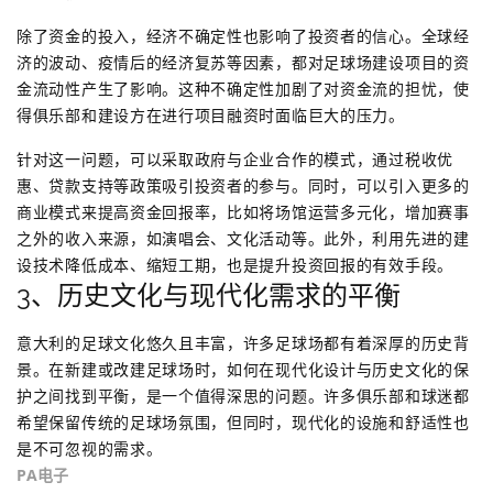
除了资金的投入，经济不确定性也影响了投资者的信心。全球经
济的波动、疫情后的经济复苏等因素，都对足球场建设项目的资
金流动性产生了影响。这种不确定性加剧了对资金流的担忧，使
得俱乐部和建设方在进行项目融资时面临巨大的压力。
针对这一问题，可以采取政府与企业合作的模式，通过税收优
惠、贷款支持等政策吸引投资者的参与。同时，可以引入更多的
商业模式来提高资金回报率，比如将场馆运营多元化，增加赛事
之外的收入来源，如演唱会、文化活动等。此外，利用先进的建
设技术降低成本、缩短工期，也是提升投资回报的有效手段。
3、历史文化与现代化需求的平衡
意大利的足球文化悠久且丰富，许多足球场都有着深厚的历史背
景。在新建或改建足球场时，如何在现代化设计与历史文化的保
护之间找到平衡，是一个值得深思的问题。许多俱乐部和球迷都
希望保留传统的足球场氛围，但同时，现代化的设施和舒适性也
是不可忽视的需求。
PA电子