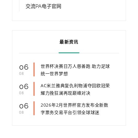
交流PA电子官网
最新资讯
06
世界杯决赛日万人慈善跑 助力足球
统一世界梦想
08
06
AC米兰雅典复仇利物浦夺回欧冠荣
耀力挽狂澜再现巅峰对决
08
06
2026年2月世界杯官方发布全新数
字票务交易平台引领全球球迷
08