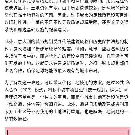
意大利许多足球场的建设受到城市地理位置的限制，尤其是在传
统老城区中，土地资源有限。由于历史遗迹较多，足球场的建设
常常面临土地紧张的问题。因此，许多城市的足球场建设项目难
以顺利推进。土地的不足不仅导致场馆规模受限，还影响了交通
系统和周边基础设施的配套建设。
此外，意大利的城市规划受到传统建筑风格和历史保护法规的制
约，这也增加了新建足球场的难度。例如，意甲一些著名球队的
主场位于市中心，而这些地方的建设空间已经饱和，几乎没有可
供开发的土地。这就要求在建设新场馆时，必须与城市规划部门
密切合作，确保足球场能够融入现有的城市布局。
为了解决这一难题，可以采取优化土地使用的方案，通过公共-私
人合作（PPP）模式，将多个城市项目进行统一规划，确保足球
场建设不单单是一个独立的项目，而是与城市其他基础设施建设
（如交通、住宅等）协调推进。此外，通过旧场地改建或者利用
废弃工业区等不再使用的土地进行重建，也是解决土地问题的一
条有效途径。