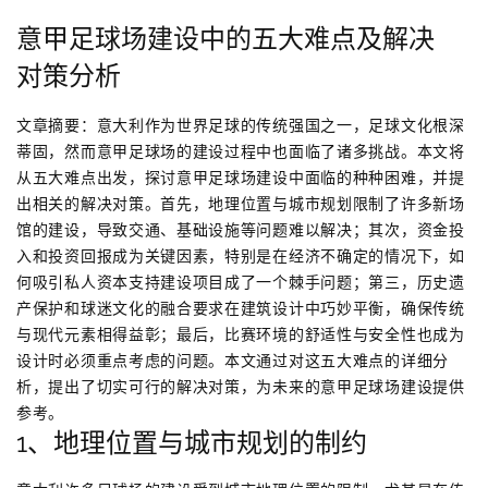
意甲足球场建设中的五大难点及解决
对策分析
文章摘要：意大利作为世界足球的传统强国之一，足球文化根深
蒂固，然而意甲足球场的建设过程中也面临了诸多挑战。本文将
从五大难点出发，探讨意甲足球场建设中面临的种种困难，并提
出相关的解决对策。首先，地理位置与城市规划限制了许多新场
馆的建设，导致交通、基础设施等问题难以解决；其次，资金投
入和投资回报成为关键因素，特别是在经济不确定的情况下，如
何吸引私人资本支持建设项目成了一个棘手问题；第三，历史遗
产保护和球迷文化的融合要求在建筑设计中巧妙平衡，确保传统
与现代元素相得益彰；最后，比赛环境的舒适性与安全性也成为
设计时必须重点考虑的问题。本文通过对这五大难点的详细分
析，提出了切实可行的解决对策，为未来的意甲足球场建设提供
参考。
1、地理位置与城市规划的制约