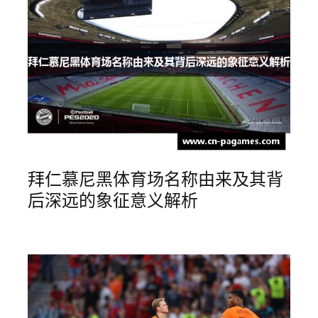
拜仁慕尼黑体育场名称由来及其背
后深远的象征意义解析