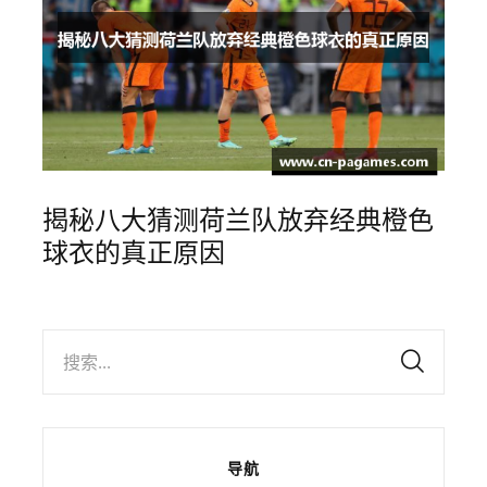
揭秘八大猜测荷兰队放弃经典橙色
球衣的真正原因
搜索...
导航