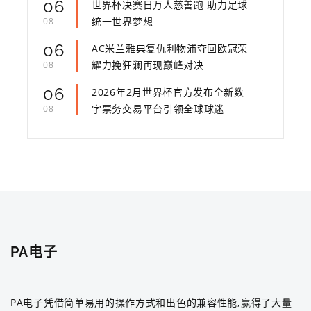
06
世界杯决赛日万人慈善跑 助力足球
统一世界梦想
08
06
AC米兰雅典复仇利物浦夺回欧冠荣
耀力挽狂澜再现巅峰对决
08
06
2026年2月世界杯官方发布全新数
字票务交易平台引领全球球迷
08
PA电子
PA电子凭借简单易用的操作方式和出色的兼容性能,赢得了大量