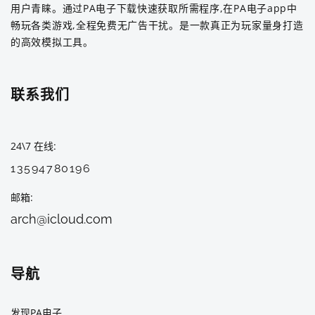
用户青睐。通过PA电子下载快速获取所需程序,在PA电子app中
畅玩各类游戏,全程免费无广告干扰。是一款真正为玩家量身打造
的高效模拟工具。
联系我们
24\7 在线
13594780196
邮箱
arch@icloud.com
导航
发现PA电子