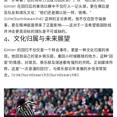
Ginter 在回归后的某场比赛中不仅打入一记头球，更在赛后提
及队友和球队文化：“他们还是跟以前一样，很棒。”
citeturn0search4 这样的言论表明，他不仅在防守端做
事，更在精神层面带来了正面影响——这对于一支希望稳固防线
并冲击更高目标的球队是不可或缺的。
4、文化归属与未来展望
Ginter 的回归不仅仅是一个转会事件，更是一种文化归属的体
现。他回到自己的家乡俱乐部，重回小时候踢球的地方，这种“回
家”的情感，对球员、俱乐部及球迷都有强烈的共鸣。正如媒体所
称，这是“一次浪漫的回归”，与俱乐部近年发展的步伐非常契
合。citeturn0search3turn0search8