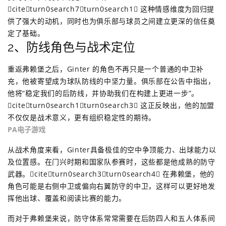
citeturn0search7turn0search1 这种情感维度为回归提
供了强大的动机，同时也为俱乐部与球员之间建立更深的信任奠
定了基础。
2、防线角色与战术定位
重返弗赖堡之后，Ginter 的角色不再只是一个普通的中卫补
充，他被寄望成为球队防线的中坚力量。俱乐部在公告中指出，
他将“稳定我们的后防线，并协助我们在构建上更进一步”。
citeturn0search1turn0search3 这正反映出，他的加盟
不仅仅是战术意义，更有组织稳定性的期待。
PA电子游戏
从战术角度来看，Ginter具备极佳的空中争顶能力、出球能力以
及位置感。在门兴时期和国家队参赛时，这些都是他成熟的防守
武器。citeturn0search3turn0search4 在弗赖堡，他的
角色可能是右侧中卫或偏向右翼防守的中卫，这样可以更好地发
挥他出球、覆盖和阅读比赛的能力。
而对于弗赖堡来说，防守体系常常需要在后防四人和五人体系间