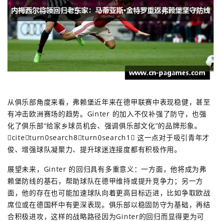
从俱乐部角度来看，弗赖堡近年来在德甲联赛中表现稳健，甚至
有冲击欧洲赛场的趋势。Ginter 的加入不仅补强了防守，也强
化了俱乐部“给家乡球员机会、强调俱乐部文化”的品牌形象。
citeturn0search8turn0search1 这一点对于吸引青年才
俊、增强球队凝聚力、提升球迷连接度都有积极作用。
展望未来，Ginter 的回归具有多重意义：一方面，他将成为弗
赖堡防线的基石，帮助球队在德甲维持或提升竞争力；另一方
面，他的存在也可能加速球队向着更高目标迈进，比如争取欧战
席位或在德国杯中有更深表现。俱乐部以稳固防守为基础，再结
合积极进攻，这样的战略路径因为Ginter的回归而显得更为可