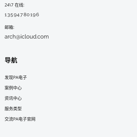
24\7 在线
13594780196
邮箱
arch@icloud.com
导航
发现PA电子
案例中心
资讯中心
服务类型
交流PA电子官网