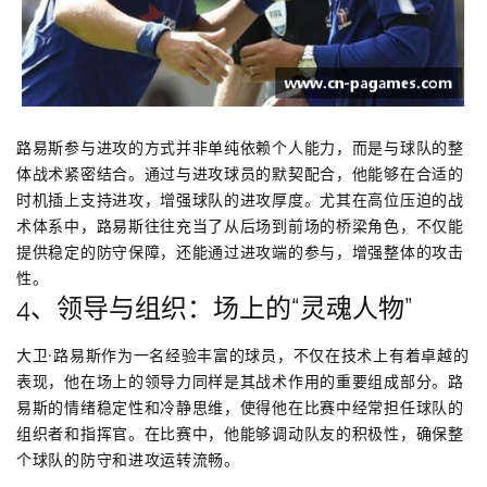
路易斯参与进攻的方式并非单纯依赖个人能力，而是与球队的整
体战术紧密结合。通过与进攻球员的默契配合，他能够在合适的
时机插上支持进攻，增强球队的进攻厚度。尤其在高位压迫的战
术体系中，路易斯往往充当了从后场到前场的桥梁角色，不仅能
提供稳定的防守保障，还能通过进攻端的参与，增强整体的攻击
性。
4、领导与组织：场上的“灵魂人物”
大卫·路易斯作为一名经验丰富的球员，不仅在技术上有着卓越的
表现，他在场上的领导力同样是其战术作用的重要组成部分。路
易斯的情绪稳定性和冷静思维，使得他在比赛中经常担任球队的
组织者和指挥官。在比赛中，他能够调动队友的积极性，确保整
个球队的防守和进攻运转流畅。