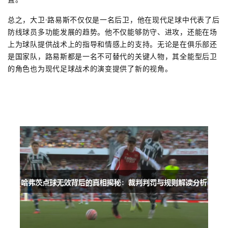
总之，大卫·路易斯不仅仅是一名后卫，他在现代足球中代表了后
防线球员多功能发展的趋势。他不仅能够防守、进攻，还能在场
上为球队提供战术上的指导和情感上的支持。无论是在俱乐部还
是国家队，路易斯都是一名不可替代的关键人物，其全能型后卫
的角色也为现代足球战术的演变提供了新的视角。