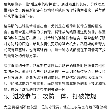
角色更像是一位“后卫中的指挥官”。通过精准的长传、分球以及
横向调度，路易斯能够有效地将球队的防守转换为进攻，并帮助
球队掌控比赛节奏。
路易斯的出球技术相当出色，尤其是在短传和长传方面的精准
度。他经常通过精准的长传球，将球从防线直接送到前场，甚至
帮助球队迅速打出反击。其传球的准确性和速度，常常能够打破
对方防线的压迫，给队友提供更好的进攻机会。路易斯的出球方
式既有直塞球，也有高球传中，每一种方式都能在不同情况下找
到最有效的传球方案。
除了直接的长传，路易斯在球队从后场开始进攻时还扮演着组织
者的角色。他往往会与中场球员进行一系列的短传配合，通过拉
开对方防线，逐渐将球推进到前场。在现代足球的战术体系中，
后卫的出球能力至关重要，而路易斯凭借其出色的脚下技术和视
野，成为了球队进攻链条中的关键一环。
3、进攻参与：攻防一体，打破常规
大卫·路易斯不仅仅是一位防守球员，他在进攻端也有着不容忽视