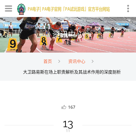
资讯中心
首页
资讯中心
大卫路易斯在场上职责解析及其战术作用的深度剖析
167
13
11