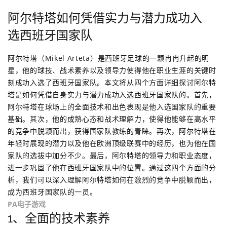
阿尔特塔如何凭借实力与潜力成功入
选西班牙国家队
阿尔特塔（Mikel Arteta）是西班牙足球的一颗冉冉升起的明
星，他的球技、战术素养以及领导力使得他在职业生涯的关键时
刻成功入选了西班牙国家队。本文将从四个方面详细探讨阿尔特
塔是如何凭借自身实力与潜力成功入选西班牙国家队的。首先，
阿尔特塔在球场上的全面技术和出色表现是他入选国家队的重要
基础。其次，他的成熟心态和战术理解力，使得他能够在高水平
的竞争中脱颖而出，获得国家队教练的青睐。再次，阿尔特塔在
年轻时展现的潜力以及他在欧洲顶级联赛中的经历，也为他在国
家队的选拔中加分不少。最后，阿尔特塔的领导力和职业态度，
进一步巩固了他在西班牙国家队中的位置。通过这四个方面的分
析，我们可以深入理解阿尔特塔如何在激烈的竞争中脱颖而出，
成为西班牙国家队的一员。
PA电子游戏
1、全面的技术素养