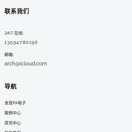
联系我们
24\7 在线
13594780196
邮箱
arch@icloud.com
导航
发现PA电子
案例中心
资讯中心