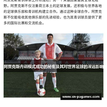
野。阿贾克斯不仅注重荷兰本土的足球发展，还积极与世界各地
的足球俱乐部和青训机构建立合作。通过这种全球合作，阿贾克
斯不仅能吸收其他俱乐部的先进经验，也为其青训球员提供了更
多的国际比赛和交流机会。