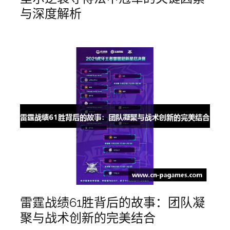
与深度解析
雷霆战绩61胜背后的故事：团队凝
聚与战术创新的完美结合