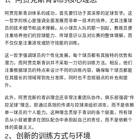
阿贾克斯青训体系的成功，首先要归功于其深厚的足球哲学。这
一哲学的核心是强调全面发展而非单一技术的培养，尤其注重球
员的技术细节和战术理解。从小球员入队的那一刻起，教练员便
注重培养他们的控球能力、传球意识以及对比赛的整体理解，而
不仅仅是注重进攻或防守技能的训练。
这一哲学强调球员的个性化发展。每个球员都有其独特的优势和
潜力，而阿贾克斯青训并不采取一刀切的训练方法。相反，他们
注重根据球员的特点来设计不同的训练内容，确保每个球员都能
在其擅长的领域得到充分发挥，同时也不忽视弱点的补充和提
升。
此外，阿贾克斯的青训理念还非常注重团队协作。俱乐部强调“传
控足球”理念，即通过高效的传递与控球来组织进攻，而不是依赖
单一球员的个人能力。这种理念贯穿于青训的各个层面，所有球
员从小就被要求在团队配合中承担起自己的责任，而不是依赖个
体的英雄主义。
2、创新的训练方式与环境