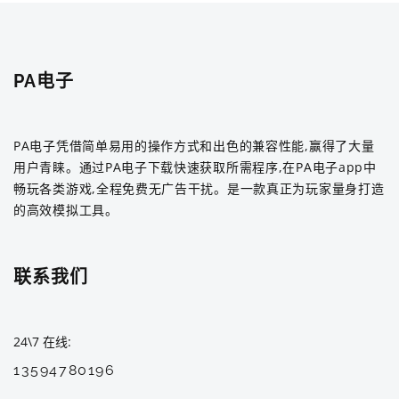
PA电子
PA电子凭借简单易用的操作方式和出色的兼容性能,赢得了大量
用户青睐。通过PA电子下载快速获取所需程序,在PA电子app中
畅玩各类游戏,全程免费无广告干扰。是一款真正为玩家量身打造
的高效模拟工具。
联系我们
24\7 在线
13594780196