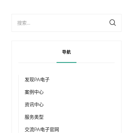
搜索...
导航
发现PA电子
案例中心
资讯中心
服务类型
交流PA电子官网