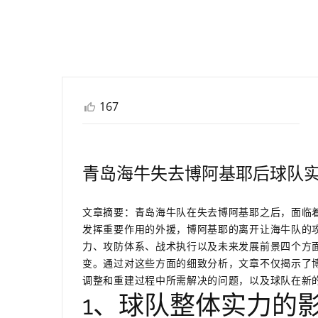
167
青岛海牛失去博阿基耶后球队
文章摘要：青岛海牛队在失去博阿基耶之后，面临
发挥重要作用的外援，博阿基耶的离开让海牛队的
力、攻防体系、战术执行以及未来发展前景四个方
变。通过对这些方面的细致分析，文章不仅揭示了
调整和重建过程中所需解决的问题，以及球队在新
1、球队整体实力的