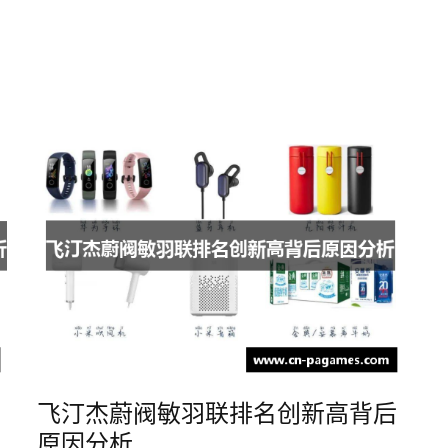
飞汀杰蔚阀敏羽联排名创新高背后
原因分析