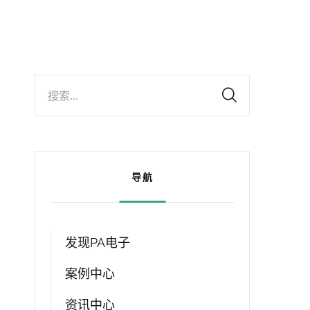
搜索...
导航
发现PA电子
案例中心
资讯中心