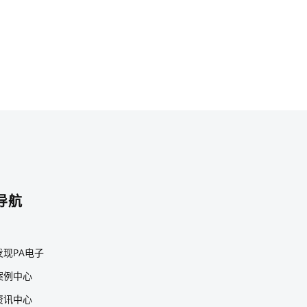
导航
发现PA电子
案例中心
资讯中心