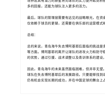
培养出具有潜力的新星将对球队的实力提升起到积
多的回报，还能为球队注入更多的活力。
最后，球队的管理层需要有远见的战略眼光，在资
仅依赖于球员的更替，还需要在俱乐部的运营模式
总结：
总的来说，青岛海牛失去博阿基耶后面临的挑战是
等方面。博阿基耶的离开让球队的进攻火力和防守
的优势，通过引援、战术调整以及青训体系的建设
因此，青岛海牛的未来虽然面临困难，但并非无望
球队在失去博阿基耶后的发展路径。只要能够找到
仍有机会实现长期的成功，并在中国足球的舞台上