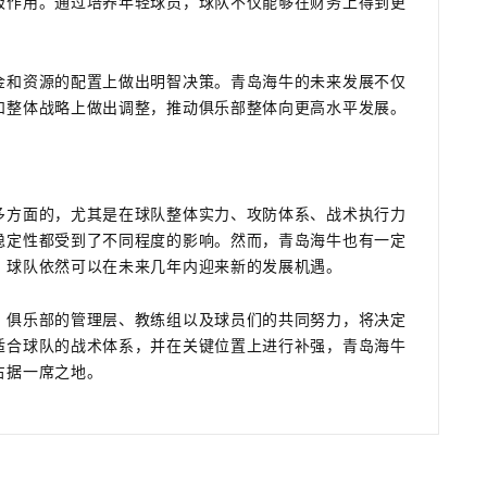
极作用。通过培养年轻球员，球队不仅能够在财务上得到更
金和资源的配置上做出明智决策。青岛海牛的未来发展不仅
和整体战略上做出调整，推动俱乐部整体向更高水平发展。
多方面的，尤其是在球队整体实力、攻防体系、战术执行力
稳定性都受到了不同程度的影响。然而，青岛海牛也有一定
，球队依然可以在未来几年内迎来新的发展机遇。
。俱乐部的管理层、教练组以及球员们的共同努力，将决定
适合球队的战术体系，并在关键位置上进行补强，青岛海牛
占据一席之地。