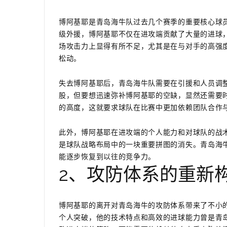
博阿基耶是青岛海牛队过去几个赛季的重要核心球
级外援，博阿基耶不仅在进攻端贡献了大量的进球
场攻击力上显得有所不足，尤其是在与对手的高强
松动。
失去博阿基耶后，青岛海牛队需要在引援和人员调
股，但要想迅速弥补博阿基耶的空缺，显然还需要
的高度，这就要求球队在比赛中更加依赖团队合作
此外，博阿基耶在进攻端的个人能力和对球队的战
是球队战略布局中的一块重要拼图的消失。青岛海
能逐步恢复到以往的竞争力。
2、攻防体系的重新
博阿基耶的离开对青岛海牛的攻防体系带来了不小
个人突破，他的技术特点和高效的进球能力曾是青