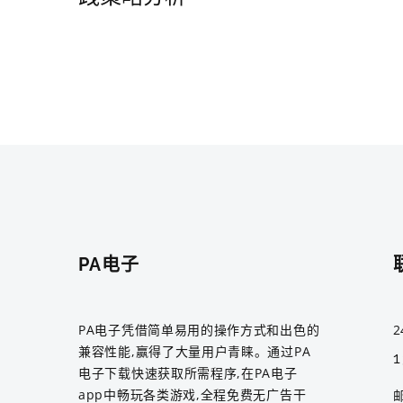
PA电子
PA电子凭借简单易用的操作方式和出色的
2
兼容性能,赢得了大量用户青睐。通过PA
电子下载快速获取所需程序,在PA电子
app中畅玩各类游戏,全程免费无广告干