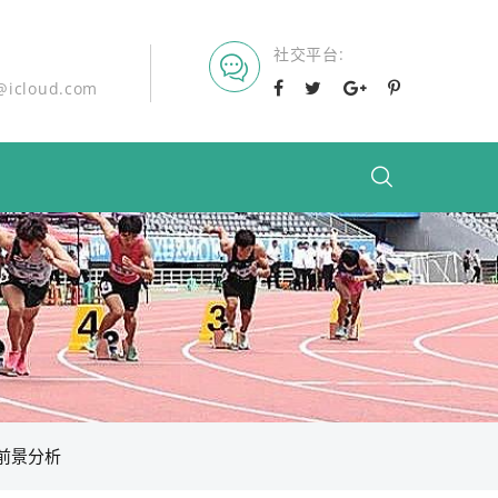
社交平台
@icloud.com
前景分析