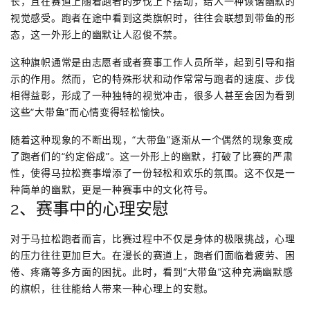
长，且在赛道上随着跑者的步伐上下摆动，给人一种诙谐幽默的
视觉感受。跑者在途中看到这类旗帜时，往往会联想到带鱼的形
态，这一外形上的幽默让人忍俊不禁。
这种旗帜通常是由志愿者或者赛事工作人员所举，起到引导和指
示的作用。然而，它的特殊形状和动作常常与跑者的速度、步伐
相得益彰，形成了一种独特的视觉冲击，很多人甚至会因为看到
这些“大带鱼”而心情变得轻松愉快。
随着这种现象的不断出现，“大带鱼”逐渐从一个偶然的现象变成
了跑者们的“约定俗成”。这一外形上的幽默，打破了比赛的严肃
性，使得马拉松赛事增添了一份轻松和欢乐的氛围。这不仅是一
种简单的幽默，更是一种赛事中的文化符号。
2、赛事中的心理安慰
对于马拉松跑者而言，比赛过程中不仅是身体的极限挑战，心理
的压力往往更加巨大。在漫长的赛道上，跑者们面临着疲劳、困
倦、疼痛等多方面的困扰。此时，看到“大带鱼”这种充满幽默感
的旗帜，往往能给人带来一种心理上的安慰。