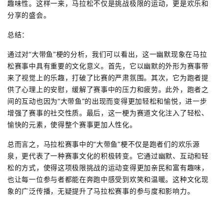
趣味性。这样一来，马拉松不仅是挑战极限的运动，更是欢乐和
分享的盛会。
总结：
通过对“大带鱼”梗的分析，我们可以看出，这一幽默现象在马拉
松赛事中具有重要的文化意义。首先，它以幽默的外形为赛事带
来了视觉上的乐趣，打破了比赛的严肃氛围。其次，它为跑者提
供了心理上的安慰，缓解了赛事中的压力和疲劳。此外，跑者之
间的互动也因为“大带鱼”的出现而变得更加轻松和愉悦，进一步
增强了赛事的社交性质。最后，这一梗为赛道文化注入了轻松、
愉快的元素，使得整个赛事更加人性化。
总而言之，马拉松赛事中的“大带鱼”梗不仅是跑者们的欢乐源
泉，更代表了一种赛事文化的积极转变。它通过幽默、互动和轻
松的方式，使得这项极限挑战的运动变得更加亲民和富有趣味，
也让每一位参与者都能在奔跑中感受到欢笑和温暖。这种文化现
象的广泛传播，无疑提升了马拉松赛事的参与度和影响力。