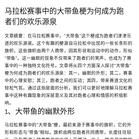
马拉松赛事中的大带鱼梗为何成为跑
者们的欢乐源泉
文章摘要：在马拉松赛事中，“大带鱼”这个梗成为跑者们津津乐
道的欢乐源泉。这个有趣的梗源自马拉松中出现的一些长条形的
旗帜，这些旗帜由两个人携带，因其形状和运动中的动作，形似
“带鱼”。这一幽默的现象不仅带来了跑者们的笑声，也成为了赛
事中的一种独特文化符号。文章将从四个方面深入探讨“大带鱼”
梗为何成为跑者们的欢乐源泉：其一，幽默的外形；其二，赛事
中的心理安慰；其三，跑者之间的互动；其四，带来赛道文化的
轻松气氛。通过这些层面的分析，我们可以更好地理解马拉松赛
事中这种有趣现象的深层意义及其对跑者心理和情感的积极影
响。
1、大带鱼的幽默外形
马拉松赛事中的“大带鱼”梗，最初来源于赛事中的旗帜，它的外
形和形态与“带鱼”相似。旗帜由两位跑者共同携带，长度往往较