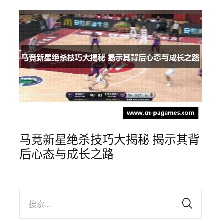
马竞新星绝杀技巧大揭秘 揭示其背
后心态与成长之路
搜索...