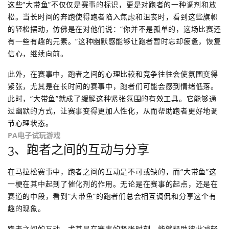
这些“大带鱼”不仅仅是赛事的标识，更是对跑者的一种调剂和放
松。当长时间的奔跑使得跑者陷入焦虑和沮丧时，看到这些旗帜
的轻松摆动，仿佛是在对他们说：“你并不是孤单的，这场比赛还
有一些有趣的元素。”这种幽默感能够让跑者暂时忘却疲惫，恢复
信心，继续向前。
此外，在赛事中，跑者之间的心理比较和竞争往往会使氛围变得
紧张，尤其是在长时间的赛事中，跑者们可能会感到情绪低落。
此时，“大带鱼”就成了缓解这种紧张氛围的有效工具。它能够通
过幽默的方式，让赛事变得更加人性化，从而帮助跑者更好地调
节心理状态。
PA电子试玩游戏
3、跑者之间的互动与分享
在马拉松赛事中，跑者之间的互动是不可或缺的，而“大带鱼”这
一梗在其中起到了催化剂的作用。无论是在赛事的起点，还是在
赛道的中段，看到“大带鱼”的跑者们总会相互调侃和分享这个有
趣的现象。
跑者之间的互动，尤其是在赛事的紧张时刻，能够帮助彼此减轻