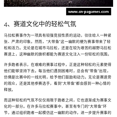
4、赛道文化中的轻松气氛
马拉松赛事作为一项具有较强竞技性质的运动，往往给人一种紧
张、严肃的印象。然而，“大带鱼”这一幽默的梗为赛事带来了轻
松和活力。无论是在城市马拉松，还是在较为艰苦的越野马拉松
赛道上，这种幽默的旗帜都能为赛道文化注入一份轻松的氛围。
许多跑者表示，在艰难的赛事过程中，正是这种轻松的元素使得
他们能够坚持下去。每当他们遇到困难时，总会有“带鱼”出现，
仿佛是比赛中的一线光明，给予他们鼓励和动力。无论是赛道旁
的观众，还是其他参赛选手，看到“大带鱼”都会感到一种心情的
释放。
而这种轻松的气氛不仅仅局限于跑者之间，它也逐渐成为赛事文
化的一部分。在许多马拉松赛事中，甚至有专门的“大带鱼”环
节，通过组织跑者一起模仿这一幽默的动作，进一步提升赛事的