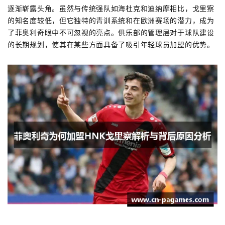
逐渐崭露头角。虽然与传统强队如海杜克和迪纳摩相比，戈里察
的知名度较低，但它独特的青训系统和在欧洲赛场的潜力，成为
了菲奥利奇眼中不可忽视的亮点。俱乐部的管理层对于球队建设
的长期规划，使其在某些方面具备了吸引年轻球员加盟的优势。