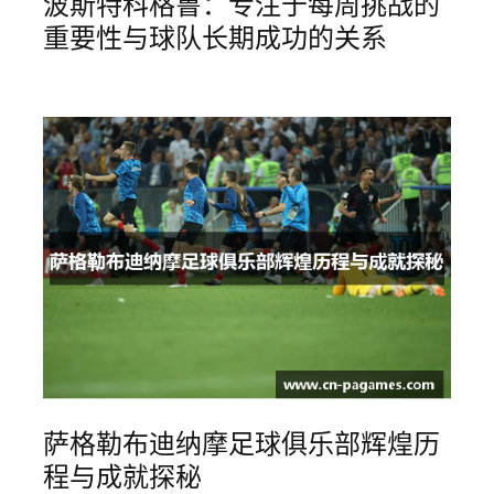
波斯特科格鲁：专注于每周挑战的
重要性与球队长期成功的关系
萨格勒布迪纳摩足球俱乐部辉煌历
程与成就探秘