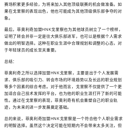
赛场积累更多经验，为将来加入其他顶级联赛的机会做准备。如
果在戈里察的表现出色，他也可能成为其他顶级俱乐部争夺的对
象。
最后，菲奥利奇加盟HNK戈里察也为其他球员树立了一个榜样，
证明了转会并非一定是往大俱乐部进军，也可以是根据个人需求
做出的明智选择。这种在职业生涯中合理规划和调整的心态，对
于年轻球员的成长至关重要。
总结：
菲奥利奇之所以选择加盟HNK戈里察，主要是出于个人发展需
求、俱乐部的吸引力、转会市场的环境趋势以及长远的职业规划
等多个因素的综合考虑。对于他而言，戈里察不仅提供了一个更
加适合自己技术发挥的平台，也为他的职业生涯打开了新的可能
性。通过在戈里察的表现，菲奥利奇有机会重塑自己的职业轨
迹，为未来的进一步发展奠定基础。
总的来说，菲奥利奇加盟HNK戈里察是一个符合他个人职业需求
的明智选择。虽然这个决定可能在短期内不会带来太多关注，但