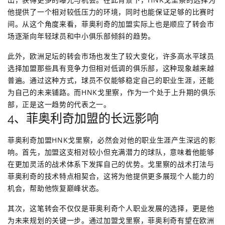
他提供了一个相对较低压力的环境，同时也能保证足够的比赛时
间。从这个角度来看，菲奥利奇的加盟实际上也是顺应了转会市
场逐渐向年轻球员和中小俱乐部倾斜的趋势。
此外，欧洲足坛的转会市场也发生了较大变化，许多高水平球员
选择加盟那些具有竞争力但相对低调的俱乐部，这种现象越来越
普遍。通过这种方式，球员不仅能够稳定自己的职业生涯，还能
为自己的未来铺路。而HNK戈里察，作为一个处于上升期的俱乐
部，正是这一趋势的代表之一。
4、菲奥利奇加盟的长远影响
菲奥利奇加盟HNK戈里察，必然会对他的职业生涯产生深远的影
响。首先，加盟这支相对较小但充满潜力的球队，意味着他能够
在更加灵活的战术体系下发挥自己的优势。戈里察的战术打法与
菲奥利奇的技术特点相契合，这将为他提供更多展现个人能力的
机会，帮助他恢复巅峰状态。
其次，这笔转会不仅仅是菲奥利奇个人职业发展的选择，更是他
为未来规划的关键一步。通过加盟戈里察，菲奥利奇有望在欧洲