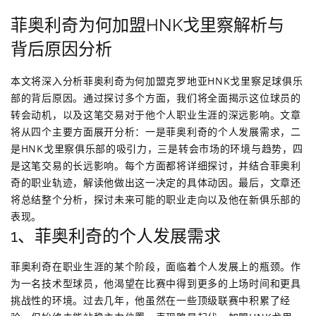
菲奥利奇为何加盟HNK戈里察解析与
背后原因分析
本文将深入分析菲奥利奇为何加盟克罗地亚HNK戈里察足球俱乐
部的背后原因。通过探讨多个方面，我们将全面揭示这位球员的
转会动机，以及这笔交易对于他个人职业生涯的深远影响。文章
将从四个主要方面展开分析：一是菲奥利奇的个人发展需求，二
是HNK戈里察俱乐部的吸引力，三是转会市场的环境与趋势，四
是这笔交易的长远影响。每个方面都将详细探讨，并结合菲奥利
奇的职业轨迹，解读他做出这一决定的具体动因。最后，文章还
将总结整个分析，探讨未来可能的职业走向以及他在新俱乐部的
表现。
1、菲奥利奇的个人发展需求
菲奥利奇在职业生涯的某个阶段，面临着个人发展上的瓶颈。作
为一名技术型球员，他渴望在比赛中得到更多的上场时间和更具
挑战性的环境。过去几年，他虽然在一些顶级联赛中积累了经