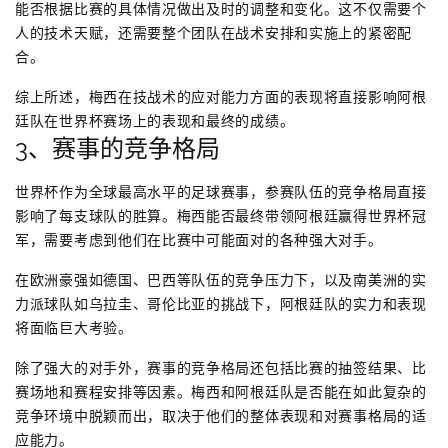
能否根据比赛的具体情况做出及时的调整和变化。这不仅需要个
人的技术天赋，还需要整个团队在战术安排和实施上的紧密配
合。
综上所述，梅西在技战术的应对能力方面的表现将直接影响阿根
廷队在世界杯赛场上的表现和最终的成绩。
3、赛事的竞争格局
世界杯作为全球最高水平的足球赛事，参赛队伍的竞争格局直接
影响了每支球队的胜算。梅西能否最终带领阿根廷赢得世界杯冠
军，需要考虑到他们在比赛中可能面对的各种强大对手。
在欧洲豪强如德国、巴西等队伍的竞争压力下，以及南美洲的实
力派球队如乌拉圭、哥伦比亚的挑战下，阿根廷队的实力和表现
将面临巨大考验。
除了强大的对手外，赛事的竞争格局还包括比赛的抽签结果、比
赛场地和赛程安排等因素。梅西和阿根廷队是否能在如此复杂的
竞争环境中脱颖而出，取决于他们的整体表现和对赛事格局的适
应能力。