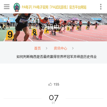
资讯中心
首页
资讯中心
如何判断梅西是否最终赢得世界杯冠军并缔造历史伟业
155
07
01