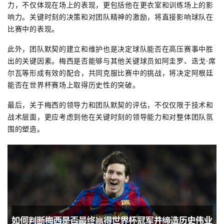
力，不仅体现在场上的表现，更包括他在更衣室和训练场上的影
响力。关键时刻的决策和对团队精神的激励，将直接影响球队在
比赛中的表现。
此外，团队默契的建立和维护也是决定球队能否在高压赛事中胜
出的关键因素。梅西是否能够与其他关键球员如阿圭罗、迭戈·席
尔瓦等形成有效的配合，共同克服比赛中的挑战，将决定阿根廷
能否在世界杯赛场上取得历史性的突破。
最后，关于梅西的领导力和团队默契的评估，不仅仅限于技术和
战术层面，更应考虑到他在关键时刻的领导能力和对整体团队氛
围的塑造。