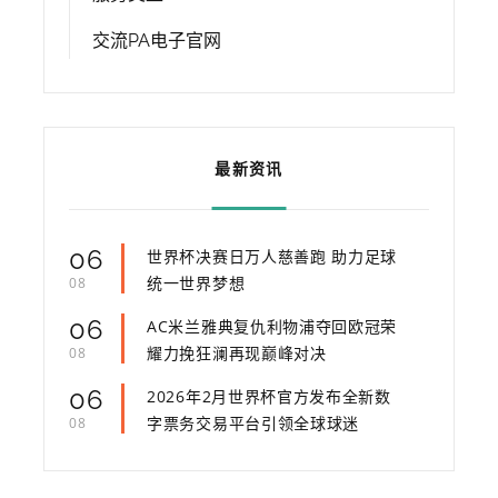
交流PA电子官网
最新资讯
06
世界杯决赛日万人慈善跑 助力足球
统一世界梦想
08
06
AC米兰雅典复仇利物浦夺回欧冠荣
耀力挽狂澜再现巅峰对决
08
06
2026年2月世界杯官方发布全新数
字票务交易平台引领全球球迷
08