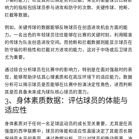
响力的指标包括球员参与进攻和防守的次数、关键传球、抢断、
拦截等数据。
例如，关键传球的数据能够反映球员在创造进攻机会方面的能
力。一名出色的年轻球员往往能够在比赛的关键时刻，利用精准
的传球为队友创造进攻空间。而抢断和拦截数据则能显示球员在
防守端的积极性和拦截对方进攻的能力，这对于中场或后卫球员
尤为重要。
通过综合分析球员在比赛中的影响力，特别是在面对强敌时的表
现，能够帮助评估其心理素质和在高压环境下的适应能力。数据
分析可以揭示球员是否能够在比赛中扮演决定性角色，进而判断
其是否具备未来成为球队核心球员的潜力。
3、身体素质数据：评估球员的体能与
适应性
身体素质对于任何一名足球运动员的成长至关重要，尤其是在高
强度的西甲联赛中，球员的体能和适应性直接决定了其能否长期
保持高水平的表现。通过数据分析，可以对球员的跑动距离、冲