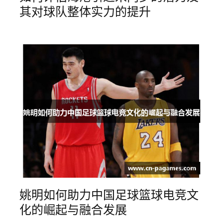
其对球队整体实力的提升
姚明如何助力中国足球篮球电竞文
化的崛起与融合发展