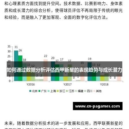
和心理素质方面找到提升空间。技术数据、比赛影响力、身体素
质和成长潜力的综合分析，使得球员评估不再局限于传统的眼光
和经验，而是融入了更加客观、全面的数字化评估方法。
未来，随着数据分析技术的进一步发展和应用，西甲联赛新星的