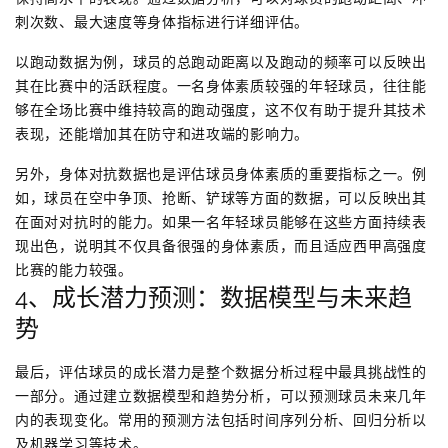
刺次数、最大速度等身体指标进行详细评估。
以跑动数据为例，球员的总跑动距离以及跑动的频率可以反映出
其在比赛中的活跃程度。一名身体素质较强的年轻球员，往往能
够在全场比赛中维持较高的跑动强度，这不仅有助于提升其技术
表现，还能增加其在防守和进攻端的影响力。
另外，身体对抗数据也是评估球员身体素质的重要指标之一。例
如，球员在空中争顶、抢断、铲球等方面的数据，可以反映出其
在面对对抗时的能力。如果一名年轻球员能够在这些方面持续表
现出色，说明其不仅具备很强的身体素质，而且适应西甲高强度
比赛的能力较强。
4、成长潜力预测：数据模型与未来趋
势
最后，评估球员的成长潜力是整个数据分析过程中最具挑战性的
一部分。通过建立数据模型和趋势分析，可以预测球员未来几年
内的表现变化。常用的预测方法包括时间序列分析、回归分析以
及机器学习等技术。