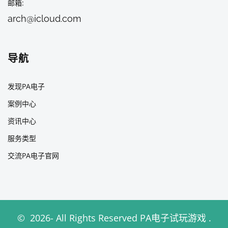
邮箱
arch@icloud.com
导航
发现PA电子
案例中心
资讯中心
服务类型
交流PA电子官网
©
2026
- All Rights Reserved
PA电子试玩游戏
.