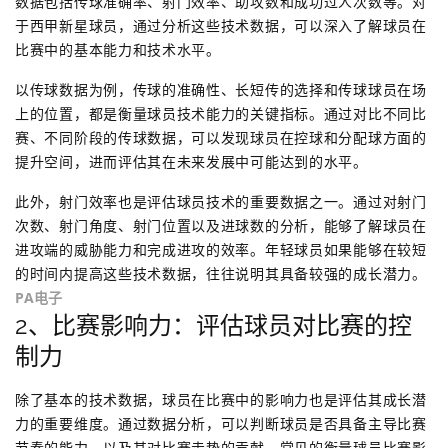
数据包括传球准确率、射门效率、助攻数和成功过人次数等。对
于西甲新星球员，通过分析这些技术数据，可以深入了解球员在
比赛中的基本能力和技术水平。
以传球数据为例，传球的准确性、长短传的选择和传球球员在场
上的位置，都是衡量球员技术能力的关键指标。通过对比不同比
赛、不同阶段的传球数据，可以发现球员在控球和分配球方面的
提升空间，进而评估其在未来发展中可能达到的水平。
此外，射门效率也是评估球员技术的重要数据之一。通过对射门
次数、射门角度、射门位置以及进球数的分析，能够了解球员在
进攻端的威胁能力和完成进攻的效率。年轻球员如果能够在较短
的时间内提高这些技术数据，往往说明其具备较强的成长潜力。
PA电子
2、比赛影响力：评估球员对比赛的控
制力
除了基本的技术数据，球员在比赛中的影响力也是评估其成长潜
力的重要维度。通过数据分析，可以判断球员是否具备主导比赛
节奏的能力，以及其对比赛走势的贡献。常见的衡量球员比赛影