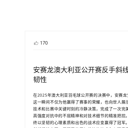
170
安赛龙澳大利亚公开赛反手斜线
韧性
在2025年澳大利亚羽毛球公开赛的决赛中，安赛
这一瞬间不仅为他赢得了赛事的荣耀，也向世人展
技术和比赛中关键时刻的冷静决策，完成了一次完
高强度对抗中的不屈精神和对技术细节的精准把控
终以坚韧的心理素质和出色的战术应变赢得了冠军