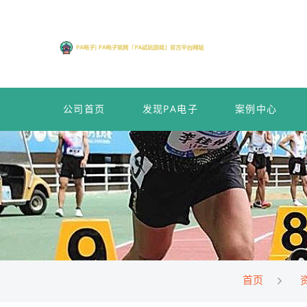
公司首页
发现PA电子
案例中心
首页