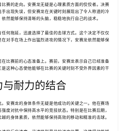
着比赛的走向。安赛龙无疑是心理素质方面的佼佼者。决赛
选手出现失误，但安赛龙在关键时刻展现出了令人称道的冷
，依然能够保持清晰的头脑，稳稳地执行自己的战术。
有任何拖延，迅速选择了最佳的击球方式。这个决定不仅仅
是在对手在场上作出猛烈进攻的情况下，安赛龙依然能够保
现在比赛前的心态准备上。赛前，安赛龙表示自己已经准备
正是这种心态使他能够在比赛的关键时刻不受外界因素的干
力与耐力的结合
抗。安赛龙的身体条件无疑是他成功的关键之一。他在赛场
高强度对抗中保持高水平的竞技状态。特别是在比赛后期，
优越的身体素质，依然能够保持高效的移动和精准的击球。