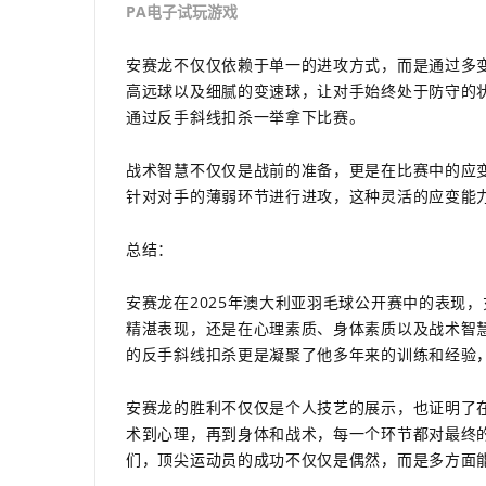
PA电子试玩游戏
安赛龙不仅仅依赖于单一的进攻方式，而是通过多
高远球以及细腻的变速球，让对手始终处于防守的
通过反手斜线扣杀一举拿下比赛。
战术智慧不仅仅是战前的准备，更是在比赛中的应
针对对手的薄弱环节进行进攻，这种灵活的应变能
总结：
安赛龙在2025年澳大利亚羽毛球公开赛中的表现
精湛表现，还是在心理素质、身体素质以及战术智
的反手斜线扣杀更是凝聚了他多年来的训练和经验
安赛龙的胜利不仅仅是个人技艺的展示，也证明了
术到心理，再到身体和战术，每一个环节都对最终
们，顶尖运动员的成功不仅仅是偶然，而是多方面