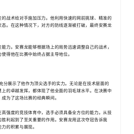
变的战术给对手施加压力。他利用快速的网前挑球、精准的
状态。在这种情况下，对方的防线逐渐被打破，最终安赛龙
变能力。安赛龙能够根据场上的局势迅速调整自己的战术，
力使得他在比赛中始终占据主导地位。
，充分展示了他作为顶尖选手的实力。无论是在技术层面的
慧上的卓越发挥，都体现了他全面的羽毛球水平。在决赛中
，成为了这场比赛的经典瞬间。
在高强度的竞技体育中，选手必须具备全方位的能力。从技
的胜利起到了至关重要的作用。安赛龙用这次夺冠告诉我
能力的积累与展现。