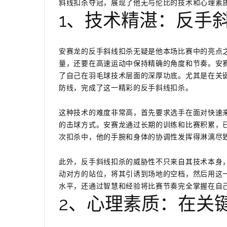
斜线扣杀夺冠，展现了他无与伦比的技术和心理素
1、技术精湛：反手
安赛龙的反手斜线扣杀无疑是他本场比赛中的亮点
量，还要在高速运动中保持精确的角度和节奏。安
了自己在羽毛球技术层面的深厚功底。尤其是在关
防线，完成了这一精彩的反手斜线扣杀。
这种技术的难度非常高，首先要求选手在面对快速
的击球方式。安赛龙通过长期的训练和比赛积累，
次扣杀中，他的手腕和身体的协调性发挥得淋漓尽
此外，反手斜线扣杀的威胁性不只来自其技术本身
动对方的站位，将其引诱到场地的空档，然后用这
水平，还通过智慧和经验将比赛节奏完全掌握在自
2、心理素质：在关