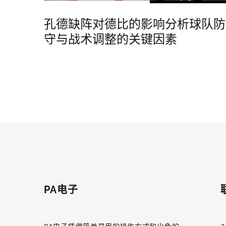
孔德缺阵对德比的影响分析球队防
守与战术调整的关键因素
PA电子