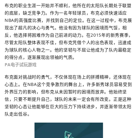
布克的职业生涯一开始并不顺利，他所在的太阳队长期处于联盟
的底层，缺乏竞争力。作为一名年轻球员，布克必须快速适应
NBA的高强度比赛，并找到自己的定位。在这一过程中，布克展
现出了超凡的决心与勇气。他没有因为球队的困境而气馁，相
反，他选择将困难作为自己前进的动力。在2015年的新秀赛季，
尽管太阳队整体表现不佳，但布克凭借个人的出色表现，迅速成
为球队的核心人物之一。他的坚韧与不屈让他成为了队内最稳定
的得分点，逐渐展现出领袖的气质。
PA电子试玩游戏
布克面对挑战时的勇气，不仅体现在场上的拼搏精神，还体现在
心态上。在NBA这个竞争激烈的舞台上，许多新秀球员容易受到
外界压力的影响，但布克从未因暂时的困境而放弃。他始终坚
信，只要不断提升自己，球队的未来一定会有所改变。正是这种
坚韧的心态让他能够在巨大的压力下持续进步，并逐渐带领太阳
队走出低谷。