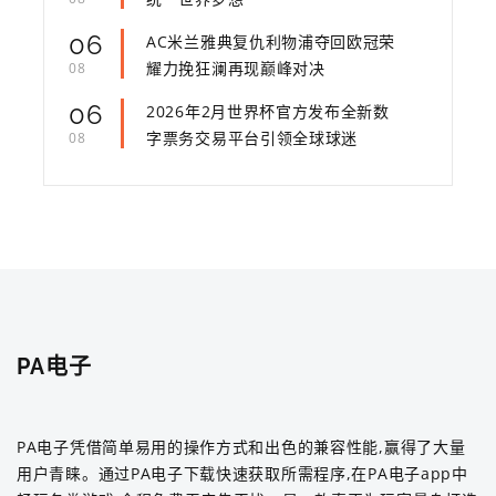
06
AC米兰雅典复仇利物浦夺回欧冠荣
耀力挽狂澜再现巅峰对决
08
06
2026年2月世界杯官方发布全新数
字票务交易平台引领全球球迷
08
PA电子
PA电子凭借简单易用的操作方式和出色的兼容性能,赢得了大量
用户青睐。通过PA电子下载快速获取所需程序,在PA电子app中