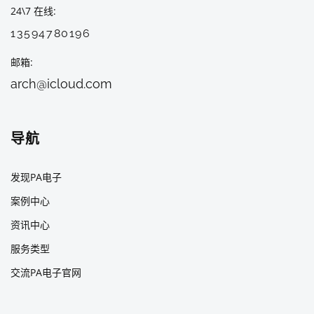
24\7 在线
13594780196
邮箱
arch@icloud.com
导航
发现PA电子
案例中心
资讯中心
服务类型
交流PA电子官网