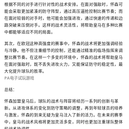
根据不同的对手进行针对性的战术安排。在面对强敌时，怀森可
能会采取更加紧凑的防守阵型，通过高压逼抢控制比赛节奏；而
在面对较弱的对手时，他可能会加强进攻，通过快速的传递和边
路突破来压倒对手。这样的战术灵活性，将帮助皇马在多种比赛
中都能够适应不同的局面。
其次，在欧冠这种高强度的赛事中，怀森的战术将更加强调经验
与冷静。他不但注重细节的控制，还能通过精准的临场指挥来调
整比赛节奏。在这样一个多变的环境中，怀森的战术将帮助皇马
在面对强敌时，既不丢失进攻火力，又能保证防守的稳定性，最
大化提升球队的胜率。
PA电子试玩游戏
总结：
怀森加盟皇马后，球队的战术与阵容将经历一系列的创新与革
新。从进攻体系的变化到防守策略的调整，再到年轻球员的培养
与激发，怀森的到来无疑为皇马注入了新的活力。在未来的赛季
中，皇马的战术风格将更加灵活多变，同时也更加注重球队整体
的战术协调性。