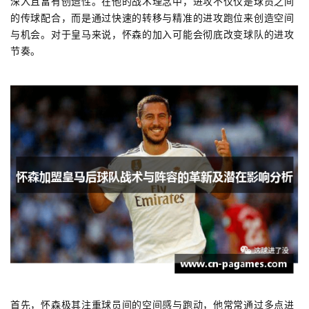
深入且富有创造性。在他的战术理念中，进攻不仅仅是球员之间
的传球配合，而是通过快速的转移与精准的进攻跑位来创造空间
与机会。对于皇马来说，怀森的加入可能会彻底改变球队的进攻
节奏。
首先，怀森极其注重球员间的空间感与跑动，他常常通过多点进