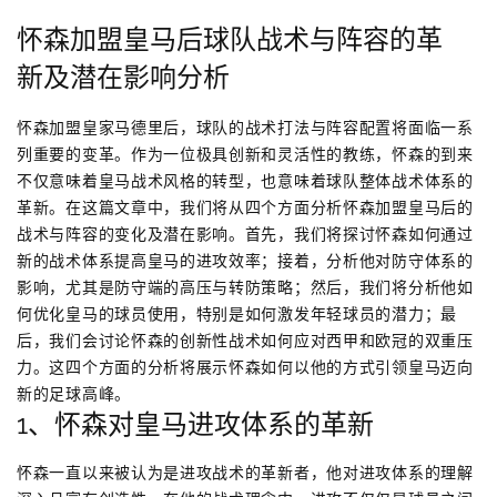
怀森加盟皇马后球队战术与阵容的革
新及潜在影响分析
怀森加盟皇家马德里后，球队的战术打法与阵容配置将面临一系
列重要的变革。作为一位极具创新和灵活性的教练，怀森的到来
不仅意味着皇马战术风格的转型，也意味着球队整体战术体系的
革新。在这篇文章中，我们将从四个方面分析怀森加盟皇马后的
战术与阵容的变化及潜在影响。首先，我们将探讨怀森如何通过
新的战术体系提高皇马的进攻效率；接着，分析他对防守体系的
影响，尤其是防守端的高压与转防策略；然后，我们将分析他如
何优化皇马的球员使用，特别是如何激发年轻球员的潜力；最
后，我们会讨论怀森的创新性战术如何应对西甲和欧冠的双重压
力。这四个方面的分析将展示怀森如何以他的方式引领皇马迈向
新的足球高峰。
1、怀森对皇马进攻体系的革新
怀森一直以来被认为是进攻战术的革新者，他对进攻体系的理解